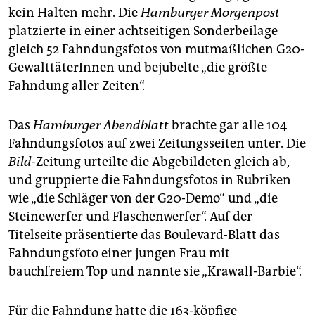
epaper login
kein Halten mehr. Die
Hamburger Morgenpost
platzierte in einer achtseitigen Sonderbeilage
gleich 52 Fahndungsfotos von mutmaßlichen G20-
GewalttäterInnen und bejubelte „die größte
Fahndung aller Zeiten“.
Das
Hamburger Abendblatt
brachte gar alle 104
Fahndungsfotos auf zwei Zeitungsseiten unter. Die
Bild-
Zeitung urteilte die Abgebildeten gleich ab,
und gruppierte die Fahndungsfotos in Rubriken
wie „die Schläger von der G20-Demo“ und „die
Steinewerfer und Flaschenwerfer“. Auf der
Titelseite präsentierte das Boulevard-Blatt das
Fahndungsfoto einer jungen Frau mit
bauchfreiem Top und nannte sie „Krawall-Barbie“.
Für die Fahndung hatte die 163-köpfige