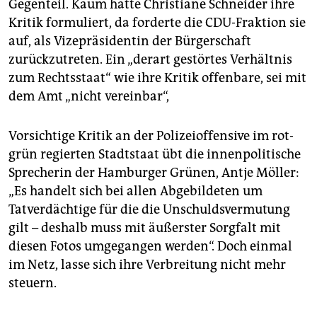
Gegenteil. Kaum hatte Christiane Schneider ihre
Kritik formuliert, da forderte die CDU-Fraktion sie
auf, als Vizepräsidentin der Bürgerschaft
zurückzutreten. Ein „derart gestörtes Verhältnis
zum Rechtsstaat“ wie ihre Kritik offenbare, sei mit
dem Amt „nicht vereinbar“,
Vorsichtige Kritik an der Polizeioffensive im rot-
grün regierten Stadtstaat übt die innenpolitische
Sprecherin der Hamburger Grünen, Antje Möller:
„Es handelt sich bei allen Abgebildeten um
Tatverdächtige für die die Unschuldsvermutung
gilt – deshalb muss mit äußerster Sorgfalt mit
diesen Fotos umgegangen werden“. Doch einmal
im Netz, lasse sich ihre Verbreitung nicht mehr
steuern.