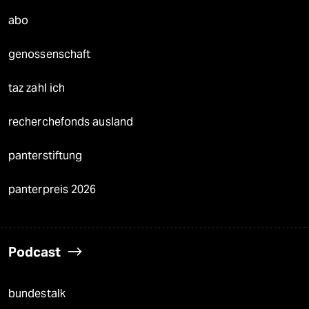
abo
genossenschaft
taz zahl ich
recherchefonds ausland
panterstiftung
panterpreis 2026
Podcast
bundestalk