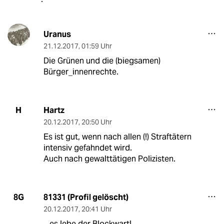
Uranus
21.12.2017
,
01:59 Uhr
Die Grünen und die (biegsamen)
Bürger_innenrechte.
Hartz
H
20.12.2017
,
20:50 Uhr
Es ist gut, wenn nach allen (!) Straftätern
intensiv gefahndet wird.
Auch nach gewalttätigen Polizisten.
81331 (Profil gelöscht)
8G
20.12.2017
,
20:41 Uhr
...es lebe der Blockwart!