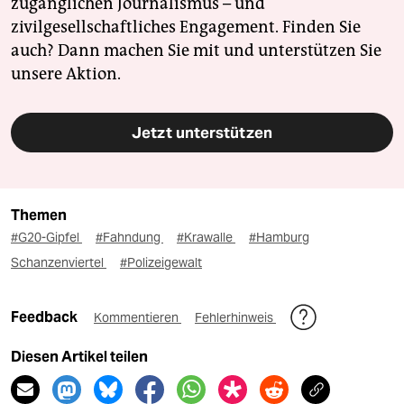
zugänglichen Journalismus – und
zivilgesellschaftliches Engagement. Finden Sie
auch? Dann machen Sie mit und unterstützen Sie
unsere Aktion.
Jetzt unterstützen
Themen
#G20-Gipfel
#Fahndung
#Krawalle
#Hamburg
Schanzenviertel
#Polizeigewalt
Feedback
Kommentieren
Fehlerhinweis
Diesen Artikel teilen