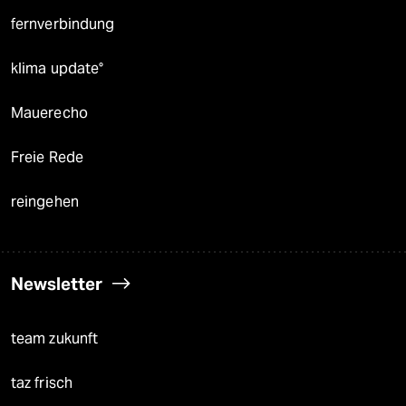
fernverbindung
klima update°
Mauerecho
Freie Rede
reingehen
Newsletter
team zukunft
taz frisch