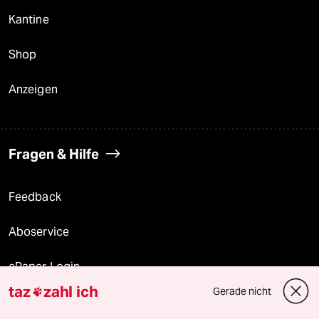
Kantine
Shop
Anzeigen
Fragen & Hilfe
Feedback
Aboservice
ePaper Login
taz
zahl ich
Gerade nicht

Downloads für Abonnierende