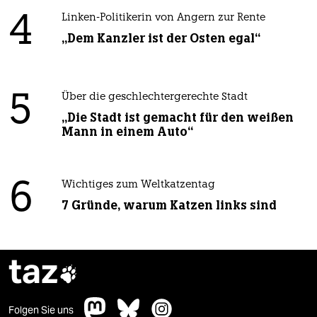
4
Linken-Politikerin von Angern zur Rente
„Dem Kanzler ist der Osten egal“
5
Über die geschlechtergerechte Stadt
„Die Stadt ist gemacht für den weißen
Mann in einem Auto“
6
Wichtiges zum Weltkatzentag
7 Gründe, warum Katzen links sind
taz

Folgen Sie uns