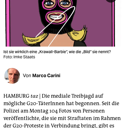
berlin
nord
wahrheit
verlag
verlag
Ist sie wirklich eine „Krawall-Barbie“, wie die „Bild“ sie nennt?
Foto: Imke Staats
veranstaltungen
shop
Von
Marco Carini
fragen & hilfe
unterstützen
HAMBURG
taz
| Die mediale Treibjagd auf
mögliche G20-TäterInnen hat begonnen. Seit die
abo
Polizei am Montag 104 Fotos von Personen
veröffentlichte, die sie mit Straftaten im Rahmen
genossenschaft
der G20-Proteste in Verbindung bringt, gibt es