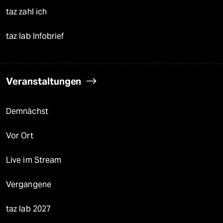
taz zahl ich
taz lab Infobrief
Veranstaltungen
Demnächst
Vor Ort
Live im Stream
Vergangene
taz lab 2027