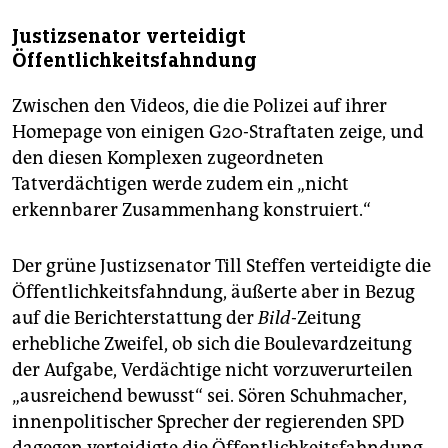
Justizsenator verteidigt
Öffentlichkeitsfahndung
Zwischen den Videos, die die Polizei auf ihrer
Homepage von einigen G20-Straftaten zeige, und
den diesen Komplexen zugeordneten
Tatverdächtigen werde zudem ein „nicht
erkennbarer Zusammenhang konstruiert.“
Der grüne Justizsenator Till Steffen verteidigte die
Öffentlichkeitsfahndung, äußerte aber in Bezug
auf die Berichterstattung der
Bild
-Zeitung
erhebliche Zweifel, ob sich die Boulevardzeitung
der Aufgabe, Verdächtige nicht vorzuverurteilen
„ausreichend bewusst“ sei. Sören Schuhmacher,
innenpolitischer Sprecher der regierenden SPD
dagegen verteidigte die Öffentlichkeitsfahndung