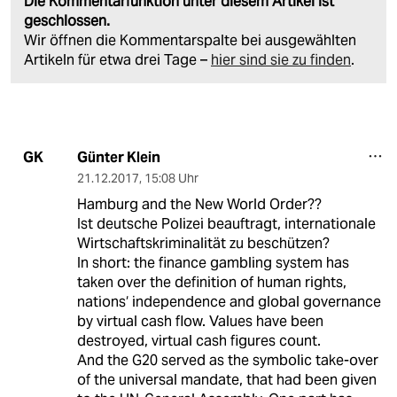
Die Kommentarfunktion unter diesem Artikel ist
geschlossen.
Wir öffnen die Kommentarspalte bei ausgewählten
Artikeln für etwa drei Tage –
hier sind sie zu finden
.
Günter Klein
GK
21.12.2017
,
15:08 Uhr
Hamburg and the New World Order??
Ist deutsche Polizei beauftragt, internationale
Wirtschaftskriminalität zu beschützen?
In short: the finance gambling system has
taken over the definition of human rights,
nations‘ independence and global governance
by virtual cash flow. Values have been
destroyed, virtual cash figures count.
And the G20 served as the symbolic take-over
of the universal mandate, that had been given