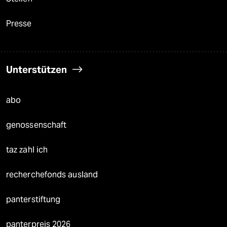
Presse
Unterstützen
abo
genossenschaft
taz zahl ich
recherchefonds ausland
panterstiftung
panterpreis 2026