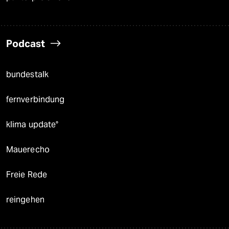
Podcast
bundestalk
fernverbindung
klima update°
Mauerecho
Freie Rede
reingehen