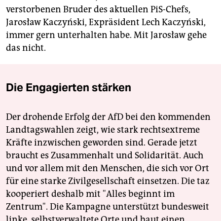
verstorbenen Bruder des aktuellen PiS-Chefs,
Jarosław Kaczyński, Expräsident Lech Kaczyński,
immer gern unterhalten habe. Mit Jarosław gehe
das nicht.
Die Engagierten stärken
Der drohende Erfolg der AfD bei den kommenden
Landtagswahlen zeigt, wie stark rechtsextreme
Kräfte inzwischen geworden sind. Gerade jetzt
braucht es Zusammenhalt und Solidarität. Auch
und vor allem mit den Menschen, die sich vor Ort
für eine starke Zivilgesellschaft einsetzen. Die taz
kooperiert deshalb mit "Alles beginnt im
Zentrum". Die Kampagne unterstützt bundesweit
linke, selbstverwaltete Orte und baut einen