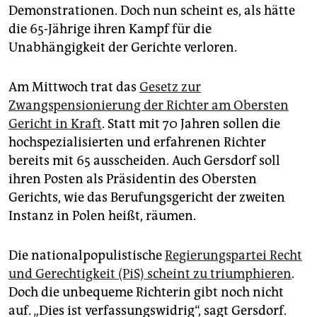
epaper login
Demonstrationen. Doch nun scheint es, als hätte
die 65-Jährige ihren Kampf für die
Unabhängigkeit der Gerichte verloren.
Am Mittwoch trat das
Gesetz zur
Zwangspensionierung der Richter am Obersten
Gericht in Kraft
. Statt mit 70 Jahren sollen die
hochspezialisierten und erfahrenen Richter
bereits mit 65 ausscheiden. Auch Gersdorf soll
ihren Posten als Präsidentin des Obersten
Gerichts, wie das Berufungsgericht der zweiten
Instanz in Polen heißt, räumen.
Die nationalpopulistische
Regierungspartei Recht
und Gerechtigkeit (PiS) scheint zu triumphieren
.
Doch die unbequeme Richterin gibt noch nicht
auf. „Dies ist verfassungswidrig“, sagt Gersdorf.