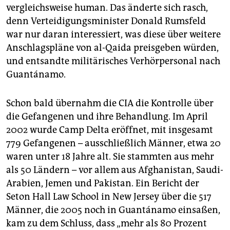
vergleichsweise human. Das änderte sich rasch,
denn Verteidigungsminister Donald Rumsfeld
war nur daran interessiert, was diese über weitere
Anschlagspläne von al-Qaida preisgeben würden,
und entsandte militärisches Verhörpersonal nach
Guantánamo.
Schon bald übernahm die CIA die Kontrolle über
die Gefangenen und ihre Behandlung. Im April
2002 wurde Camp Delta eröffnet, mit insgesamt
779 Gefangenen – ausschließlich Män­ner, etwa 20
waren unter 18 Jahre alt. Sie stammten aus mehr
als 50 Ländern – vor allem aus Afghanistan, Saudi-
Arabien, Jemen und Pakistan. Ein Bericht der
Seton Hall Law School in New Jersey über die 517
Männer, die 2005 noch in Guantánamo einsaßen,
kam zu dem Schluss, dass „mehr als 80 Prozent