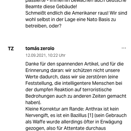
passierte - immerhin bewachen auch deutsche
Beamte diese Gebäude!
Schmeißt endlich die Amerikaner raus! Wir sind
wohl selbst in der Lage eine Nato Basis zu
betreiben, oder?
tomás zerolo
TZ
12.09.2021
,
10:22 Uhr
Danke für den spannenden Artikel, und für die
Erinnerung daran: wir schützen nicht unsere
Werte dadurch, dass wir sie zerstören (eine
Feststellung, die intelligentere Menschen bei
der dumpfen Reaktion auf terroristische
Bedrohungen auch zu anderen Zeiten gemacht
haben).
Kleine Korrektur am Rande: Anthrax ist kein
Nervengift, es ist ein Bazillus [1] (sein Gebrauch
als Waffe wurde allerdings öfter in Erwägung
gezogen, also für Attentate durchaus