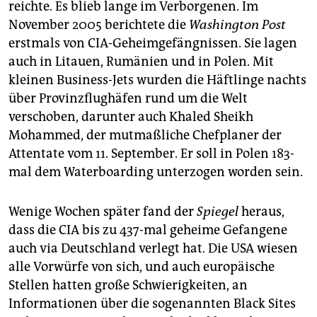
reichte. Es blieb lange im Verborgenen. Im
November 2005 berichtete die
Washington Post
erstmals von CIA-Geheimgefängnissen. Sie lagen
auch in Litauen, Rumänien und in Polen. Mit
kleinen Business-Jets wurden die Häftlinge nachts
über Provinzflughäfen rund um die Welt
verschoben, darunter auch Khaled Sheikh
Mohammed, der mutmaßliche Chefplaner der
Attentate vom 11. September. Er soll in Polen 183-
mal dem Waterboarding unterzogen worden sein.
Wenige Wochen später fand der
Spiegel
heraus,
dass die CIA bis zu 437-mal geheime Gefangene
auch via Deutschland verlegt hat. Die USA wiesen
alle Vorwürfe von sich, und auch europäische
Stellen hatten große Schwierigkeiten, an
Informationen über die sogenannten Black Sites