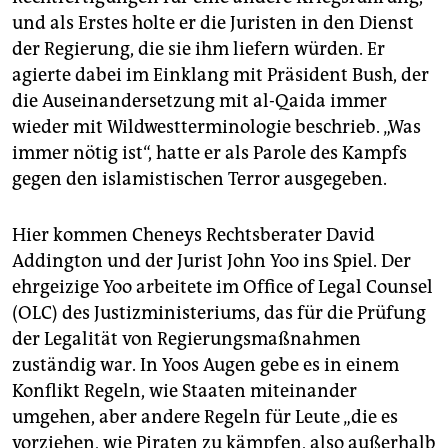
und als Erstes holte er die Juristen in den Dienst
der Regierung, die sie ihm liefern würden. Er
agierte dabei im Einklang mit Präsident Bush, der
die Auseinandersetzung mit al-Qaida immer
wieder mit Wildwestterminologie beschrieb. „Was
immer nötig ist“, hatte er als Parole des Kampfs
gegen den islamistischen Terror ausgegeben.
Hier kommen Cheneys Rechtsberater David
Addington und der Jurist John Yoo ins Spiel. Der
ehrgeizige Yoo arbeitete im Office of Legal Counsel
(OLC) des Justizministeriums, das für die Prüfung
der Legalität von Regierungsmaßnahmen
zuständig war. In Yoos Augen gebe es in einem
Konflikt Regeln, wie Staaten miteinander
umgehen, aber andere Regeln für Leute „die es
vorziehen, wie Piraten zu kämpfen, also außerhalb