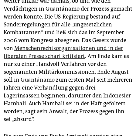
Weiter unklar war damals, ob und wie den
Verdächtigen in Guantánamo der Prozess gemacht
werden konnte. Die US-Regierung bestand auf
Sonderregelungen für alle „ungesetzlichen
Kombattanten“ und ließ sich das im September
2006 vom Kongress absegnen. Das Gesetz wurde
von
Menschenrechtsorganisationen und in der
liberalen Presse scharf kritisiert
. Am Ende kam es
nur zu einer Handvoll Verfahren vor den
sogenannten Militärkommissionen. Ende August
soll
in Guantánamo
zum ersten Mal seit mehreren
Jahren eine Verhandlung gegen drei
Lagerinsassen beginnen, darunter den Indonesier
Hambali. Auch Hambali sei in der Haft gefoltert
worden, sagt sein Anwalt, der Prozess gegen ihn
sei „absurd“.