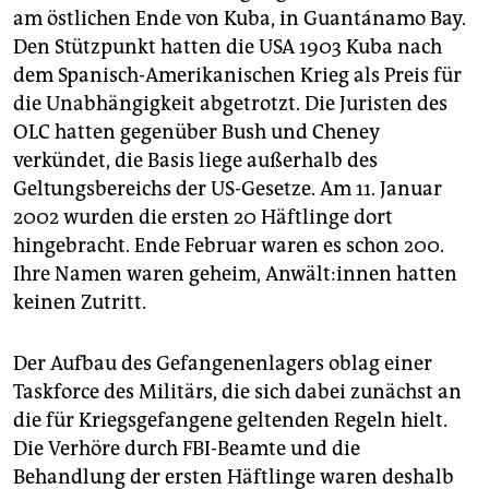
am östlichen Ende von Kuba, in Guantánamo Bay.
Den Stützpunkt hatten die USA 1903 Kuba nach
dem Spanisch-Amerikanischen Krieg als Preis für
die Unabhängigkeit abgetrotzt. Die Juristen des
OLC hatten gegenüber Bush und Cheney
verkündet, die Basis liege außerhalb des
Geltungsbereichs der US-Gesetze. Am 11. Januar
2002 wurden die ersten 20 Häftlinge dort
hingebracht. Ende Februar waren es schon 200.
Ihre Namen waren geheim, An­wäl­t:in­nen hatten
keinen Zutritt.
Der Aufbau des Gefangenenlagers oblag einer
Taskforce des Militärs, die sich dabei zunächst an
die für Kriegsgefangene geltenden Regeln hielt.
Die Verhöre durch FBI-Beamte und die
Behandlung der ersten Häftlinge waren deshalb