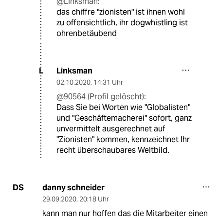
@Linksman:
das chiffre "zionisten" ist ihnen wohl
zu offensichtlich, ihr dogwhistling ist
ohrenbetäubend
Linksman
L
02.10.2020
,
14:31 Uhr
@90564 (Profil gelöscht):
Dass Sie bei Worten wie "Globalisten"
und "Geschäftemacherei" sofort, ganz
unvermittelt ausgerechnet auf
"Zionisten" kommen, kennzeichnet Ihr
recht überschaubares Weltbild.
danny schneider
DS
29.09.2020
,
20:18 Uhr
kann man nur hoffen das die Mitarbeiter einen