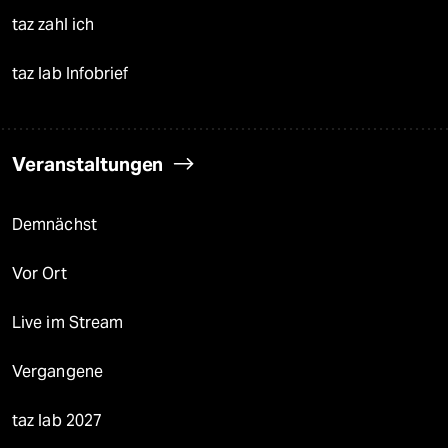
taz zahl ich
taz lab Infobrief
Veranstaltungen
Demnächst
Vor Ort
Live im Stream
Vergangene
taz lab 2027