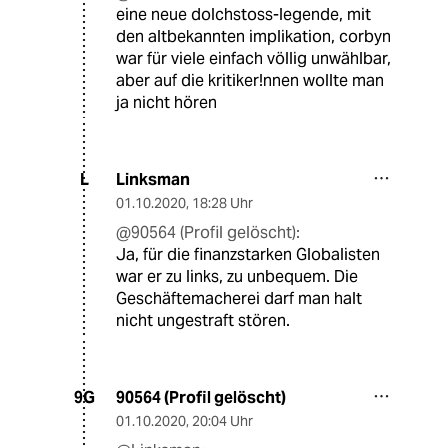
eine neue dolchstoss-legende, mit
den altbekannten implikation, corbyn
war für viele einfach völlig unwählbar,
aber auf die kritiker!nnen wollte man
ja nicht hören
Linksman
L
01.10.2020
,
18:28 Uhr
@90564 (Profil gelöscht):
Ja, für die finanzstarken Globalisten
war er zu links, zu unbequem. Die
Geschäftemacherei darf man halt
nicht ungestraft stören.
90564 (Profil gelöscht)
9G
01.10.2020
,
20:04 Uhr