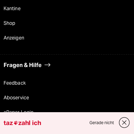
Kantine
Shop
Anzeigen
Fragen & Hilfe
Feedback
Aboservice
ePaper Login
taz
zahl ich
Gerade nicht

Downloads für Abonnierende