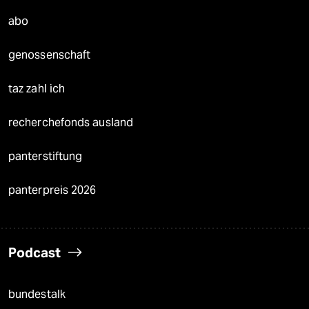
abo
genossenschaft
taz zahl ich
recherchefonds ausland
panterstiftung
panterpreis 2026
Podcast
bundestalk