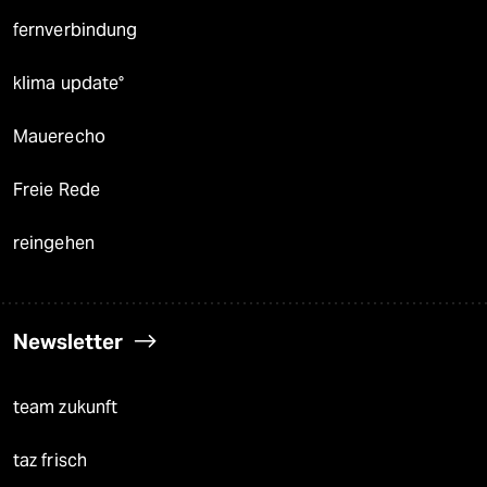
fernverbindung
klima update°
Mauerecho
Freie Rede
reingehen
Newsletter
team zukunft
taz frisch