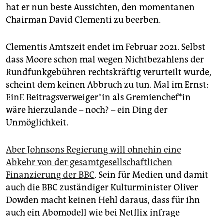
hat er nun beste Aussichten, den momentanen
Chairman David Clementi zu beerben.
Clementis Amtszeit endet im Februar 2021. Selbst
dass Moore schon mal wegen Nichtbezahlens der
Rundfunkgebühren rechtskräftig verurteilt wurde,
scheint dem keinen Abbruch zu tun. Mal im Ernst:
EinE Beitragsverweiger*in als Gremienchef*in
wäre hierzulande – noch? – ein Ding der
Unmöglichkeit.
Aber Johnsons Regierung will ohnehin eine
Abkehr von der gesamtgesellschaftlichen
Finanzierung der BBC
. Sein für Medien und damit
auch die BBC zuständiger Kulturminister Oliver
Dowden macht keinen Hehl daraus, dass für ihn
auch ein Abomodell wie bei Netflix infrage