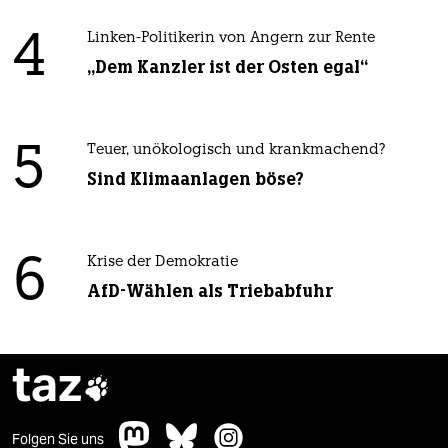
4
Linken-Politikerin von Angern zur Rente
„Dem Kanzler ist der Osten egal“
5
Teuer, unökologisch und krankmachend?
Sind Klimaanlagen böse?
6
Krise der Demokratie
AfD-Wählen als Triebabfuhr
taz

Folgen Sie uns