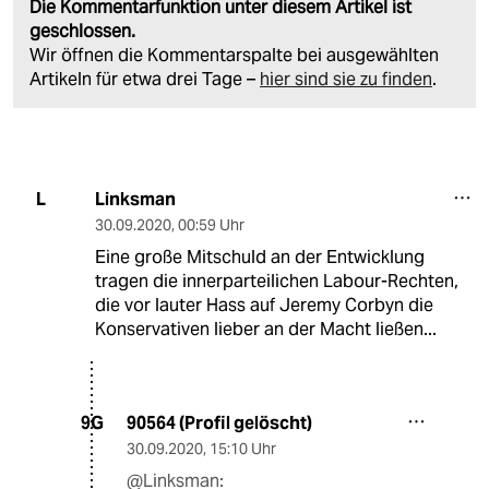
Die Kommentarfunktion unter diesem Artikel ist
geschlossen.
Wir öffnen die Kommentarspalte bei ausgewählten
Artikeln für etwa drei Tage –
hier sind sie zu finden
.
Linksman
L
30.09.2020
,
00:59 Uhr
Eine große Mitschuld an der Entwicklung
tragen die innerparteilichen Labour-Rechten,
die vor lauter Hass auf Jeremy Corbyn die
Konservativen lieber an der Macht ließen...
90564 (Profil gelöscht)
9G
30.09.2020
,
15:10 Uhr
@Linksman: