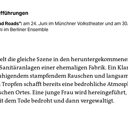
fführungen
ad Roads“:
am 24. Juni im Münchner Volks­theater und am 30
i im Berliner Ensemble
ielt die gleiche Szene in den heruntergekommene
 Sanitäranlagen einer ehemaligen Fabrik. Ein Kl
uhigendem stampfendem Rauschen und langsam
 Tropfen schafft bereits eine bedrohliche Atmosp
schen Ortes. Eine junge Frau wird hereingeführt
it dem Tode bedroht und dann vergewaltigt.