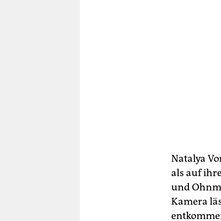
Natalya Vo
als auf ihr
und Ohnmac
Kamera läs
entkomme