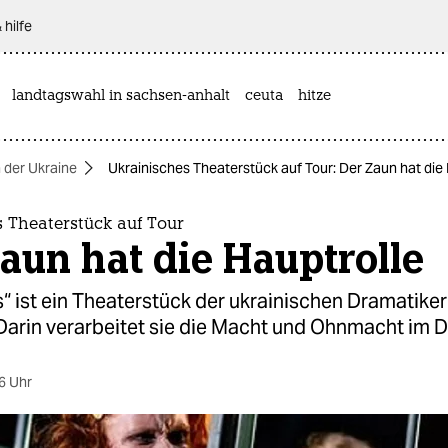
 hilfe
landtagswahl in sachsen-anhalt
ceuta
hitze
n der Ukraine
Ukrainisches Theaterstück auf Tour: Der Zaun hat die 
 Theaterstück auf Tour
aun hat die Hauptrolle
 ist ein Theaterstück der ukrainischen Dramatiker
 Darin verarbeitet sie die Macht und Ohnmacht im 
6 Uhr