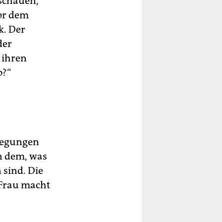
hschauen,
vor dem
k. Der
der
 ihren
o?“
ewegungen
n dem, was
 sind. Die
 Frau macht