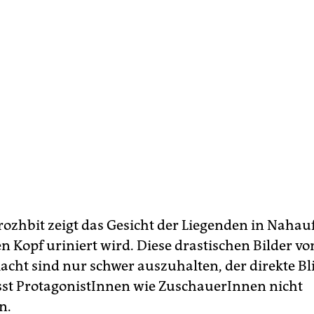
rozhbit zeigt das Gesicht der Liegenden in Naha
en Kopf uriniert wird. Diese drastischen Bilder v
ht sind nur schwer auszuhalten, der direkte Bli
st ProtagonistInnen wie ZuschauerInnen nicht
n.