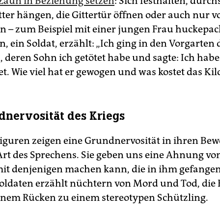
Zaun in Beziehung setzen
: Sich festhalten, durc
itter hängen, die Gittertür öffnen oder auch nur 
n – zum Beispiel mit einer jungen Frau huckepac
 ein Soldat, erzählt: „Ich ging in den Vorgarten 
, deren Sohn ich getötet habe und sagte: Ich habe
t. Wie viel hat er gewogen und was kostet das Kil
dnervosität des Kriegs
iguren zeigen eine Grundnervosität in ihren B
Art des Sprechens. Sie geben uns eine Ahnung vo
mit denjenigen machen kann, die in ihm gefangen
Soldaten erzählt nüchtern von Mord und Tod, die
einem Rücken zu einem stereotypen Schützling.