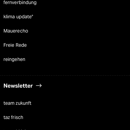
fernverbindung
klima update°
Mauerecho
Freie Rede
reingehen
Newsletter
team zukunft
taz frisch