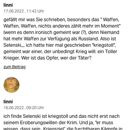
linni
17.06.2022 , 11:42 Uhr
gefällt mir was Sie schrieben, besonders das " Waffen,
Waffen, Waffen, nichts anderes zählt mehr im Moment"
(wenn es denn ironisch gemeint war (?), denn Niemand
hat mehr Waffen zur Verfügung als Russland. Also ist
Selenski,,, ich hatte hier mal geschrieben "kriegstoll",
gemeint war einer, der unbedingt Krieg will: ein Toller
Krieger. Wer ist das Opfer, wer der Täter?
zum Beitrag
linni
16.06.2022 , 09:20 Uhr
ich finde Selenski ist kriegstoll und das nicht erst nach
seinem Eroberungswillen der Krim. Und ja, "er muss
wissen, dass sein „Kriegsziel“ die furchtbaren Kämpfe in