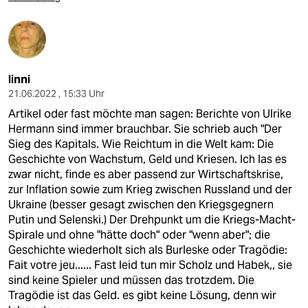
linni
21.06.2022 , 15:33 Uhr
Artikel oder fast möchte man sagen: Berichte von Ulrike
Hermann sind immer brauchbar. Sie schrieb auch "Der
Sieg des Kapitals. Wie Reichtum in die Welt kam: Die
Geschichte von Wachstum, Geld und Kriesen. Ich las es
zwar nicht, finde es aber passend zur Wirtschaftskrise,
zur Inflation sowie zum Krieg zwischen Russland und der
Ukraine (besser gesagt zwischen den Kriegsgegnern
Putin und Selenski.) Der Drehpunkt um die Kriegs-Macht-
Spirale und ohne "hätte doch" oder "wenn aber"; die
Geschichte wiederholt sich als Burleske oder Tragödie:
Fait votre jeu...... Fast leid tun mir Scholz und Habek,, sie
sind keine Spieler und müssen das trotzdem. Die
Tragödie ist das Geld. es gibt keine Lösung, denn wir