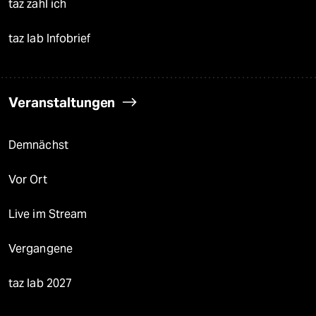
taz zahl ich
taz lab Infobrief
Veranstaltungen
Demnächst
Vor Ort
Live im Stream
Vergangene
taz lab 2027