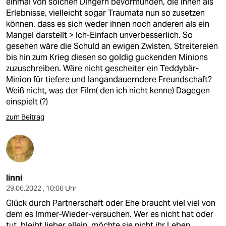
einmal von solchen Dingern bevormunden, die ihnen als
Erlebnisse, vielleicht sogar Traumata nun so zusetzen
können, dass es sich weder ihnen noch anderen als ein
Mangel darstellt > Ich-Einfach unverbesserlich. So
gesehen wäre die Schuld an ewigen Zwisten, Streitereien
bis hin zum Krieg diesen so goldig guckenden Minions
zuzuschreiben. Wäre nicht gescheiter ein Teddybär-
Minion für tiefere und langandauerndere Freundschaft?
Weiß nicht, was der Film( den ich nicht kenne) Dagegen
einspielt (?)
zum Beitrag
linni
29.06.2022 , 10:06 Uhr
Glück durch Partnerschaft oder Ehe braucht viel viel von
dem es Immer-Wieder-versuchen. Wer es nicht hat oder
tut, bleibt lieber allein, möchte sie nicht ihr Leben