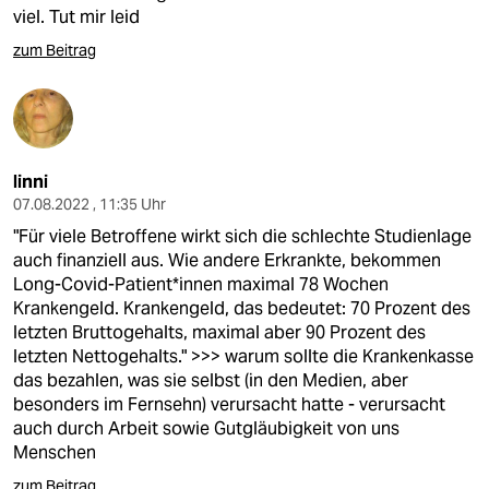
viel. Tut mir leid
zum Beitrag
linni
07.08.2022 , 11:35 Uhr
"Für viele Betroffene wirkt sich die schlechte Studienlage
auch finanziell aus. Wie andere Erkrankte, bekommen
Long-Covid-Pa­ti­en­t*in­nen maximal 78 Wochen
Krankengeld. Krankengeld, das bedeutet: 70 Prozent des
letzten Bruttogehalts, maximal aber 90 Prozent des
letzten Nettogehalts." >>> warum sollte die Krankenkasse
das bezahlen, was sie selbst (in den Medien, aber
besonders im Fernsehn) verursacht hatte - verursacht
auch durch Arbeit sowie Gutgläubigkeit von uns
Menschen
zum Beitrag