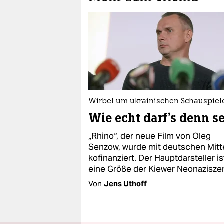
Wirbel um ukrainischen Schauspiel
Wie echt darf’s denn s
„Rhino“, der neue Film von Oleg
Senzow, wurde mit deutschen Mitt
kofinanziert. Der Hauptdarsteller is
eine Größe der Kiewer Neonazisze
Von
Jens Uthoff