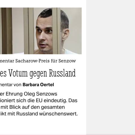
entar Sacharow-Preis für Senzow
res Votum gegen Russland
entar von
Barbara Oertel
der Ehrung Oleg Senzows
ioniert sich die EU eindeutig. Das
 mit Blick auf den gesamten
likt mit Russland wünschenswert.