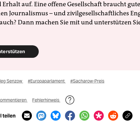
Erhalt auf. Eine offene Gesellschaft braucht gute
en Journalismus – und zivilgesellschaftliches E
 auch? Dann machen Sie mit und unterstützen Si
nterstützen
leg Senzow
#Europaparlament
#Sacharow-Preis
ommentieren
Fehlerhinweis
 teilen