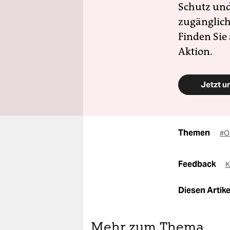
Schutz und 
zugänglich
Finden Sie
Aktion.
Jetzt u
Themen
#O
Feedback
K
Diesen Artikel
Mehr zum Thema