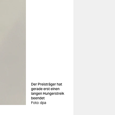
Der Preisträger hat
gerade erst einen
langen Hungerstreik
beendet
Foto: dpa