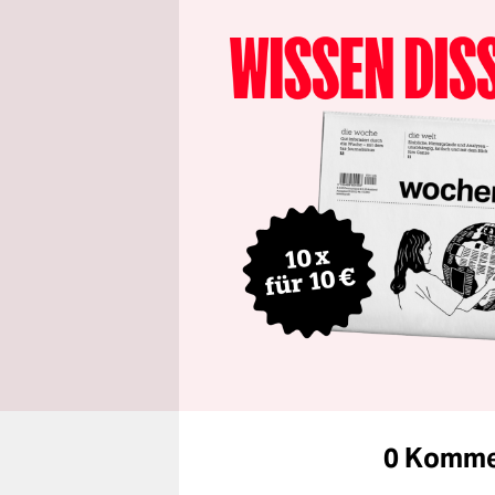
0 Komme