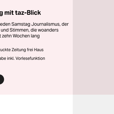
 mit taz-Blick
 jeden Samstag Journalismus, der
ht und Stimmen, die woanders
zt zehn Wochen lang
ckte Zeitung frei Haus
abe inkl. Vorlesefunktion