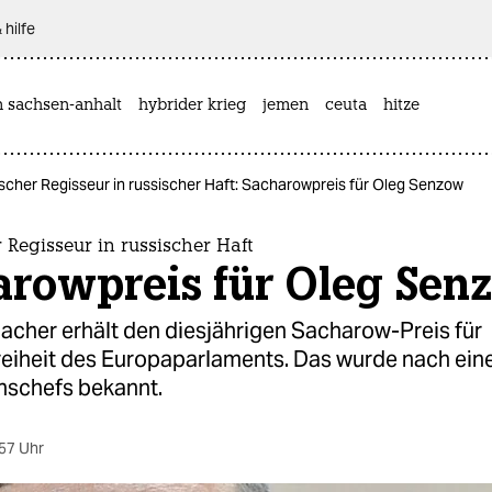
 hilfe
n sachsen-anhalt
hybrider krieg
jemen
ceuta
hitze
scher Regisseur in russischer Haft: Sacharowpreis für Oleg Senzow
 Regisseur in russischer Haft
arowpreis für Oleg Sen
acher erhält den diesjährigen Sacharow-Preis für
eiheit des Europaparlaments. Das wurde nach eine
onschefs bekannt.
57 Uhr