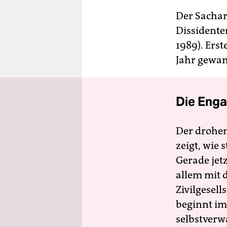
Der Sachar
Dissidente
1989). Ers
Jahr gewan
Die Enga
Der drohe
zeigt, wie
Gerade jet
allem mit d
Zivilgesell
beginnt im
selbstverw