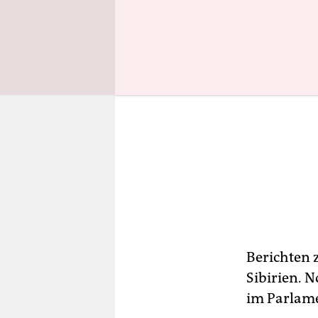
Berichten z
Sibirien. 
im Parlam