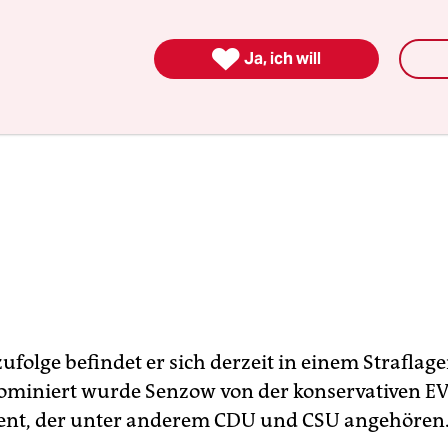

Ja, ich will
ufolge befindet er sich derzeit in einem Straflage
Nominiert wurde Senzow von der konservativen E
ent, der unter anderem CDU und CSU angehören