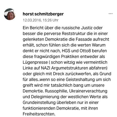
horst schmitzberger
12.03.2016
,
15:26 Uhr
Ein Bericht über die russische Justiz oder
besser die perverse Reststruktur die in einer
gelenketen Demokratie die Fassade aufrecht
erhält, schon fühlen sich die werten Warum
denkt er nicht nach, HGS und Otto8 berufen
diese fragwürdigen Praktiken entweder als
Lügenpresse ( schon witzig wie vermeintlich
Linke auf NAZI Argumetstrukturen abfahren)
oder gleich mit Dreck zurückwerfen, als Grund
für alles..wenn so eine Geisteshaltung um sich
greift wird mir tatsächlich bang um unsere
Demokrtie. Russophilie, Ukrainerverachtung
und Delegimierung der westlichen Werte als
Grundeinstellung überleben nur in einer
funktionierenden Demokratie, mit ihren
Freiheitsrechten.