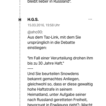
bleibt lieber in Russland".
H.G.S.
H
15.03.2016
,
19:58 Uhr
@aho90:
Aus dem Taz-Link, mit dem Sie
ursprünglich in die Debatte
einstiegen:
"Im Fall einer Verurteilung drohen ihm
bis zu 30 Jahre Haft."
----
Und Sie beurteilen Snowdens
bekannt gemachtes Anliegen,
gleichwohl so, dass er diese gewaltig
hohe Haftstrafe in seinem
Heimatland, unter Aufgabe seiner
nach Russland geretteten Freiheit,
bevorzugt in Erwägung zieht?- Macht