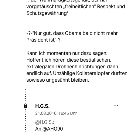
vorgetäuschten „freiheitlichen“ Respekt und
Schutzgewährung*
--------------------
-?-"Nur gut, dass Obama bald nicht mehr
Präsident ist"-?-
Kann ich momentan nur dazu sagen:
Hoffentlich hören diese bestialischen,
extralegalen Drohnenhinrichtungen dann
endlich auf. Unzählige Kollateralopfer dürften
sowieso ungesühnt bleiben.
H.G.S.
H
21.03.2016
,
16:45 Uhr
@H.G.S.:
An @AHO90