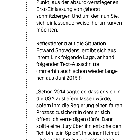
Punkt, aus der absurd-verstiegenen
Erst-Einlassung von @horst
schmitzberger. Und um den nun Sie,
sich einlassenderweise, herumkurven
möchten.
Reflektierend auf die Situation
Edward Snowdens, ergibt sich aus
Ihrem Link folgende Lage, anhand
folgender Text-Ausschnitte
(immerhin auch schon wieder lange
her, aus Juni 2015 !):
--------
„Schon 2014 sagte er, dass er sich in
die USA ausliefern lassen würde,
sofern ihm die Regierung einen fairen
Prozess zusichert in dem er sich
öffentlich verteidigen dürfe. Dann
sollte eine Jury über ihn entscheiden.
"Ich bin kein Spion". In seiner Heimat
USA droht ihm ein Prozess wegen