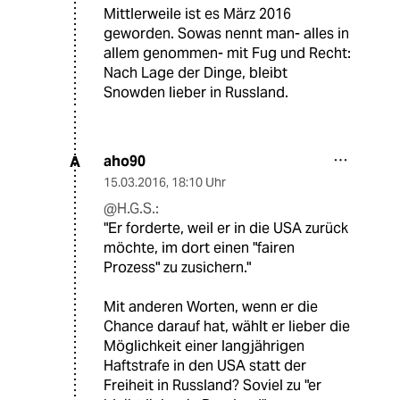
Mittlerweile ist es März 2016
geworden. Sowas nennt man- alles in
allem genommen- mit Fug und Recht:
Nach Lage der Dinge, bleibt
Snowden lieber in Russland.
aho90
A
15.03.2016
,
18:10 Uhr
@H.G.S.:
"Er forderte, weil er in die USA zurück
möchte, im dort einen "fairen
Prozess" zu zusichern."
Mit anderen Worten, wenn er die
Chance darauf hat, wählt er lieber die
Möglichkeit einer langjährigen
Haftstrafe in den USA statt der
Freiheit in Russland? Soviel zu "er