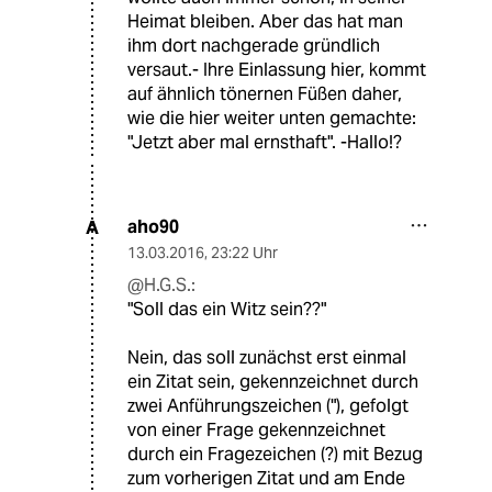
Heimat bleiben. Aber das hat man
ihm dort nachgerade gründlich
versaut.- Ihre Einlassung hier, kommt
auf ähnlich tönernen Füßen daher,
wie die hier weiter unten gemachte:
"Jetzt aber mal ernsthaft". -Hallo!?
aho90
A
13.03.2016
,
23:22 Uhr
@H.G.S.:
"Soll das ein Witz sein??"
Nein, das soll zunächst erst einmal
ein Zitat sein, gekennzeichnet durch
zwei Anführungszeichen ("), gefolgt
von einer Frage gekennzeichnet
durch ein Fragezeichen (?) mit Bezug
zum vorherigen Zitat und am Ende