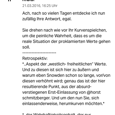
21.03.2016
,
16:25 Uhr
Ach, nach so vielen Tagen entdecke ich nun
zufällig Ihre Antwort, egal.
Sie drehen nach wie vor Ihr Kurvenspielchen,
um die peinliche Wahrheit, dass es um die
reale Situation der proklamierten Werte gehen
soll.
----------------------
Retrospektiv:
*..Aspekt der „westlich- freiheitlichen“ Werte.
Und zu diesen ist sich hier zu äußern und
warum eben Snowden schon so lange, vor/von
diesen verhöhnt wird; genau das ist der hier
resultierende Punkt, aus der absurd-
verstiegenen Erst-Einlassung von @horst
schmitzberger. Und um den nun Sie, sich
einlassenderweise, herumkurven möchten.*
*..der Wahrhaftigkeitsgehalt, der nur