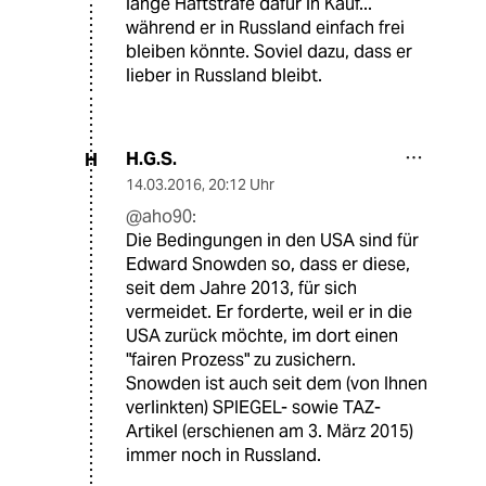
lange Haftstrafe dafür in Kauf...
während er in Russland einfach frei
bleiben könnte. Soviel dazu, dass er
lieber in Russland bleibt.
H.G.S.
H
14.03.2016
,
20:12 Uhr
@aho90:
Die Bedingungen in den USA sind für
Edward Snowden so, dass er diese,
seit dem Jahre 2013, für sich
vermeidet. Er forderte, weil er in die
USA zurück möchte, im dort einen
"fairen Prozess" zu zusichern.
Snowden ist auch seit dem (von Ihnen
verlinkten) SPIEGEL- sowie TAZ-
Artikel (erschienen am 3. März 2015)
immer noch in Russland.