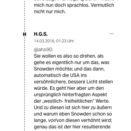
mich nun doch sprachlos. Vermutlich
nicht nur mich.
H.G.S.
H
14.03.2016
,
01:23 Uhr
@aho90:
Sie wollen es also so drehen, als
gehe es eigentlich nur um das, was
Snowden möchte; und das dann,
automatisch die USA ins
versöhnlichere, bessere Licht stellen
würde. Es geht hier aber um den
ursprünglich hinterfragten Aspekt
der „westlich- freiheitlichen“ Werte.
Und zu diesen ist sich hier zu äußern
und warum eben Snowden schon so
lange, vor/von diesen verhöhnt wird;
genau das ist der hier resultierende