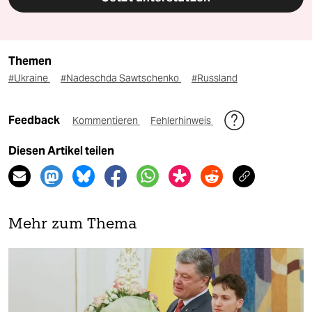
Themen
#Ukraine
#Nadeschda Sawtschenko
#Russland
Feedback
Kommentieren
Fehlerhinweis
Diesen Artikel teilen
Mehr zum Thema