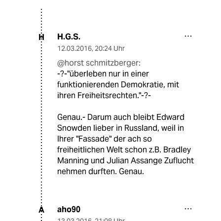
H.G.S.
H
12.03.2016
,
20:24 Uhr
@horst schmitzberger:
-?-"überleben nur in einer
funktionierenden Demokratie, mit
ihren Freiheitsrechten."-?-
Genau.- Darum auch bleibt Edward
Snowden lieber in Russland, weil in
Ihrer "Fassade" der ach so
freiheitlichen Welt schon z.B. Bradley
Manning und Julian Assange Zuflucht
nehmen durften. Genau.
aho90
A