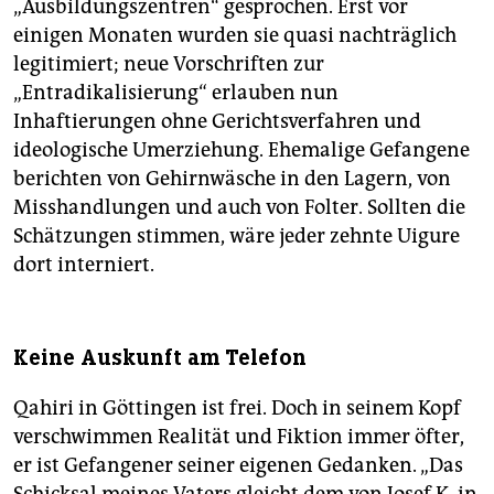
„Ausbildungszentren“ gesprochen. Erst vor
einigen Monaten wurden sie quasi nachträglich
legitimiert; neue Vorschriften zur
„Entradikalisierung“ erlauben nun
Inhaftierungen ohne Gerichtsverfahren und
ideologische Umerziehung. Ehemalige Gefangene
berichten von Gehirnwäsche in den Lagern, von
Misshandlungen und auch von Folter. Sollten die
Schätzungen stimmen, wäre jeder zehnte Uigure
dort interniert.
Keine Auskunft am Telefon
Qahiri in Göttingen ist frei. Doch in seinem Kopf
verschwimmen Realität und Fiktion immer öfter,
er ist Gefangener seiner eigenen Gedanken. „Das
Schicksal meines Vaters gleicht dem von ­Josef K. in