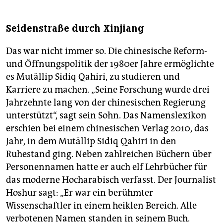
Seidenstraße durch Xinjiang
Das war nicht immer so. Die chinesische Reform-
und Öffnungspolitik der 1980er Jahre ermöglichte
es Mutällip Sidiq Qahiri, zu studieren und
Karriere zu machen. „Seine Forschung wurde drei
Jahrzehnte lang von der chinesischen Regierung
unterstützt“, sagt sein Sohn. Das Namenslexikon
erschien bei einem chinesischen Verlag 2010, das
Jahr, in dem Mutällip Sidiq Qahiri in den
Ruhestand ging. Neben zahlreichen Büchern über
Personennamen hatte er auch elf Lehrbücher für
das moderne Hocharabisch verfasst. Der Journalist
Hoshur sagt: „Er war ein berühmter
Wissenschaftler in einem heiklen Bereich. Alle
verbotenen Namen standen in seinem Buch.