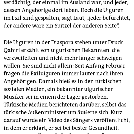
verdächtig, der einmal im Ausland war, und jeder,
dessen Angehörige dort leben. Doch die Uiguren
im Exil sind gespalten, sagt Laut, „jeder befürchtet,
der andere wäre ein Spitzel der anderen Seite“.
Die Uiguren in der Diaspora stehen unter Druck.
Qahiri erzählt von uigurischen Bekannten, die
verzweifelten und nicht mehr länger schweigen
wollen. Sie sind nicht allein: Seit Anfang Februar
fragen die Exiluiguren immer lauter nach ihren
Angehörigen. Damals hieß es in den türkischen
sozialen Medien, ein bekannter uigurischer
Musiker sei in einem der Lager gestorben.
Türkische Medien berichteten darüber, selbst das
türkische Außenministerium äußerte sich. Kurz
darauf wurde ein Video des Sängers veröffentlicht,
in dem er erklärt, er sei bei bester Gesundheit.