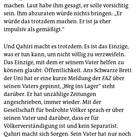
machen. Laut habe ihm gesagt, er solle vorsichtig
sein. Ihm abzuraten würde nichts bringen: „Er
würde das trotzdem machen. Er ist ja eher
impulsiv als gemäßigt.“
Und Qahiri macht es trotzdem. Es ist das Einzige,
was er tun kann, um nicht völlig zu verzweifeln.
Das Einzige, mit dem er seinem Vater helfen zu
können glaubt: Öffentlichkeit. Ans Schwarze Brett
der Uni hat er eine kurze Meldung der
FAZ
über
seinen Vaters gepinnt, „Weg ins Lager“ steht
darüber. Er hat unzählige Zeitungen
angeschrieben, immer wieder. Mit der
Gesellschaft für bedrohte Völker sprach er über
seinen Vater und darüber, dass er für
Völkerverständigung ist und kein Separatist.
Qahiri macht sich Sorgen. Sein Vater hat nur noch