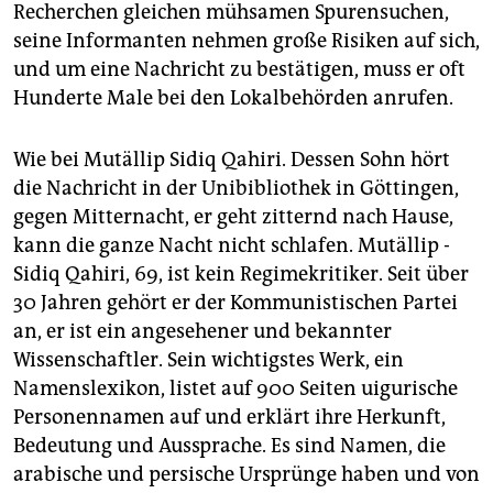
Recherchen gleichen mühsamen Spurensuchen,
seine Informanten nehmen große Risiken auf sich,
und um eine Nachricht zu bestätigen, muss er oft
Hunderte Male bei den Lokalbehörden anrufen.
Wie bei Mutällip Sidiq Qahiri. Dessen Sohn hört
die Nachricht in der Unibibliothek in Göttingen,
gegen Mitternacht, er geht zitternd nach Hause,
kann die ganze Nacht nicht schlafen. Mutällip ­
Sidiq Qahiri, 69, ist kein Regimekritiker. Seit über
30 Jahren gehört er der Kommunistischen Partei
an, er ist ein angesehener und bekannter
Wissenschaftler. Sein wichtigstes Werk, ein
Namenslexikon, listet auf 900 Seiten uigurische
Personennamen auf und erklärt ihre Herkunft,
Bedeutung und Aussprache. Es sind Namen, die
arabische und persische Ursprünge haben und von