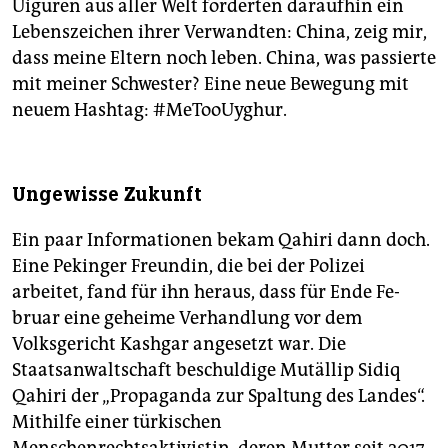
Uiguren aus aller Welt forderten daraufhin ein
Lebenszeichen ihrer Verwandten: China, zeig mir,
dass meine Eltern noch leben. China, was passierte
mit meiner Schwester? Eine neue Bewegung mit
neuem Hashtag: #MeTooUyghur.
Ungewisse Zukunft
Ein paar Informationen bekam Qahiri dann doch.
Eine Pekinger Freundin, die bei der Polizei
arbeitet, fand für ihn heraus, dass für Ende Fe­
bruar eine geheime Verhandlung vor dem
Volksgericht Kashgar angesetzt war. Die
Staatsanwaltschaft beschuldige Mutällip Sidiq
Qahiri der „Propaganda zur Spaltung des Landes“.
Mithilfe einer türkischen
Menschenrechtsaktivistin, deren Mutter seit 2017