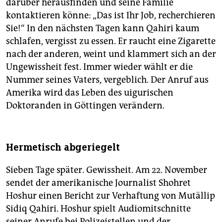
darüber herausfinden und seine Familie
kontaktieren könne: „Das ist Ihr Job, recherchieren
Sie!“ In den nächsten Tagen kann Qahiri kaum
schlafen, vergisst zu essen. Er raucht eine Zigarette
nach der anderen, weint und klammert sich an der
Ungewissheit fest. Immer wieder wählt er die
Nummer seines Vaters, vergeblich. Der Anruf aus
Amerika wird das Leben des uigurischen
Doktoranden in Göttingen verändern.
Hermetisch abgeriegelt
Sieben Tage später. Gewissheit. Am 22. November
sendet der amerikanische Journalist Shohret
Hoshur einen Bericht zur Verhaftung von Mutällip
Sidiq Qahiri. Hoshur spielt Audiomitschnitte
seiner Anrufe bei Polizeistellen und der