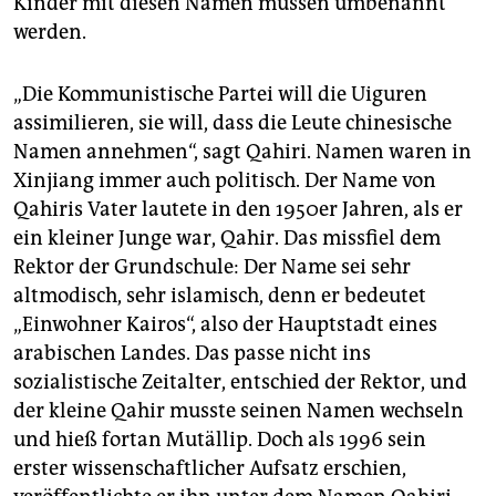
Kinder mit diesen Namen müssen umbenannt
werden.
„Die Kommunistische Partei will die Uiguren
assimilieren, sie will, dass die Leute chinesische
Namen annehmen“, sagt Qahiri. Namen waren in
Xin­jiang immer auch politisch. Der Name von
Qahiris Vater lautete in den 1950er Jahren, als er
ein kleiner Junge war, Qahir. Das missfiel dem
Rektor der Grundschule: Der Name sei sehr
altmodisch, sehr islamisch, denn er bedeutet
„Einwohner Kairos“, also der Hauptstadt eines
arabischen Landes. Das passe nicht ins
sozialistische Zeitalter, entschied der Rektor, und
der kleine Qahir musste seinen Namen wechseln
und hieß fortan Mutällip. Doch als 1996 sein
erster wissenschaftlicher Aufsatz erschien,