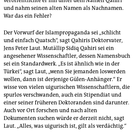
veröffentlichte er ihn unter dem Namen Qahiri
und nahm seinen alten Namen als Nachnamen.
War das ein Fehler?
Der Vorwurf der Islampropaganda sei „schlicht
und einfach Quatsch“, sagt Qahiris Doktorvater,
Jens Peter Laut. Mutällip Sidiq Qahiri sei ein
angesehener Wissenschaftler, dessen Namensbuch
sei ein Standardwerk. „Es ist ähnlich wie in der
Türkei“, sagt Laut, „wenn Sie jemanden loswerden
wollen, dann ist derjenige Gülen-Anhänger.“ Er
wisse von vielen uigurischen Wissenschaftlern, die
spurlos verschwanden, auch ein Stipendiat und
einer seiner früheren Doktoranden sind da­runter.
Auch vor Ort forschen und nach alten
Dokumenten suchen würde er derzeit nicht, sagt
Laut. „Alles, was uigurisch ist, gilt als verdächtig.“