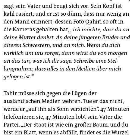
sagt sein Vater und beugt sich vor. Sein Kopf ist
kahl rasiert, und er ist so dünn, dass nur wenig an
den Mann erinnert, dessen Foto Qahiri so oft in
die Kameras gehalten hat,
„ich möchte, dass du an
deine Mutter denkst. An deine jüngeren Brüder und
älteren Schwestern, und an mich. Wenn du dich
wirklich um uns sorgst, dann wirst du von morgen
an das tun, was ich dir sage. Schreibe eine Stel­
lungnahme, dass alles in den Medien über mich
gelogen ist.“
Tahir müsse sich gegen die Lügen der
ausländischen Medien wehren. Tue er das nicht,
werde er „auf ihn als Sohn verzichten“. 47 Minuten
telefonieren sie, 47 Minuten lobt sein Vater die
Partei. „Der Staat ist wie ein großer Baum, und du
bist ein Blatt, wenn es abfällt, findet es die Wurzel