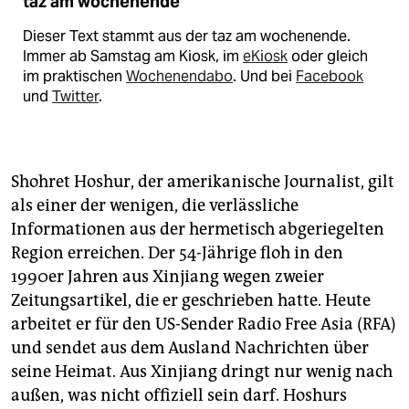
taz am wochenende
Dieser Text stammt aus der taz am wochenende.
Immer ab Samstag am Kiosk, im
eKiosk
oder gleich
im praktischen
Wochenendabo
. Und bei
Facebook
und
Twitter
.
Shohret Hoshur, der amerikanische Journalist, gilt
als einer der wenigen, die verlässliche
Informationen aus der hermetisch abgeriegelten
Region erreichen. Der 54-Jährige floh in den
1990er Jahren aus Xinjiang wegen zweier
Zeitungsartikel, die er geschrieben hatte. Heute
arbeitet er für den US-Sender Radio Free Asia (RFA)
und sendet aus dem Ausland Nachrichten über
seine Heimat. Aus Xinjiang dringt nur wenig nach
außen, was nicht offiziell sein darf. Hoshurs