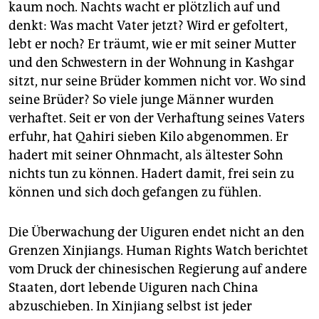
kaum noch. Nachts wacht er plötzlich auf und
denkt: Was macht Vater jetzt? Wird er gefoltert,
lebt er noch? Er träumt, wie er mit seiner Mutter
und den Schwestern in der Wohnung in Kashgar
sitzt, nur seine Brüder kommen nicht vor. Wo sind
seine Brüder? So viele junge Männer wurden
verhaftet. Seit er von der Verhaftung seines Vaters
erfuhr, hat Qahiri sieben Kilo abgenommen. Er
hadert mit seiner Ohnmacht, als ältester Sohn
nichts tun zu können. Hadert damit, frei sein zu
können und sich doch gefangen zu fühlen.
Die Überwachung der Uiguren endet nicht an den
Grenzen Xinjiangs. Human Rights Watch berichtet
vom Druck der chinesischen Regierung auf andere
Staaten, dort lebende Uiguren nach China
abzuschieben. In Xinjiang selbst ist jeder