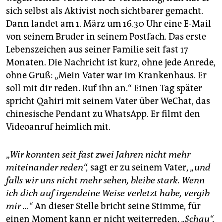
sich selbst als Aktivist noch sichtbarer gemacht.
Dann landet am 1. März um 16.30 Uhr eine E-Mail
von seinem Bruder in seinem Postfach. Das erste
Lebenszeichen aus seiner Familie seit fast 17
Monaten. Die Nachricht ist kurz, ohne jede Anrede,
ohne Gruß: „Mein Vater war im Krankenhaus. Er
soll mit dir reden. Ruf ihn an.“ Einen Tag später
spricht Qahiri mit seinem Vater über WeChat, das
chinesische Pendant zu WhatsApp. Er filmt den
Videoanruf heimlich mit.
„
Wir konnten seit fast zwei Jahren nicht mehr
miteinander reden“,
sagt er zu seinem Vater,
„und
falls wir uns nicht mehr sehen, bleibe stark. Wenn
ich dich auf irgendeine Weise verletzt habe, vergib
mir …“
An dieser Stelle bricht seine Stimme, für
einen Moment kann er nicht weiterreden. „
Schau“,