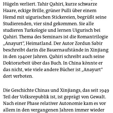
Hügeln verliert. Tahir Qahiri, kurze schwarze
Haare, eckige Brille, grüner Pulli über einem
Hemd mit uigurischen Stickereien, begrüßt seine
Studierenden, vier sind gekommen. Sie alle
studieren Turkologie und lernen Uigurisch bei
Qahiri. Thema des Seminars ist die Romantrilogie
„Anayurt“, Heimatland. Der Autor Zordun Sabir
beschreibt darin die Bauernaufstände in Xinjiang
in den 1940er Jahren. Qahiri schreibt auch seine
Doktorarbeit über das Buch. In China könnte er
das nicht, wie viele andere Bücher ist „Anayurt“
dort verboten.
Die Geschichte Chinas und Xinjiangs, das seit 1949
Teil der Volksrepublik ist, ist geprägt von Gewalt.
Nach einer Phase relativer Autonomie kam es vor
allem in den vergangenen Jahren immer wieder