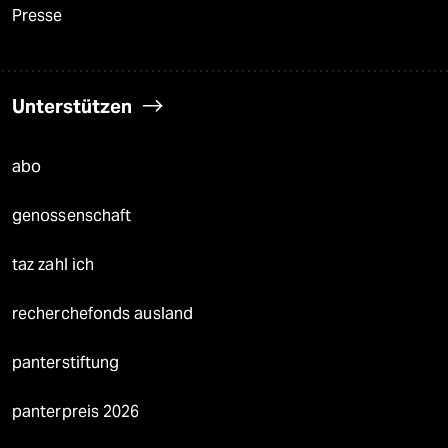
Presse
Unterstützen
abo
genossenschaft
taz zahl ich
recherchefonds ausland
panterstiftung
panterpreis 2026