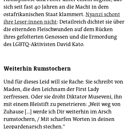
sich seit fast 40 Jahren an die Macht in dem
ostafrikanischen Staat klammert.
Nyanzi schont
ihre Le­se­r:in­nen nicht
: Detailreich dichtet sie über
die eiternden Fleischwunden auf dem Rücken
ihres gefolterten Genossen und die Ermordung
des LGBTQ-Aktivisten David Kato.
Weiterhin Rumstochern
Und für dieses Leid will sie Rache: Sie schreibt von
Maden, die den Leichnam der First Lady
zerfressen. Oder sie droht Diktator Museveni, ihn
mit einem Bleistift zu penetrieren: „Weit weg von
Zuhause […] werde ich Dir weiterhin im Arsch
rumstochern, / Mit scharfen Worten in deinen
Leopardenarsch stechen.“