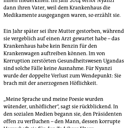
ihnen niederknien. Im Jahr 2014 verlor Nyanzi
dann ihren Vater, weil dem Krankenhaus die
Medikamente ausgegangen waren, so erzählt sie.
Ein Jahr später sei ihre Mutter gestorben, während
sie vergeblich auf einen Arzt gewartet habe – das
Krankenhaus habe kein Benzin für den
Krankenwagen auftreiben können. Im von
Korruption zerstörten Gesundheitswesen Ugandas
sind solche Fälle keine Ausnahme. Für Nyanzi
wurde der doppelte Verlust zum Wendepunkt: Sie
brach mit der anerzogenen Höflichkeit.
„Meine Sprache und meine Poesie wurden
wütender, unhöflicher“, sagt sie rückblickend. In
den sozialen Medien begann sie, den Präsidenten
offen zu verfluchen – den Mann, dessen korrupte