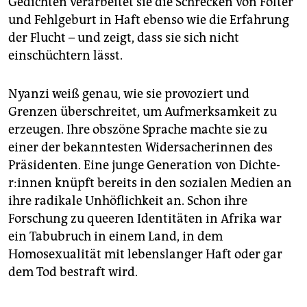
Gedichten verarbeitet sie die Schrecken von Folter
und Fehlgeburt in Haft ebenso wie die Erfahrung
der Flucht – und zeigt, dass sie sich nicht
einschüchtern lässt.
Nyanzi weiß genau, wie sie provoziert und
Grenzen überschreitet, um Aufmerksamkeit zu
erzeugen. Ihre obszöne Sprache machte sie zu
einer der bekanntesten Widersacherinnen des
Präsidenten. Eine junge Generation von Dich­te­
r:in­nen knüpft bereits in den sozialen Medien an
ihre radikale Unhöflichkeit an. Schon ihre
Forschung zu queeren Identitäten in Afrika war
ein Tabubruch in einem Land, in dem
Homosexualität mit lebenslanger Haft oder gar
dem Tod bestraft wird.