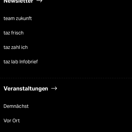
Newsletter
team zukunft
taz frisch
taz zahl ich
taz lab Infobrief
Veranstaltungen
Demnächst
Vor Ort