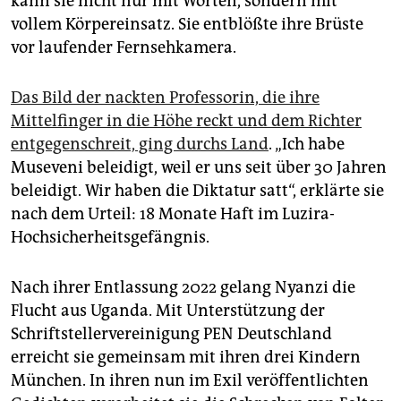
kann sie nicht nur mit Worten, sondern mit
vollem Körpereinsatz. Sie entblößte ihre Brüste
vor laufender Fernsehkamera.
Das Bild der nackten Professorin, die ihre
Mittelfinger in die Höhe reckt und dem Richter
entgegenschreit, ging durchs Land
. „Ich habe
Museveni beleidigt, weil er uns seit über 30 Jahren
beleidigt. Wir haben die Diktatur satt“, erklärte sie
nach dem Urteil: 18 Monate Haft im Luzira-
Hochsicherheitsgefängnis.
Nach ihrer Entlassung 2022 gelang Nyanzi die
Flucht aus Uganda. Mit Unterstützung der
Schriftstellervereinigung PEN Deutschland
erreicht sie gemeinsam mit ihren drei Kindern
München. In ihren nun im Exil veröffentlichten