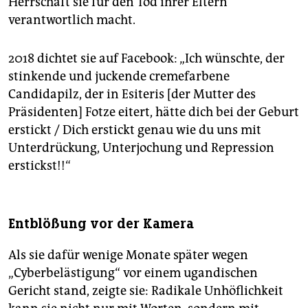
Herrschaft sie für den Tod ihrer Eltern
verantwortlich macht.
2018 dichtet sie auf Facebook: „Ich wünschte, der
stinkende und juckende cremefarbene
Candidapilz, der in Esiteris [der Mutter des
Präsidenten] Fotze eitert, hätte dich bei der Geburt
erstickt / Dich erstickt genau wie du uns mit
Unterdrückung, Unterjochung und Repression
erstickst!!“
Entblößung vor der Kamera
Als sie dafür wenige Monate später wegen
„Cyberbelästigung“ vor einem ugandischen
Gericht stand, zeigte sie: Radikale Unhöflichkeit