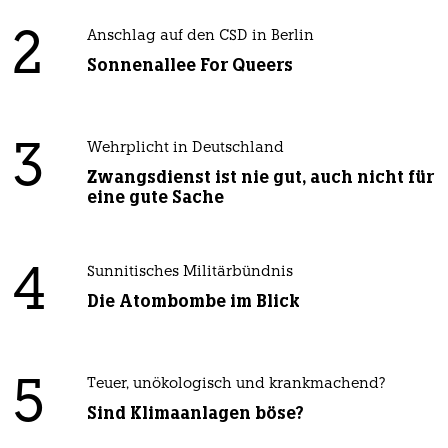
2
Anschlag auf den CSD in Berlin
Sonnenallee For Queers
3
Wehrplicht in Deutschland
Zwangsdienst ist nie gut, auch nicht für
eine gute Sache
4
Sunnitisches Militärbündnis
Die Atombombe im Blick
5
Teuer, unökologisch und krankmachend?
Sind Klimaanlagen böse?