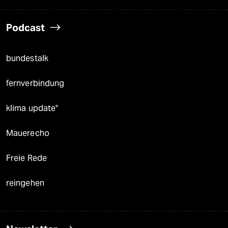
Podcast
bundestalk
fernverbindung
klima update°
Mauerecho
Freie Rede
reingehen