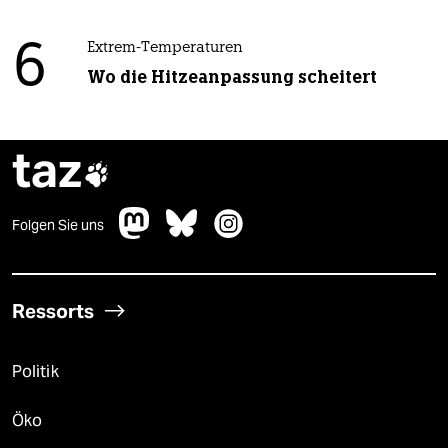
6
Extrem-Temperaturen
Wo die Hitzeanpassung scheitert
taz

Folgen Sie uns
Ressorts
Politik
Öko