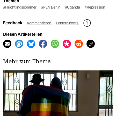
Themen
#Flüchtlingssommer
#PEN Berlin
#Uganda
#Repression
Feedback
Kommentieren
Fehlerhinweis
Diesen Artikel teilen
Mehr zum Thema