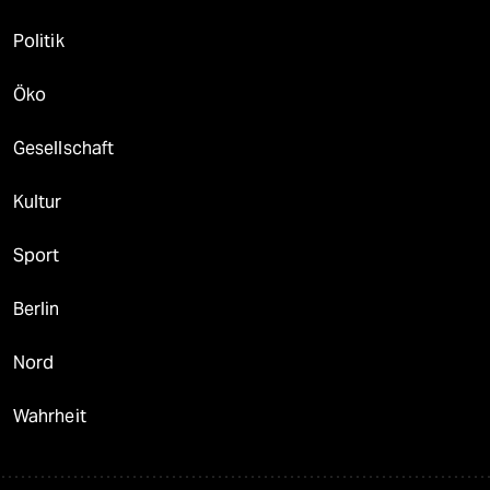
Politik
Öko
Gesellschaft
Kultur
Sport
Berlin
Nord
Wahrheit