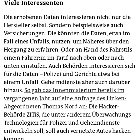
Viele Interessenten
Die erhobenen Daten interessieren nicht nur die
Hersteller selbst. Sondern beispielsweise auch
Versicherungen. Die könnten die Daten, etwa im
Fall eines Unfalls, nutzen, um Näheres über den
Hergang zu erfahren. Oder an Hand des Fahrstils
eine:n Fahrer:in im Tarif nach oben oder nach
unten einstufen. Auch Behörden interessieren sich
für die Daten – Polizei und Gerichte etwa bei
einem Unfall, Geheimdienste aber auch darüber
hinaus.
So gab das Innenmisterium bereits im
vergangenen Jahr auf eine Anfrage des Linken-
Abgeordneten Thomas Nord an
: Die Hacker-
Behörde ZITiS, die unter anderem Überwachungs-
Technologien für Polizei und Geheimdienste
entwickeln soll, soll auch vernetzte Autos hacken
können.