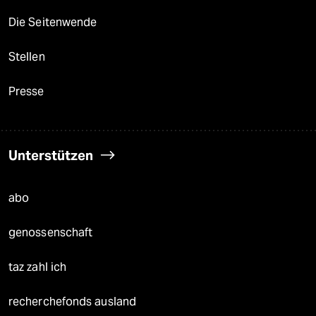
Die Seitenwende
Stellen
Presse
Unterstützen
abo
genossenschaft
taz zahl ich
recherchefonds ausland