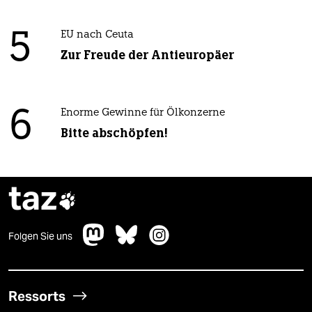
5
EU nach Ceuta
Zur Freude der Antieuropäer
6
Enorme Gewinne für Ölkonzerne
Bitte abschöpfen!
taz

Folgen Sie uns
Ressorts