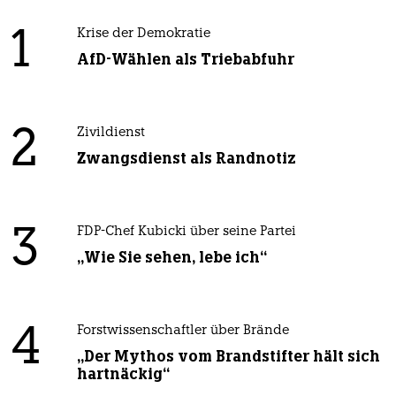
1
Krise der Demokratie
AfD-Wählen als Triebabfuhr
2
Zivildienst
Zwangsdienst als Randnotiz
3
FDP-Chef Kubicki über seine Partei
„Wie Sie sehen, lebe ich“
4
Forstwissenschaftler über Brände
„Der Mythos vom Brandstifter hält sich
hartnäckig“