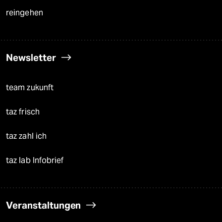
reingehen
Newsletter
team zukunft
taz frisch
taz zahl ich
taz lab Infobrief
Veranstaltungen