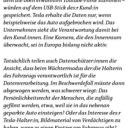
dem die oben erwähnten Youtube-Filme stammen –
würden auf dem USB-Stick des:r Kund:in
gespeichert. Tesla erhalte die Daten nur, wenn
beispielsweise das Auto aufgebrochen wird. Das
Unternehmen sieht die Verantwortung damit bei
den Kund:innen. Eine Kamera, die den Innenraum
überwacht, sei in Europa bislang nicht aktiv.
Tatsächlich teilen auch Datenschützer:innen die
Ansicht, dass beim Wächtermodus der:die Halterin
des Fahrzeugs verantwortlich ist für die
Datenverarbeitung. Im Beschwerdefall müsste dann
abgewogen werden, was schwerer wiegt: Das
Persönlichkeitsrecht der Menschen, die zufällig
gefilmt werden, etwa, weil sie in das nebenan
geparkte Auto einsteigen? Oder das Interesse des:r
Tesla-Halter:in, Bildmaterial von Verdächtigen zu
haben, wenn es einen Kratzer am Fahrzeug gibt?