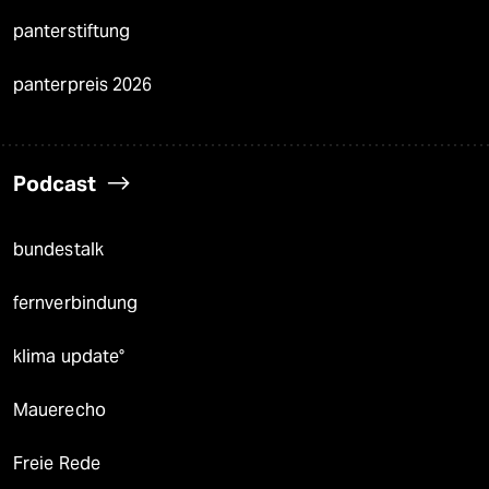
panterstiftung
panterpreis 2026
Podcast
bundestalk
fernverbindung
klima update°
Mauerecho
Freie Rede