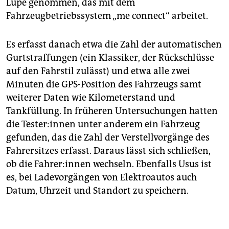
Lupe genommen, das mit dem
Fahrzeugbetriebssystem „me connect“ arbeitet.
Es erfasst danach etwa die Zahl der automatischen
Gurtstraffungen (ein Klassiker, der Rückschlüsse
auf den Fahrstil zulässt) und etwa alle zwei
Minuten die GPS-Position des Fahrzeugs samt
weiterer Daten wie Kilometerstand und
Tankfüllung. In früheren Untersuchungen hatten
die Tester:innen unter anderem ein Fahrzeug
gefunden, das die Zahl der Verstellvorgänge des
Fahrersitzes erfasst. Daraus lässt sich schließen,
ob die Fahrer:innen wechseln. Ebenfalls Usus ist
es, bei Ladevorgängen von Elektroautos auch
Datum, Uhrzeit und Standort zu speichern.