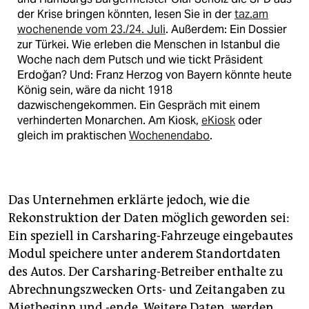
der Krise bringen könnten, lesen Sie in der
taz.am
wochenende vom 23./24. Juli
. Außerdem: Ein Dossier
zur Türkei. Wie erleben die Menschen in Istanbul die
Woche nach dem Putsch und wie tickt Präsident
Erdoğan? Und: Franz Herzog von Bayern könnte heute
König sein, wäre da nicht 1918
dazwischengekommen. Ein Gespräch mit einem
verhinderten Monarchen. Am Kiosk,
eKiosk
oder
gleich im praktischen
Wochenendabo
.
Das Unternehmen erklärte jedoch, wie die
Rekonstruktion der Daten möglich geworden sei:
Ein speziell in Carsharing-Fahrzeuge eingebautes
Modul speichere unter anderem Standortdaten
des Autos. Der Carsharing-Betreiber enthalte zu
Abrechnungszwecken Orts- und Zeitangaben zu
Mietbeginn und -ende. Weitere Daten „werden