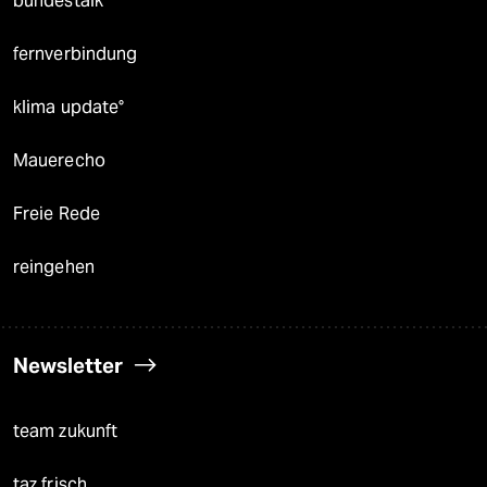
bundestalk
fernverbindung
klima update°
Mauerecho
Freie Rede
reingehen
Newsletter
team zukunft
taz frisch