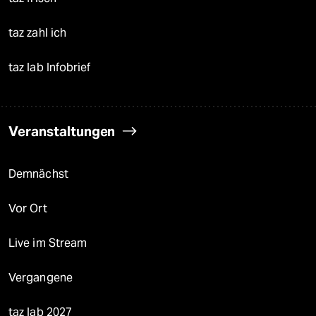
taz zahl ich
taz lab Infobrief
Veranstaltungen
Demnächst
Vor Ort
Live im Stream
Vergangene
taz lab 2027