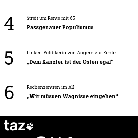
4
Streit um Rente mit 63
Passgenauer Populismus
5
Linken-Politikerin von Angern zur Rente
„Dem Kanzler ist der Osten egal“
6
Rechenzentren im All
„Wir müssen Wagnisse eingehen“
taz
