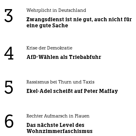
3
Wehrplicht in Deutschland
Zwangsdienst ist nie gut, auch nicht für
eine gute Sache
4
Krise der Demokratie
AfD-Wählen als Triebabfuhr
5
Rassismus bei Thurn und Taxis
Ekel-Adel scheißt auf Peter Maffay
6
Rechter Aufmarsch in Plauen
Das nächste Level des
Wohnzimmerfaschismus