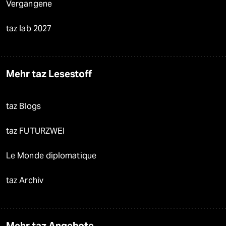
Vergangene
taz lab 2027
Mehr taz Lesestoff
taz Blogs
taz FUTURZWEI
Le Monde diplomatique
taz Archiv
Mehr taz Angebote