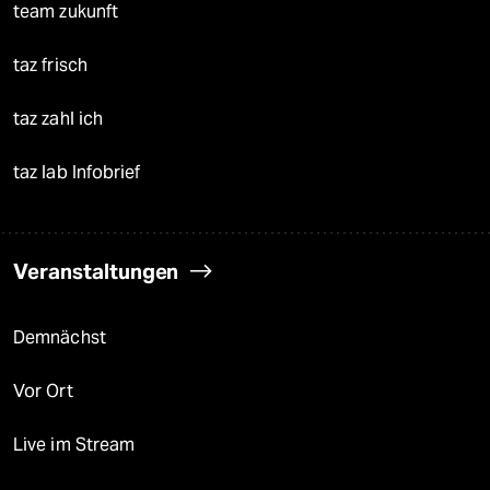
team zukunft
taz frisch
taz zahl ich
taz lab Infobrief
Veranstaltungen
Demnächst
Vor Ort
Live im Stream