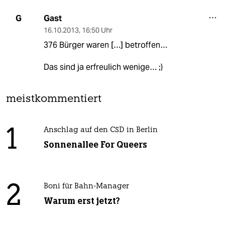
Gast
G
16.10.2013
,
16:50 Uhr
376 Bürger waren […] betroffen…
Das sind ja erfreulich wenige… ;)
meistkommentiert
1
Anschlag auf den CSD in Berlin
Sonnenallee For Queers
2
Boni für Bahn-Manager
Warum erst jetzt?