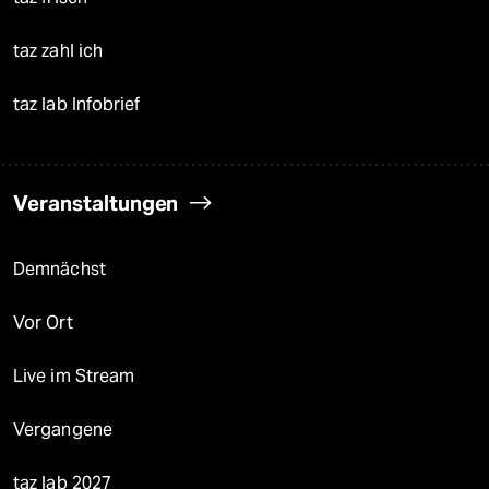
taz zahl ich
taz lab Infobrief
Veranstaltungen
Demnächst
Vor Ort
Live im Stream
Vergangene
taz lab 2027