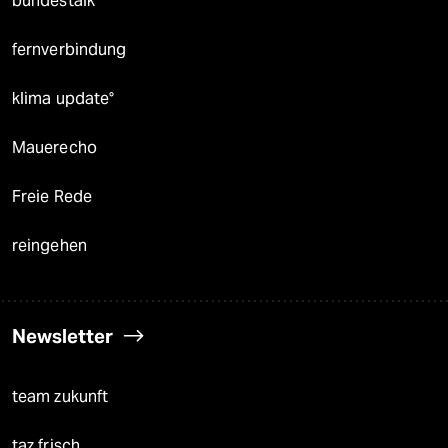
bundestalk
fernverbindung
klima update°
Mauerecho
Freie Rede
reingehen
Newsletter
team zukunft
taz frisch