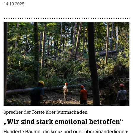
14.10.2025
Sprecher der Forste über Sturmschäden
„Wir sind stark emotional betroffen“
Hunderte Bäume, die kreuz und quer übereinanderliegen: