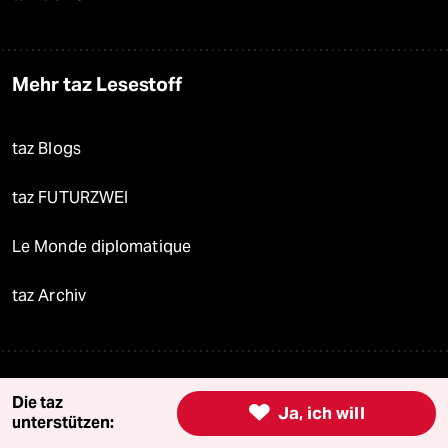
Mehr taz Lesestoff
taz Blogs
taz FUTURZWEI
Le Monde diplomatique
taz Archiv
Mehr taz Angebote
Die taz

Ja, ich will
unterstützen: