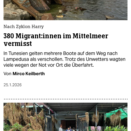
Nach Zyklon Harry
380 Mi­gran­t:in­nen im Mittelmeer
vermisst
In Tunesien gelten mehrere Boote auf dem Weg nach
Lampedusa als verschollen. Trotz des Unwetters wagten
viele wegen der Not vor Ort die Überfahrt.
Von
Mirco Keilberth
25.1.2026