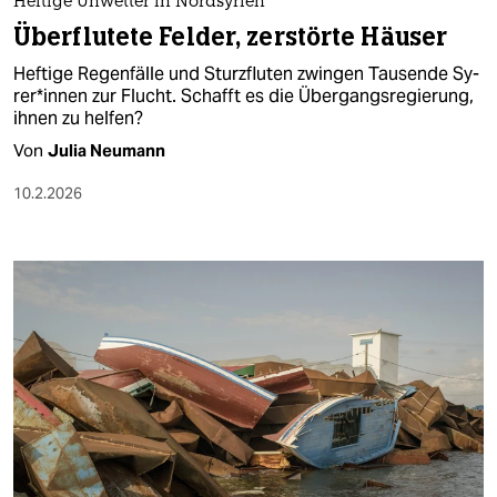
Heftige Unwetter in Nordsyrien
Überflutete Felder, zerstörte Häuser
Heftige Regenfälle und Sturzfluten zwingen Tausende Sy­
re­r*in­nen zur Flucht. Schafft es die Übergangsregierung,
ihnen zu helfen?
Von
Julia Neumann
10.2.2026