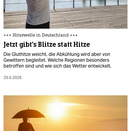
berlin
nord
wahrheit
+++ Hitzewelle in Deutschland +++
verlag
Jetzt gibt’s Blitze statt Hitze
verlag
Die Gluthitze weicht, die Abkühlung wird aber von
Gewittern begleitet. Welche Regionen besonders
veranstaltungen
betroffen sind und wie sich das Wetter entwickelt.
shop
29.6.2026
fragen & hilfe
unterstützen
abo
genossenschaft