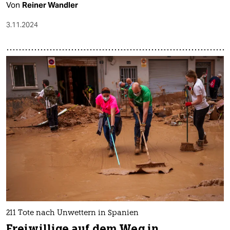
Von
Reiner Wandler
3.11.2024
211 Tote nach Unwettern in Spanien
Freiwillige auf dem Weg in