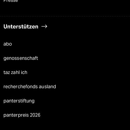
Presse
Unterstützen
abo
genossenschaft
taz zahl ich
recherchefonds ausland
panterstiftung
panterpreis 2026