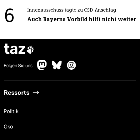
6
Innenausschuss tagte zu CSD-Anschlag
Auch Bayerns Vorbild hilft nicht weiter
taz

Folgen Sie uns
Ressorts
Politik
Öko