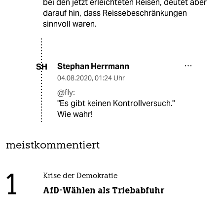
bei den jetzt erleichteten Reisen, deutet aber
darauf hin, dass Reissebeschränkungen
sinnvoll waren.
Stephan Herrmann
SH
04.08.2020
,
01:24 Uhr
@fly:
"Es gibt keinen Kontrollversuch."
Wie wahr!
meistkommentiert
1
Krise der Demokratie
AfD-Wählen als Triebabfuhr