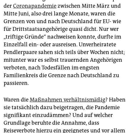
epaper login
der
Coronapandemie
zwischen Mitte März und
Mitte Juni, also drei lange Monate, waren die
Grenzen von und nach Deutschland für EU- wie
für Drittstaatsangehörige quasi dicht. Nur wer
„triftige Gründe“ nachweisen konnte, durfte im
Einzelfall ein- oder ausreisen. Unverheiratete
Pendlerpaare sahen sich teils über Wochen nicht;
mitunter war es selbst trauernden Angehörigen
verboten, nach Todesfällen im engsten
Familienkreis die Grenze nach Deutschland zu
passieren.
Waren die
Maßnahmen verhältnismäßig
? Haben
sie tatsächlich dazu beigetragen, die Pandemie
signifikant einzudämmen? Und auf welcher
Grundlage beruhte die Annahme, dass
Reiseverbote hierzu ein geeignetes und vor allem