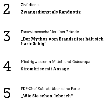
2
Zivildienst
Zwangsdienst als Randnotiz
3
Forstwissenschaftler über Brände
„Der Mythos vom Brandstifter hält sich
hartnäckig“
4
Niedrigwasser in Mittel- und Osteuropa
Stromkrise mit Ansage
5
FDP-Chef Kubicki über seine Partei
„Wie Sie sehen, lebe ich“