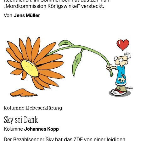
„Mordkommission Königswinkel“ versteckt.
Von
Jens Müller
Kolumne Liebeserklärung
Sky sei Dank
Kolumne
Johannes Kopp
Der Bezahlsender Sky hat das ZDF von einer leidigen