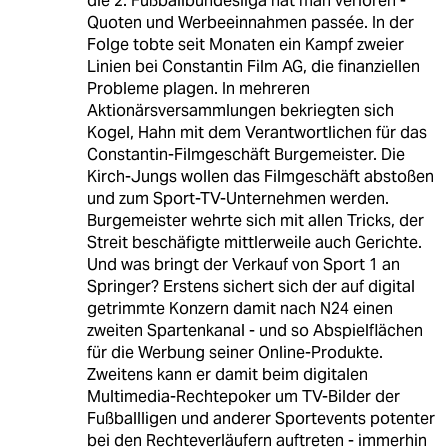
die 2. Fußballbundesliga hat man verloren -
Quoten und Werbeeinnahmen passée. In der
Folge tobte seit Monaten ein Kampf zweier
Linien bei Constantin Film AG, die finanziellen
Probleme plagen. In mehreren
Aktionärsversammlungen bekriegten sich
Kogel, Hahn mit dem Verantwortlichen für das
Constantin-Filmgeschäft Burgemeister. Die
Kirch-Jungs wollen das Filmgeschäft abstoßen
und zum Sport-TV-Unternehmen werden.
Burgemeister wehrte sich mit allen Tricks, der
Streit beschäfigte mittlerweile auch Gerichte.
Und was bringt der Verkauf von Sport 1 an
Springer? Erstens sichert sich der auf digital
getrimmte Konzern damit nach N24 einen
zweiten Spartenkanal - und so Abspielflächen
für die Werbung seiner Online-Produkte.
Zweitens kann er damit beim digitalen
Multimedia-Rechtepoker um TV-Bilder der
Fußballligen und anderer Sportevents potenter
bei den Rechteverläufern auftreten - immerhin