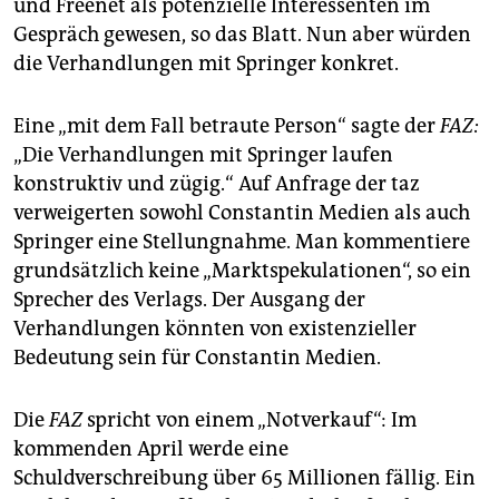
epaper login
und Freenet als potenzielle Interessenten im
Gespräch gewesen, so das Blatt. Nun aber würden
die Verhandlungen mit Springer konkret.
Eine „mit dem Fall betraute Person“ sagte der
FAZ:
„Die Verhandlungen mit Springer laufen
konstruktiv und zügig.“ Auf Anfrage der taz
verweigerten sowohl Constantin Medien als auch
Springer eine Stellungnahme. Man kommentiere
grundsätzlich keine „Marktspekulationen“, so ein
Sprecher des Verlags. Der Ausgang der
Verhandlungen könnten von existenzieller
Bedeutung sein für Constantin Medien.
Die
FAZ
spricht von einem „Notverkauf“: Im
kommenden April werde eine
Schuldverschreibung über 65 Millionen fällig. Ein