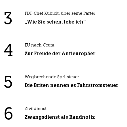
3
FDP-Chef Kubicki über seine Partei
„Wie Sie sehen, lebe ich“
4
EU nach Ceuta
Zur Freude der Antieuropäer
5
Wegbrechende Spritsteuer
Die Briten nennen es Fahrstromsteuer
6
Zivildienst
Zwangsdienst als Randnotiz