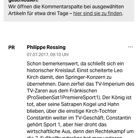
Wir öffnen die Kommentarspalte bei ausgewählten
Artikeln für etwa drei Tage –
hier sind sie zu finden
.
Philippe Ressing
PR
07.07.2017
,
09:10 Uhr
Schon bemerkenswert, da schließt sich ein
historischer Kreislauf. Einst scheiterte Leo
Kirch damit, den Springer-Konzern zu
übernehmen. Dann zerfiel das TV-Imperium des
TV-Zaren aus dem Fränkischen
(ProSiebenSat1PremiereSport1). Der König ist
tot, aber seine Satrapen Kogel und Hahn
blieben, über die einstige Kirch-Tochter
Constantin weiter im TV-Geschäft. Constantin
gehört Sport 1, aber hier droht das
wirtschaftliche Aus, denn den Rechtekampf um