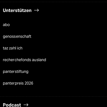
Unterstützen
abo
genossenschaft
taz zahl ich
recherchefonds ausland
panterstiftung
panterpreis 2026
Podcast