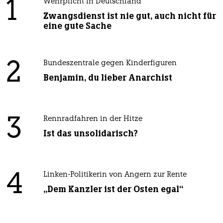
1
Wehrplicht in Deutschland
Zwangsdienst ist nie gut, auch nicht für
eine gute Sache
2
Bundeszentrale gegen Kinderfiguren
Benjamin, du lieber Anarchist
3
Rennradfahren in der Hitze
Ist das unsolidarisch?
4
Linken-Politikerin von Angern zur Rente
„Dem Kanzler ist der Osten egal“