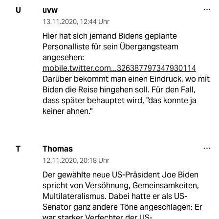
uvw
U
13.11.2020
,
12:44 Uhr
Hier hat sich jemand Bidens geplante
Personalliste für sein Übergangsteam
angesehen:
mobile.twitter.com...326387797347930114
Darüber bekommt man einen Eindruck, wo mit
Biden die Reise hingehen soll. Für den Fall,
dass später behauptet wird, "das konnte ja
keiner ahnen."
Thomas
T
12.11.2020
,
20:18 Uhr
Der gewählte neue US-Präsident Joe Biden
spricht von Versöhnung, Gemeinsamkeiten,
Multilateralismus. Dabei hatte er als US-
Senator ganz andere Töne angeschlagen: Er
war starker Verfechter der US-