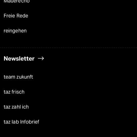
Mauerecho
Freie Rede
reingehen
Newsletter
team zukunft
taz frisch
taz zahl ich
taz lab Infobrief