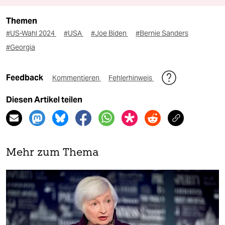
Themen
#US-Wahl 2024
#USA
#Joe Biden
#Bernie Sanders
#Georgia
Feedback
Kommentieren
Fehlerhinweis
Diesen Artikel teilen
Mehr zum Thema