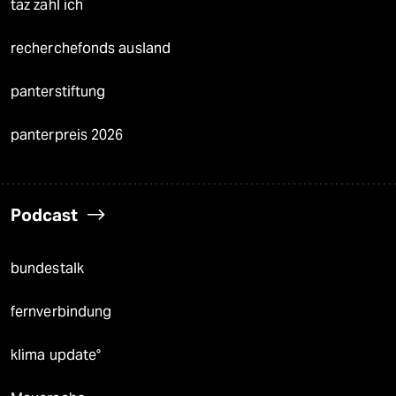
taz zahl ich
recherchefonds ausland
panterstiftung
panterpreis 2026
Podcast
bundestalk
fernverbindung
klima update°