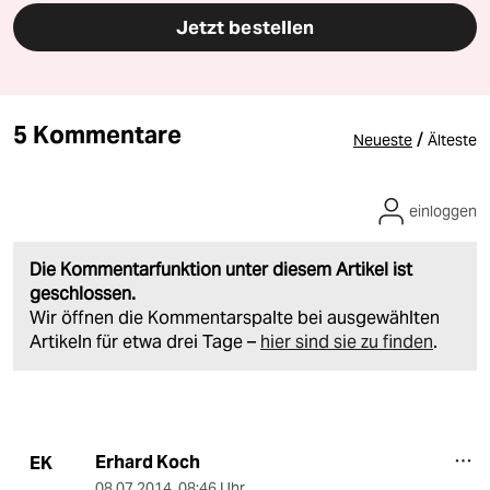
Jetzt bestellen
5 Kommentare
/
Neueste
Älteste
einloggen
Die Kommentarfunktion unter diesem Artikel ist
geschlossen.
Wir öffnen die Kommentarspalte bei ausgewählten
Artikeln für etwa drei Tage –
hier sind sie zu finden
.
Erhard Koch
EK
08.07.2014
,
08:46 Uhr