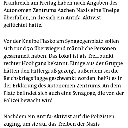
epaper login
Frankreich am Freitag haben nach Angaben des
Autonomen Zentrums Aachen Nazis eine Kneipe
überfallen, in die sich ein Antifa-Aktivist
geflüchtet hatte.
Vor der Kneipe Fiasko am Synagogenplatz sollen
sich rund 70 überwiegend männliche Personen
gesammelt haben. Das Lokal ist als Treffpunkt
rechter Hooligans bekannt. Einige aus der Gruppe
hätten den Hitlergruß gezeigt, außerdem sei die
Reichskriegsflagge geschwenkt worden, heißt es in
der Erklärung des Autonomen Zentrums. An dem
Platz befindet sich auch eine Synagoge, die von der
Polizei bewacht wird.
Nachdem ein Antifa-Aktivist auf die Polizisten
zuging, um sie auf das Treiben der Nazis