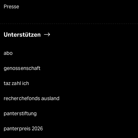
Presse
Unterstützen
abo
genossenschaft
taz zahl ich
recherchefonds ausland
panterstiftung
panterpreis 2026