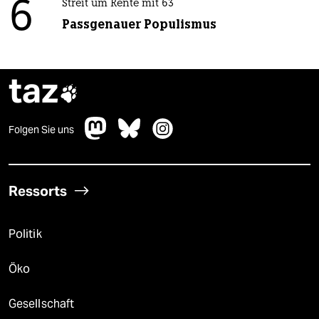
6
Streit um Rente mit 63
Passgenauer Populismus
taz

Folgen Sie uns
Ressorts
Politik
Öko
Gesellschaft