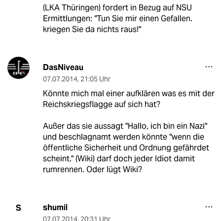
(LKA Thüringen) fordert in Bezug auf NSU
Ermittlungen: "Tun Sie mir einen Gefallen.
kriegen Sie da nichts raus!"
DasNiveau
07.07.2014
,
21:05 Uhr
Könnte mich mal einer aufklären was es mit der
Reichskriegsflagge auf sich hat?
Außer das sie aussagt "Hallo, ich bin ein Nazi"
und beschlagnamt werden könnte "wenn die
öffentliche Sicherheit und Ordnung gefährdet
scheint." (Wiki) darf doch jeder Idiot damit
rumrennen. Oder lügt Wiki?
shumil
S
07.07.2014
,
20:31 Uhr