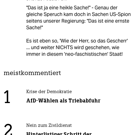
"Das ist ja eine heikle Sache!" - Genau der
gleiche Speruch kam doch in Sachen US-Spion
seitens unserer Regierung: "Das ist eine ernste
Sache!"
Es ist eben so, 'Wie der Herr, so das Gescherr'
... und weiter NICHTS wird geschehen, wie
immer in diesem 'neo-faschistischen' Staat!
meistkommentiert
1
Krise der Demokratie
AfD-Wählen als Triebabfuhr
2
Nein zum Zivildienst
Hinterlistiger Schritt der