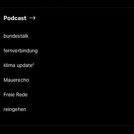
Podcast
bundestalk
fernverbindung
klima update°
Mauerecho
Freie Rede
reingehen