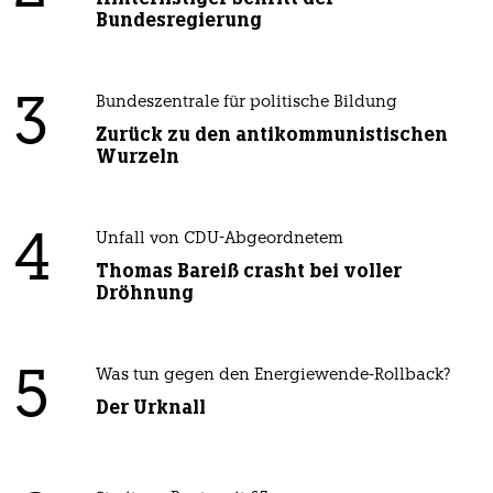
Bundesregierung
3
Bundeszentrale für politische Bildung
Zurück zu den antikommunistischen
Wurzeln
4
Unfall von CDU-Abgeordnetem
Thomas Bareiß crasht bei voller
Dröhnung
5
Was tun gegen den Energiewende-Rollback?
Der Urknall