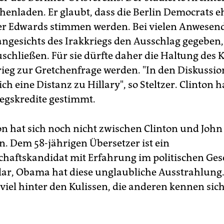
henladen. Er glaubt, dass die Berlin Democrats e
r Edwards stimmen werden. Bei vielen Anwesend
angesichts des Irakkriegs den Ausschlag gegeben,
uschließen. Für sie dürfte daher die Haltung des
ieg zur Gretchenfrage werden. "In den Diskussi
ch eine Distanz zu Hillary", so Steltzer. Clinton h
iegskredite gestimmt.
n hat sich noch nicht zwischen Clinton und Joh
n. Dem 58-jährigen Übersetzer ist ein
chaftskandidat mit Erfahrung im politischen Ges
Klar, Obama hat diese unglaubliche Ausstrahlung
 viel hinter den Kulissen, die anderen kennen sic