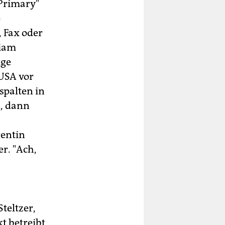
 Primary"
e
 Fax oder
liam
ige
 USA vor
spalten in
, dann
entin
r. "Ach,
teltzer,
t betreibt