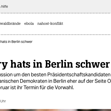
 hilfe
waldbrände
ebola
nahost-konflikt
 hats in Berlin schwer
ry hats in Berlin schwer
kussion um den besten Präsidentschaftskandidaten
nischen Demokraten in Berlin eher auf der Seite 
uar ist ihr Termin für die Vorwahl.
 Uhr