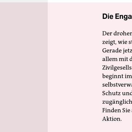
Die Enga
Der drohe
zeigt, wie
Gerade jet
allem mit d
Zivilgesell
beginnt im
selbstverw
Schutz und 
zugänglich
Finden Sie
Aktion.