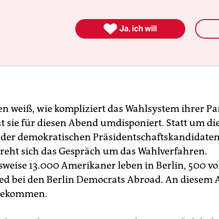

Ja, ich will
n weiß, wie kompliziert das Wahlsystem ihrer Part
t sie für diesen Abend umdisponiert. Statt um di
 der demokratischen Präsidentschaftskandidate
dreht sich das Gespräch um das Wahlverfahren.
weise 13.000 Amerikaner leben in Berlin, 500 v
ied bei den Berlin Democrats Abroad. An diesem 
gekommen.