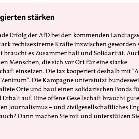
gierten stärken
nde Erfolg der AfD bei den kommenden Landtags
 stark rechtsextreme Kräfte inzwischen geworden 
zt braucht es Zusammenhalt und Solidarität. Auc
en Menschen, die sich vor Ort für eine starke
schaft einsetzen. Die taz kooperiert deshalb mit "A
 Zentrum". Die Kampagne unterstützt bundesweit
altete Orte und baut einen solidarischen Fonds f
Erhalt auf. Eine offene Gesellschaft braucht gute
en Journalismus – und zivilgesellschaftliches E
 auch? Dann machen Sie mit und unterstützen Si