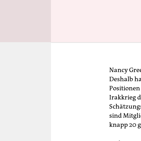
Nancy Gree
Deshalb ha
Positionen
Irakkrieg 
Schätzungs
sind Mitgl
knapp 20 