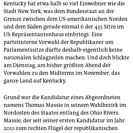
epaper login
Kentucky hat etwa halb so viel Einwohner wie die
Stadt New York, was dem Bundesstaat an der
Grenze zwischen dem US-amerikanischen Norden
und dem Süden gerade einmal 6 der 435 Sitze im
US-Repräsentantenhaus einbringt. Eine
parteiinterne Vorwahl der Republikaner um
Parlamentssitze dürfte deshalb eigentlich keine
nationalen Schlagzeilen machen. Und doch blickte
am Dienstag, am bisher größten Abend der
Vorwahlen zu den Midterms im November, das
ganze Land auf Kentucky.
Grund war die Kandidatur eines Abgeordneten
namens Thomas Massie in seinem Wahlbezirk im
Nordosten des Staates entlang des Ohio Rivers.
Massie, der seit seiner ersten Kandidatur im Jahr
2012 zum rechten Flügel der republikanischen