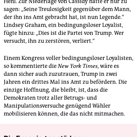
Hehl. Zur Niederlage von Cassidy hatte er nur zu
sagen: „Seine Treulosigkeit gegenüber dem Mann,
der ihn ins Amt gebracht hat, ist nun Legende.“
Lindsey Graham, ein bedingungsloser Loyalist,
fügte hinzu: „Dies ist die Partei von Trump. Wer
versucht, ihn zu zerstören, verliert.“
Einem Kongress voller bedingungsloser Loyalisten,
so kommentierte die
New York Times
, wäre es
dann sicher auch zuzutrauen, Trump in zwei
Jahren ein drittes Mal ins Amt zu befördern. Die
einzige Hoffnung, die bleibt, ist, dass die
Demokraten trotz aller Betrugs- und
Manipulationsversuche genügend Wähler
mobilisieren können, die das nicht mitmachen.