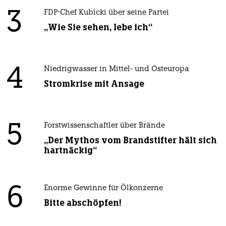
3
FDP-Chef Kubicki über seine Partei
„Wie Sie sehen, lebe ich“
4
Niedrigwasser in Mittel- und Osteuropa
Stromkrise mit Ansage
5
Forstwissenschaftler über Brände
„Der Mythos vom Brandstifter hält sich
hartnäckig“
6
Enorme Gewinne für Ölkonzerne
Bitte abschöpfen!