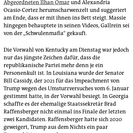
Abgeordneten Ilhan Omar
und Alexandria
Ocasio-Cortez herumscharwenzelt und suggeriert
am Ende, dass er mit ihnen ins Bett steigt. Massie
hingegen behauptete in seinen Videos, Gallrein sei
von der „Schwulenmafia“ gekauft.
Die Vorwahl von Kentucky am Dienstag war jedoch
nur das jüngste Zeichen dafür, dass die
republikanische Partei mehr denn je ein
Personenkult ist. In Louisiana wurde der Senator
Bill Cassidy, der 2021 für das Impeachment von
Trump wegen des Umsturzversuches vom 6. Januar
gestimmt hatte, in der Vorwahl besiegt. In Georgia
schaffte es der ehemalige Staatssekretär Brad
Raffensberger nicht einmal ins Finale der letzten
zwei Kandidaten. Raffensberger hatte sich 2020
geweigert, Trump aus dem Nichts ein paar