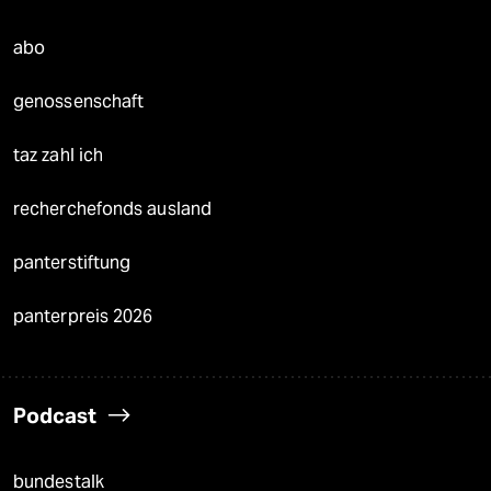
abo
genossenschaft
taz zahl ich
recherchefonds ausland
panterstiftung
panterpreis 2026
Podcast
bundestalk