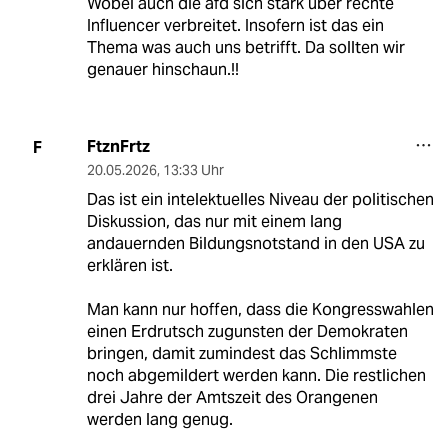
Wobei auch die afd sich stark über rechte
Influencer verbreitet. Insofern ist das ein
Thema was auch uns betrifft. Da sollten wir
genauer hinschaun.!!
FtznFrtz
F
20.05.2026
,
13:33 Uhr
Das ist ein intelektuelles Niveau der politischen
Diskussion, das nur mit einem lang
andauernden Bildungsnotstand in den USA zu
erklären ist.
Man kann nur hoffen, dass die Kongresswahlen
einen Erdrutsch zugunsten der Demokraten
bringen, damit zumindest das Schlimmste
noch abgemildert werden kann. Die restlichen
drei Jahre der Amtszeit des Orangenen
werden lang genug.