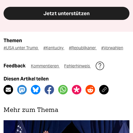
Jetzt unterstützen
Themen
#USA unter Trump
#Kentucky
#Republikaner
#Vorwahlen
Feedback
Kommentieren
Fehlerhinweis
Diesen Artikel teilen
Mehr zum Thema