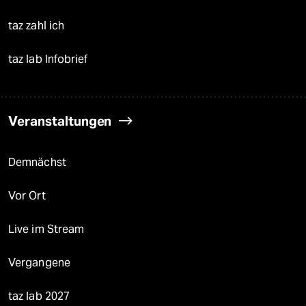
taz zahl ich
taz lab Infobrief
Veranstaltungen
Demnächst
Vor Ort
Live im Stream
Vergangene
taz lab 2027