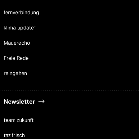
fernverbindung
klima update°
Mauerecho
Freie Rede
reingehen
Newsletter
team zukunft
taz frisch