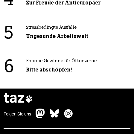
4
Zur Freude der Antieuropäer
5
Stressbedingte Ausfälle
Ungesunde Arbeitswelt
6
Enorme Gewinne für Ölkonzerne
Bitte abschöpfen!
taz

Folgen Sie uns