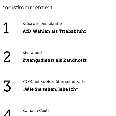
meistkommentiert
1
Krise der Demokratie
AfD-Wählen als Triebabfuhr
2
Zivildienst
Zwangsdienst als Randnotiz
3
FDP-Chef Kubicki über seine Partei
„Wie Sie sehen, lebe ich“
EU nach Ceuta