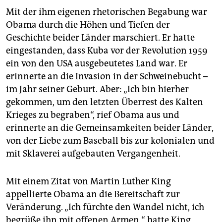
epaper login
Mit der ihm eigenen rhetorischen Begabung war
Obama durch die Höhen und Tiefen der
Geschichte beider Länder marschiert. Er hatte
eingestanden, dass Kuba vor der Revolution 1959
ein von den USA ausgebeutetes Land war. Er
erinnerte an die Invasion in der Schweinebucht –
im Jahr seiner Geburt. Aber: „Ich bin hierher
gekommen, um den letzten Überrest des Kalten
Krieges zu begraben“, rief Obama aus und
erinnerte an die Gemeinsamkeiten beider Länder,
von der Liebe zum Baseball bis zur kolonialen und
mit Sklaverei aufgebauten Vergangenheit.
Mit einem Zitat von Martin Luther King
appellierte Obama an die Bereitschaft zur
Veränderung. „Ich fürchte den Wandel nicht, ich
begrüße ihn mit offenen Armen,“ hatte King