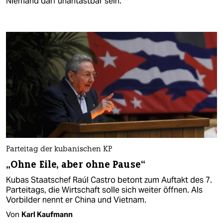
Niemand darf unantastbar sein.
Parteitag der kubanischen KP
„Ohne Eile, aber ohne Pause“
Kubas Staatschef Raúl Castro betont zum Auftakt des 7.
Parteitags, die Wirtschaft solle sich weiter öffnen. Als
Vorbilder nennt er China und Vietnam.
Von
Karl Kaufmann