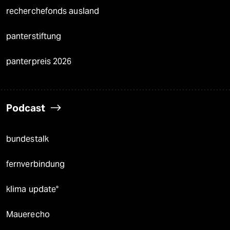
recherchefonds ausland
panterstiftung
panterpreis 2026
Podcast
bundestalk
fernverbindung
klima update°
Mauerecho