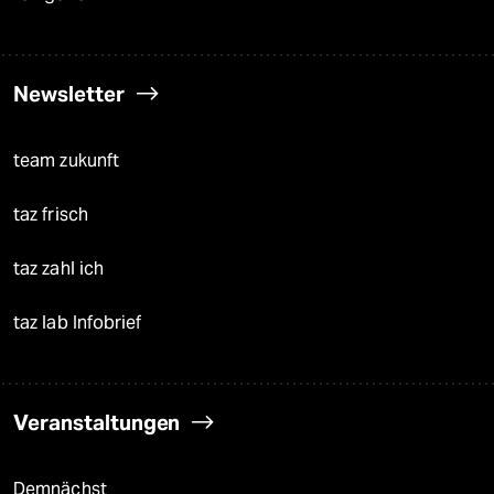
Newsletter
team zukunft
taz frisch
taz zahl ich
taz lab Infobrief
Veranstaltungen
Demnächst