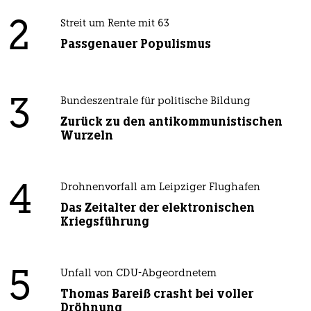
2
Streit um Rente mit 63
Passgenauer Populismus
3
Bundeszentrale für politische Bildung
Zurück zu den antikommunistischen
Wurzeln
4
Drohnenvorfall am Leipziger Flughafen
Das Zeitalter der elektronischen
Kriegsführung
5
Unfall von CDU-Abgeordnetem
Thomas Bareiß crasht bei voller
Dröhnung