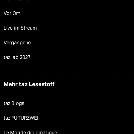
Vor Ort
Live im Stream
Vergangene
taz lab 2027
Mehr taz Lesestoff
taz Blogs
taz FUTURZWEI
Le Monde diplomatique