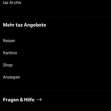
taz Archiv
Mehr taz Angebote
Reisen
Kantine
Shop
Anzeigen
Fragen & Hilfe