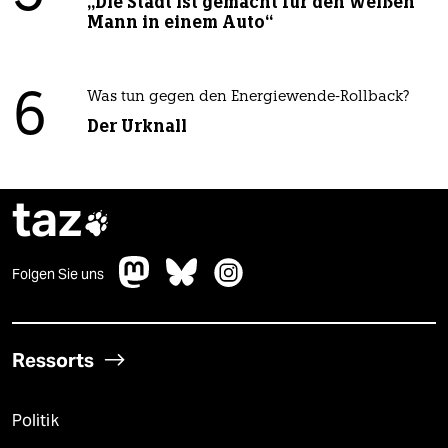
„Die Stadt ist gemacht für den weißen
Mann in einem Auto“
6
Was tun gegen den Energiewende-Rollback?
Der Urknall
taz

Folgen Sie uns
Ressorts
Politik