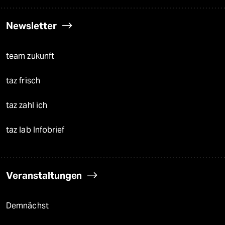
Newsletter
team zukunft
taz frisch
taz zahl ich
taz lab Infobrief
Veranstaltungen
Demnächst