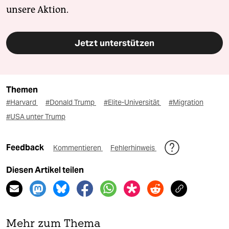
unsere Aktion.
Jetzt unterstützen
Themen
#Harvard
#Donald Trump
#Elite-Universität
#Migration
#USA unter Trump
Feedback
Kommentieren
Fehlerhinweis
Diesen Artikel teilen
Mehr zum Thema