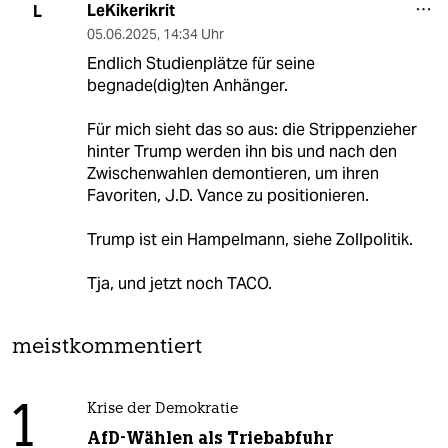
LeKikerikrit
L
05.06.2025
,
14:34 Uhr
Endlich Studienplätze für seine
begnade(dig)ten Anhänger.
Für mich sieht das so aus: die Strippenzieher
hinter Trump werden ihn bis und nach den
Zwischenwahlen demontieren, um ihren
Favoriten, J.D. Vance zu positionieren.
Trump ist ein Hampelmann, siehe Zollpolitik.
Tja, und jetzt noch TACO.
meistkommentiert
1
Krise der Demokratie
AfD-Wählen als Triebabfuhr