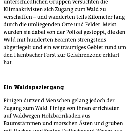
unterschiedlichen Gruppen versuchten die
Klimaaktivisten sich Zugang zum Wald zu
verschaffen – und wanderten teils Kilometer lang
durch die umliegenden Orte und Felder. Meist
wurden sie dabei von der Polizei gestoppt, die den
Wald mit hunderten Beamten strengstens
abgeriegelt und ein weiträumiges Gebiet rund um
den Hambacher Forst zur Gefahrenzone erklärt
hat.
Ein Waldspaziergang
Einigen dutzend Menschen gelang jedoch der
Zugang zum Wald. Einige von ihnen errichteten
auf Waldwegen Holzbarrikaden aus
Baumstämmen und morschen Ästen und gruben
mit Hacken und Spaten Erdlöcher auf Wegen aus,