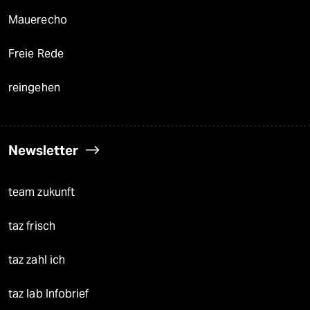
Mauerecho
Freie Rede
reingehen
Newsletter
team zukunft
taz frisch
taz zahl ich
taz lab Infobrief