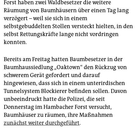
epaper login
Forst haben zwei Waldbesetzer die weitere
Räumung von Baumhäusern über einen Tag lang
verzögert – weil sie sich in einem
selbstgebuddelten Stollen versteckt hielten, in den
selbst Rettungskräfte lange nicht vordringen
konnten.
Bereits am Freitag hatten Baumbesetzer in der
Baumhaussiedlung „Oaktown“ den Rückzug von
schwerem Gerät gefordert und darauf
hingewiesen, dass sich in einem unterirdischen
Tunnelsystem Blockierer befinden sollen. Davon
unbeeindruckt hatte die Polizei, die seit
Donnerstag im Hambacher Forst versucht,
Baumhäuser zu räumen, ihre Maßnahmen
zunächst weiter durchgeführt
.