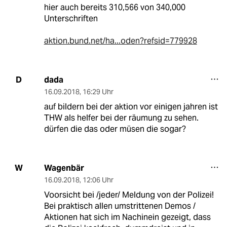
hier auch bereits 310,566 von 340,000
Unterschriften
aktion.bund.net/ha...oden?refsid=779928
dada
D
16.09.2018
,
16:29 Uhr
auf bildern bei der aktion vor einigen jahren ist
THW als helfer bei der räumung zu sehen.
dürfen die das oder müsen die sogar?
Wagenbär
W
16.09.2018
,
12:06 Uhr
Voorsicht bei /jeder/ Meldung von der Polizei!
Bei praktisch allen umstrittenen Demos /
Aktionen hat sich im Nachinein gezeigt, dass