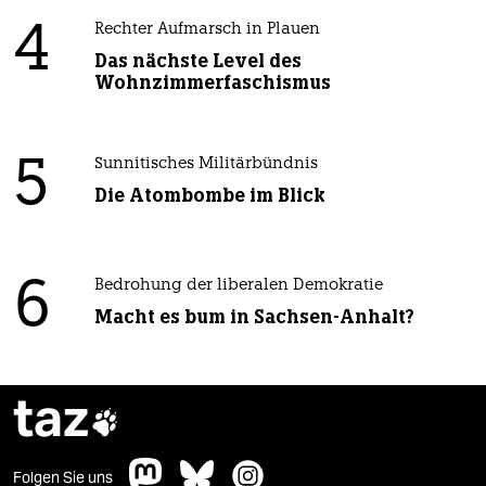
4
Rechter Aufmarsch in Plauen
Das nächste Level des
Wohnzimmerfaschismus
5
Sunnitisches Militärbündnis
Die Atombombe im Blick
6
Bedrohung der liberalen Demokratie
Macht es bum in Sachsen-Anhalt?
taz

Folgen Sie uns