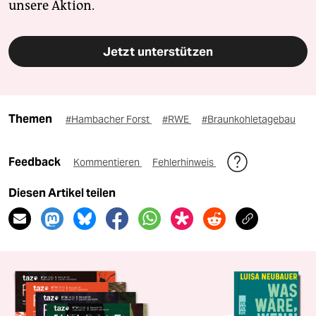
unsere Aktion.
Jetzt unterstützen
Themen
#Hambacher Forst
#RWE
#Braunkohletagebau
Feedback
Kommentieren
Fehlerhinweis
Diesen Artikel teilen