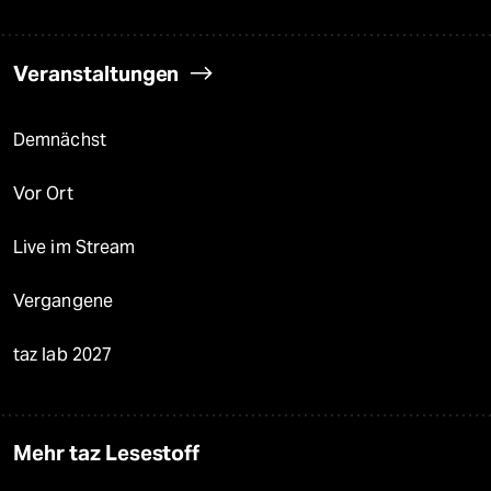
Veranstaltungen
Demnächst
Vor Ort
Live im Stream
Vergangene
taz lab 2027
Mehr taz Lesestoff