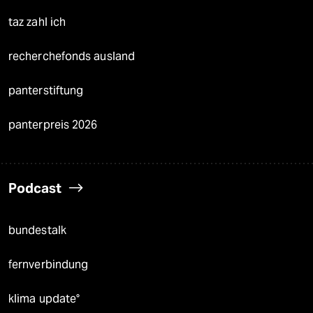
taz zahl ich
recherchefonds ausland
panterstiftung
panterpreis 2026
Podcast
bundestalk
fernverbindung
klima update°