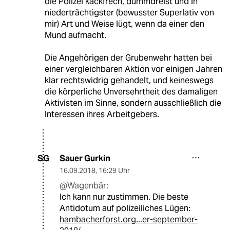
die Polizei kackfrech, dummdreist und in
niederträchtigster (bewusster Superlativ von
mir) Art und Weise lügt, wenn da einer den
Mund aufmacht.
Die Angehörigen der Grubenwehr hatten bei
einer vergleichbaren Aktion vor einigen Jahren
klar rechtswidrig gehandelt, und keineswegs
die körperliche Unversehrtheit des damaligen
Aktivisten im Sinne, sondern ausschließlich die
Interessen ihres Arbeitgebers.
Sauer Gurkin
SG
16.09.2018
,
16:29 Uhr
@Wagenbär:
Ich kann nur zustimmen. Die beste
Antidotum auf polizeiliches Lügen:
hambacherforst.org...er-september-