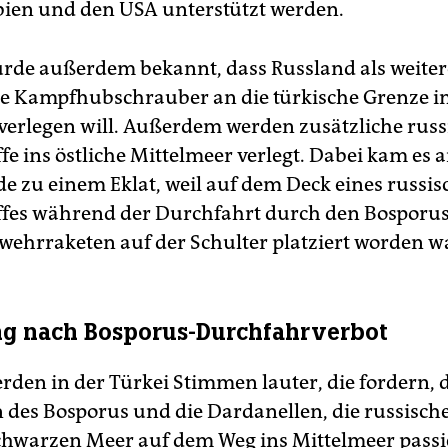
ien und den USA unterstützt werden.
rde außerdem bekannt, dass Russland als weiter
e Kampfhubschrauber an die türkische Grenze i
erlegen will. Außerdem werden zusätzliche russ
fe ins östliche Mittelmeer verlegt. Dabei kam es 
 zu einem Eklat, weil auf dem Deck eines russi
ffes während der Durchfahrt durch den Bosporus
wehrraketen auf der Schulter platziert worden w
g nach Bosporus-Durchfahrverbot
rden in der Türkei Stimmen lauter, die fordern, 
des Bosporus und die Dardanellen, die russische
hwarzen Meer auf dem Weg ins Mittelmeer pass