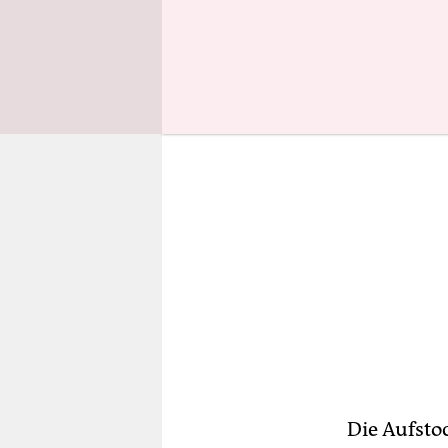
Einheiten 
Die Aufsto