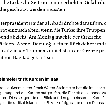
 die türkische Seite mit einer erhöhten Gefährd
 die geschützt werden müssten.
sterpräsident Haider al Abadi drohte daraufhin,
srat einzuschalten, wenn die Türkei ihre Truppen 
end abzieht. Am Montag machte der türkische
äsident Ahmet Davutoğlu einen Rückzieher und 
zusätzlichen Truppen zunächst an der Grenze pos
eit mit Bagdad geklärt sei.
einmeier trifft Kurden im Irak
desaußenminister Frank-Walter Steinmeier hat die irakische
ierung und die Kurden aufgerufen, die Einheit des Landes zu
ren. Dies sei gerade mit Blick auf den gemeinsamen Kampf
en die radikal-islamische IS-Miliz nötig, sagte er am Diensta