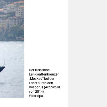
Der russische
Lenkwaffenkreuzer
„Moskau“ bei der
Fahrt durch den
Bosporus (Archivbild
von 2014).
Foto: dpa