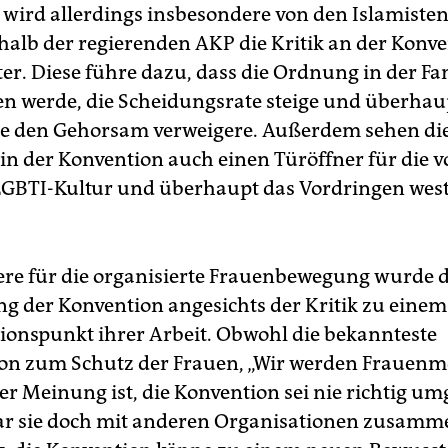
n wird allerdings insbesondere von den Islamiste
alb der regierenden AKP die Kritik an der Konv
er. Diese führe dazu, dass die Ordnung in der Fa
n werde, die Scheidungsrate steige und überhaup
 den Gehorsam verweigere. Außerdem sehen di
 in der Konvention auch einen Türöffner für die 
LGBTI-Kultur und überhaupt das Vordringen west
re für die organisierte Frauenbewegung wurde d
ng der Konvention angesichts der Kritik zu einem
ationspunkt ihrer Arbeit. Obwohl die bekannteste
on zum Schutz der Frauen, „Wir werden Frauen
er Meinung ist, die Konvention sei nie richtig um
r sie doch mit anderen Organisationen zusamm