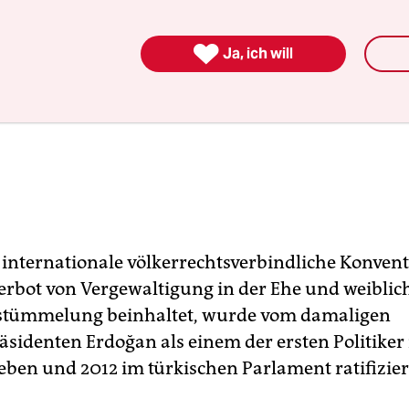

Ja, ich will
e internationale völkerrechtsverbindliche Konvent
erbot von Vergewaltigung in der Ehe und weiblic
rstümmelung beinhaltet, wurde vom damaligen
äsidenten Erdoğan als einem der ersten Politiker
eben und 2012 im türkischen Parlament ratifizier