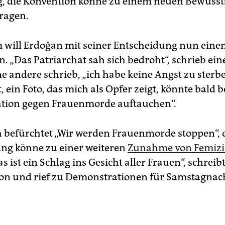
, die Konvention könne zu einem neuen Bewussts
tragen.
will Erdoğan mit seiner Entscheidung nun einen
. „Das Patriarchat sah sich bedroht“, schrieb ein
ne andere schrieb, „ich habe keine Angst zu sterbe
 ein Foto, das mich als Opfer zeigt, könnte bald b
tion gegen Frauenmorde auftauchen“.
h befürchtet „Wir werden Frauenmorde stoppen“, 
ng könne zu einer weiteren
Zunahme von Femiz
as ist ein Schlag ins Gesicht aller Frauen“, schreibt
on und rief zu Demonstrationen für Samstagnac