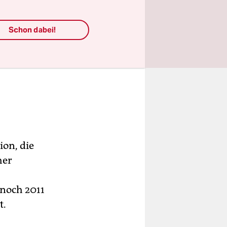
Schon dabei!
ion, die
her
 noch 2011
t.