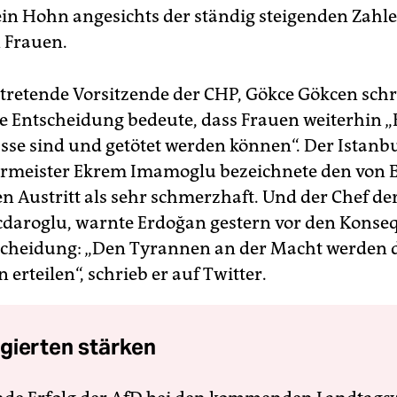
ein Hohn angesichts der ständig steigenden Zahl
 Frauen.
ertretende Vorsitzende der CHP, Gökce Gökcen sch
ie Entscheidung bedeute, dass Frauen weiterhin 
asse sind und getötet werden können“. Der Istanb
rmeister Ekrem Imamoglu bezeichnete den von 
n Austritt als sehr schmerzhaft. Und der Chef de
cdaroglu, warnte Erdoğan gestern vor den Kons
scheidung: „Den Tyrannen an der Macht werden 
n erteilen“, schrieb er auf Twitter.
gierten stärken