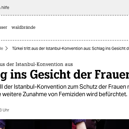
 hilfe
sser
waldbrände
de
Türkei tritt aus der Istanbul-Konvention aus: Schlag ins Gesicht 
 aus der Istanbul-Konvention aus
g ins Gesicht der Fraue
ll der Istanbul-Konvention zum Schutz der Frauen 
ne weitere Zunahme von Femiziden wird befürchtet.
3 Uhr