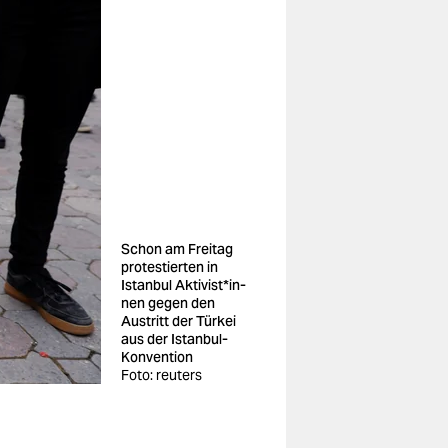
Schon am Freitag
protestierten in
Istanbul Ak­ti­vis­t*in­
nen gegen den
Austritt der Türkei
aus der Istanbul-
Konvention
Foto: reuters