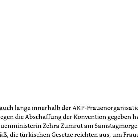
auch lange innerhalb der AKP-Frauenorganisati
egen die Abschaffung der Konvention gegeben ha
rauenministerin Zehra Zumrut am Samstagmorg
äß, die türkischen Gesetze reichten aus, um Frau