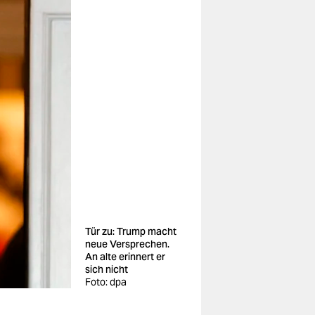
Tür zu: Trump macht
neue Versprechen.
An alte erinnert er
sich nicht
Foto: dpa