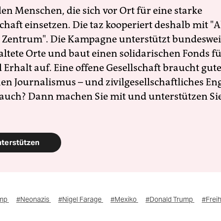
en Menschen, die sich vor Ort für eine starke
schaft einsetzen. Die taz kooperiert deshalb mit "A
 Zentrum". Die Kampagne unterstützt bundesweit
altete Orte und baut einen solidarischen Fonds f
Erhalt auf. Eine offene Gesellschaft braucht gute
en Journalismus – und zivilgesellschaftliches E
 auch? Dann machen Sie mit und unterstützen Si
nterstützen
ump
#Neonazis
#Nigel Farage
#Mexiko
#Donald Trump
#Frei