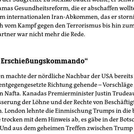
mas Gesundheitsreform, die er abschaffen wollte
m internationalen Iran-Abkommen, das er storn
ch vom Kampf gegen den Terrorismus bis hin zu
artner war nicht mehr die Rede.
n Erschießungskommando“
n machte der nördliche Nachbar der USA bereits 
 entgegengesetzte Richtung gehende – Vorschläge 
n Nafta. Kanadas Premierminister Justin Trudeau
sserung der Löhne und der Rechte von Beschäftig
. London lehnte die Einmischung Trumps in die b
 trocken mit dem Hinweis ab, es gäbe in der Botsc
 Und aus dem geheimen Treffen zwischen Trump