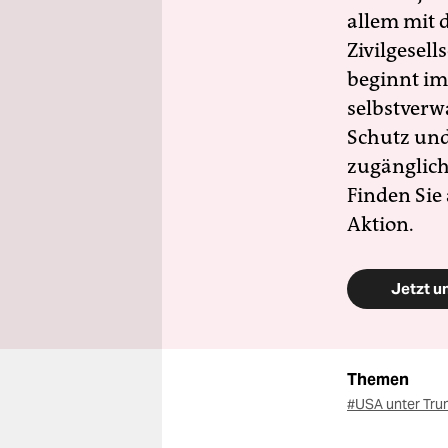
allem mit d
Zivilgesell
beginnt im
selbstverw
Schutz und 
zugänglich
Finden Sie
Aktion.
Jetzt u
Themen
#USA unter Tr