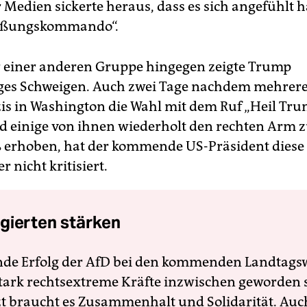
 Medien sickerte heraus, dass es sich angefühlt h
ießungskommando“.
 einer anderen Gruppe hingegen zeigte Trump
ges Schweigen. Auch zwei Tage nachdem mehrer
s in Washington die Wahl mit dem Ruf „Heil Tr
nd einige von ihnen wiederholt den rechten Arm 
 erhoben, hat der kommende US-Präsident diese
r nicht kritisiert.
gierten stärken
nde Erfolg der AfD bei den kommenden Landtags
 stark rechtsextreme Kräfte inzwischen geworden 
zt braucht es Zusammenhalt und Solidarität. Auc