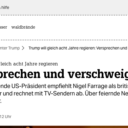
 hilfe
sser
waldbrände
nter Trump
Trump will gleich acht Jahre regieren: Versprechen un
leich acht Jahre regieren
prechen und verschwei
de US-Präsident empfiehlt Nigel Farrage als brit
r und rechnet mit TV-Sendern ab. Über feiernde N
.
12 Uhr