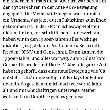
ein Mädchen damals nicht. Aber ich war bereits in
den 1970er-Jahren in der Anti-AKW-Bewegung
engagiert. Die Meiler stillzulegen, war für mich
ein Urthema, das jetzt durch Fukushima zum Ende
gekommen ist. In der SPD in Schleswig-Holstein,
diesem linken, fortschrittlichen Landesverband,
haben wir in den 1980er-Jahren alles Wichtige
diskutiert, es gab klare Positionen zu Kernkraft,
Frieden, ÖPNV und Gentechnik. Dann kamen die
1990er-Jahre, und alles war weg. Zum Schluss kam
Gerhard Schröder mit Hartz IV. Aber die ganze Zeit
habe ich gehofft, dass eine neue Bewegung wie ’68
entsteht. Ich stimme völlig mit Fridays for Future
überein. So gesehen bin ich nach wie vor 18 Jahre
alt und mit Gleichaltrigen unterwegs. Meiner
Mitstreiterin Dorothee geht es genauso.