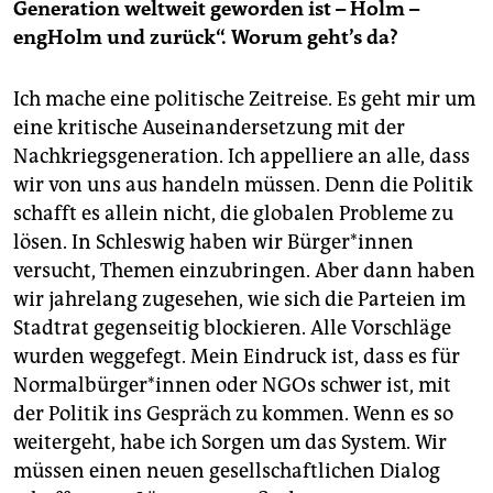
Generation weltweit geworden ist – Holm –
engHolm und zurück“. Worum geht’s da?
Ich mache eine politische Zeitreise. Es geht mir um
eine kritische Auseinandersetzung mit der
Nachkriegsgeneration. Ich appelliere an alle, dass
wir von uns aus handeln müssen. Denn die Politik
schafft es allein nicht, die globalen Probleme zu
lösen. In Schleswig haben wir Bür­ge­r*in­nen
versucht, Themen einzubringen. Aber dann haben
wir jahrelang zugesehen, wie sich die Parteien im
Stadtrat gegenseitig blockieren. Alle Vorschläge
wurden weggefegt. Mein Eindruck ist, dass es für
Nor­mal­bür­ge­r*in­nen oder NGOs schwer ist, mit
der Politik ins Gespräch zu kommen. Wenn es so
weitergeht, habe ich Sorgen um das System. Wir
müssen einen neuen gesellschaftlichen Dialog