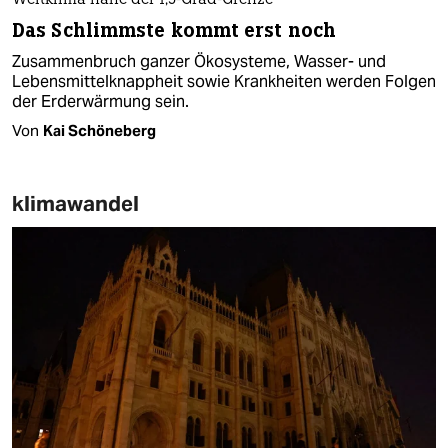
Weltklima nahe der 1,5-Grad-Grenze
Das Schlimmste kommt erst noch
Zusammenbruch ganzer Ökosysteme, Wasser- und
Lebensmittelknappheit sowie Krankheiten werden Folgen
der Erderwärmung sein.
Von
Kai Schöneberg
klimawandel