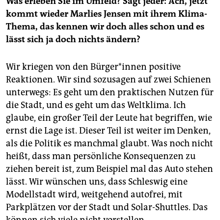
Was erleben Sie im Umfeld? Sagt jeder: Ach, jetzt
kommt wieder Marlies Jensen mit ihrem Klima-
Thema, das kennen wir doch alles schon und es
lässt sich ja doch nichts ändern?
Wir kriegen von den Bür­ge­r*in­nen positive
Reaktionen. Wir sind sozusagen auf zwei Schienen
unterwegs: Es geht um den praktischen Nutzen für
die Stadt, und es geht um das Weltklima. Ich
glaube, ein großer Teil der Leute hat begriffen, wie
ernst die Lage ist. Dieser Teil ist weiter im Denken,
als die Politik es manchmal glaubt. Was noch nicht
heißt, dass man persönliche Konsequenzen zu
ziehen bereit ist, zum Beispiel mal das Auto stehen
lässt. Wir wünschen uns, dass Schleswig eine
Modellstadt wird, weitgehend autofrei, mit
Parkplätzen vor der Stadt und Solar-Shuttles. Das