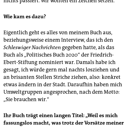
nichts passiert. Wir wollten ein Zeichen setzen.
Wie kam es dazu?
Eigentlich geht es alles von meinem Buch aus,
beziehungsweise einem Interview, das ich den
Schleswiger Nachrichten
gegeben hatte, als das
Buch als „Politisches Buch 2020“ der Friedrich-
Ebert-Stiftung nominiert war. Damals habe ich
gesagt, ich würde gern mal nachts losziehen und
an brisanten Stellen Striche ziehen, also: konkret
etwas ändern in der Stadt. Daraufhin haben mich
Umweltgruppen angesprochen, nach dem Motto:
„Sie brauchen wir.“
Ihr Buch trägt einen langen Titel: „Weil es mich
fassungslos macht, was trotz der Vorsätze meiner