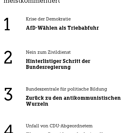
meistkommentiert
1
Krise der Demokratie
AfD-Wählen als Triebabfuhr
2
Nein zum Zivildienst
Hinterlistiger Schritt der
Bundesregierung
3
Bundeszentrale für politische Bildung
Zurück zu den antikommunistischen
Wurzeln
4
Unfall von CDU-Abgeordnetem