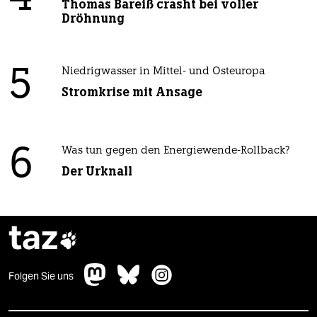
Thomas Bareiß crasht bei voller
Dröhnung
5
Niedrigwasser in Mittel- und Osteuropa
Stromkrise mit Ansage
6
Was tun gegen den Energiewende-Rollback?
Der Urknall
taz

Folgen Sie uns