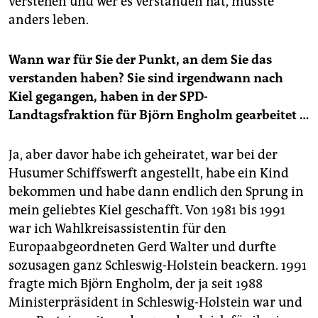
verstehen und wer es verstanden hat, müsste
anders leben.
Wann war für Sie der Punkt, an dem Sie das
verstanden haben? Sie sind irgendwann nach
Kiel gegangen, haben in der SPD-
Landtagsfraktion für Björn Engholm gearbeitet …
Ja, aber davor habe ich geheiratet, war bei der
Husumer Schiffswerft angestellt, habe ein Kind
bekommen und habe dann endlich den Sprung in
mein geliebtes Kiel geschafft. Von 1981 bis 1991
war ich Wahlkreisassistentin für den
Europaabgeordneten Gerd Walter und durfte
sozusagen ganz Schleswig-Holstein beackern. 1991
fragte mich Björn Engholm, der ja seit 1988
Ministerpräsident in Schleswig-Holstein war und