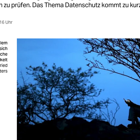
zu prüfen. Das Thema Datenschutz kommt zu kurz
16 Uhr
alem
sich
sche
kelt
ried
ters