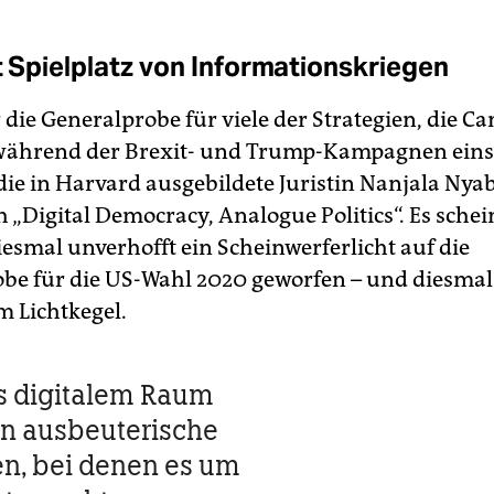
st Spielplatz von Informationskriegen
 die Generalprobe für viele der Strategien, die C
während der Brexit- und Trump-Kampagnen einse
die in Harvard ausgebildete Juristin Nanjala Nyab
„Digital Democracy, Analogue Politics“. Es schein
iesmal unverhofft ein Scheinwerferlicht auf die
be für die US-Wahl 2020 geworfen – und diesmal
m Lichtkegel.
as digitalem Raum
n ausbeuterische
en, bei denen es um