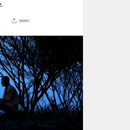
.
teilen