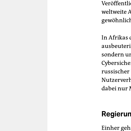
Veröffentl
weltweite 
gewöhnlich
In Afrikas
ausbeuteri
sondern um
Cybersiche
russische
Nutzerverh
dabei nur 
Regierun
Einher geh