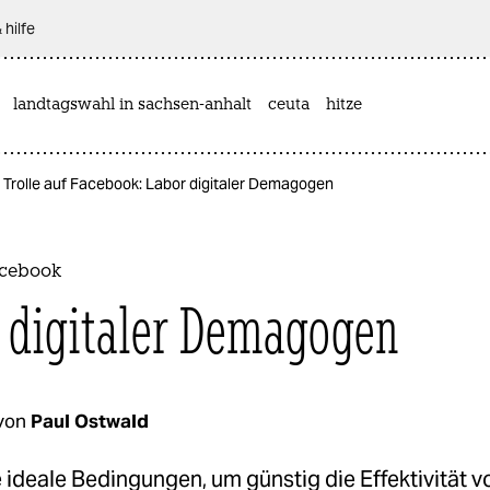
 hilfe
landtagswahl in sachsen-anhalt
ceuta
hitze
Trolle auf Facebook: Labor digitaler Demagogen
acebook
 digitaler Demagogen
von
Paul Ostwald
e ideale Bedingungen, um günstig die Effektivität v