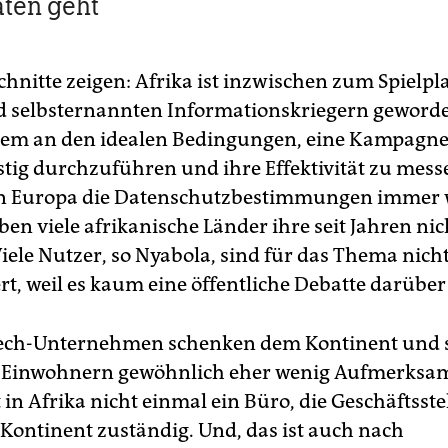
ten geht
chnitte zeigen: Afrika ist inzwischen zum Spielpl
d selbsternannten Informationskriegern geword
allem an den idealen Bedingungen, eine Kampagn
tig durchzuführen und ihre Effektivität zu mess
n Europa die Datenschutzbestimmungen immer 
ben viele afrikanische Länder ihre seit Jahren ni
Viele Nutzer, so Nyabola, sind für das Thema nich
ert, weil es kaum eine öffentliche Debatte darüber 
ech-Unternehmen schenken dem Kontinent und s
 Einwohnern gewöhnlich eher wenig Aufmerksam
 in Afrika nicht einmal ein Büro, die Geschäftsst
 Kontinent zuständig. Und, das ist auch nach