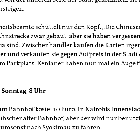
steigen.
heitsbeamte schüttelt nur den Kopf. „Die Chines
ahnstrecke zwar gebaut, aber sie haben vergessen
nia sind. Zwischenhändler kaufen die Karten irg
er und verkaufen sie gegen Aufpreis in der Stadt
em Parkplatz. Kenianer haben nun mal ein Auge f
 Sonntag, 8 Uhr
um Bahnhof kostet 10 Euro. In Nairobis Innenstad
übscher alter Bahnhof, aber der wird nur benutz
 umsonst nach Syokimau zu fahren.