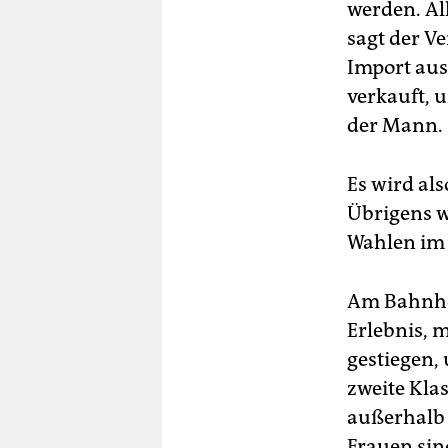
werden. Al
sagt der Ve
Import aus
verkauft, u
der Mann.
Es wird als
Übrigens w
Wahlen im
Am Bahnhof
Erlebnis, 
gestiegen, 
zweite Klas
außerhalb 
Frauen sin