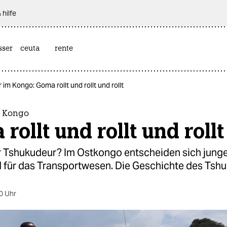
 hilfe
sser
ceuta
rente
r im Kongo: Goma rollt und rollt und rollt
m Kongo
rollt und rollt und rollt
r Tshukudeur? Im Ostkongo entscheiden sich jung
für das Transportwesen. Die Geschichte des Tshu
0 Uhr