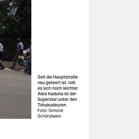
Seit die Hauptstraße
neu geteert ist, rollt
es sich noch leichter.
Alexi Kaduha ist der
Superstar unter den
Tshukudeuren.
Foto: Simone
Schlindwein