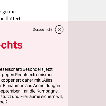
er grüne
e flattert
 des
Gerade nicht
hter der
inem
echts
n.
ht er
ge – mit
esellschaft! Besonders jetzt
rt gegen Rechtsextremismus
z kooperiert daher mit „Alles
ller Einnahmen aus Anmeldungen
. September – an die Kampagne,
rstützt und Freiräume sichern will,
bei?