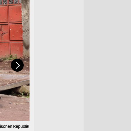
tischen Republik
Die Machete ist das einzige Werkzeug. Deswegen is