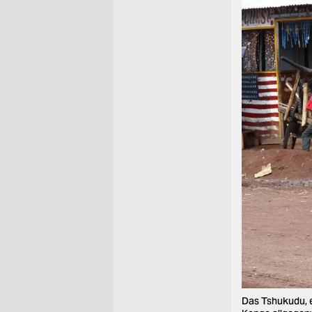
Das Tshukudu, e