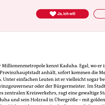

Ja, ich will
er Millionenmetropole kennt Kaduha. Egal, wo er 
Provinzhauptstadt anhält, sofort kommen die 
. Unter einfachen Leuten ist er vielleicht sogar 
ovinzgouverneur oder der Bürgermeister. Im Sta
s zentralen Kreisverkehrs, ragt eine gewaltige St
uha und sein Holzrad in Übergröße – mit golden