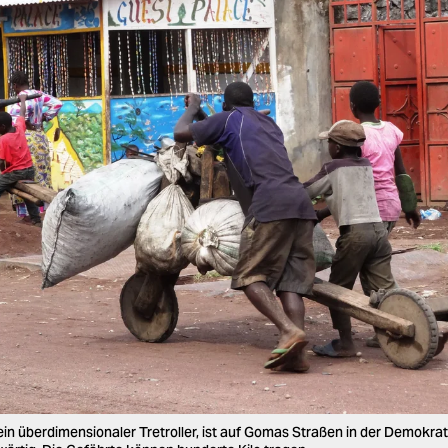
in überdimensionaler Tretroller, ist auf Gomas Straßen in der Demokra