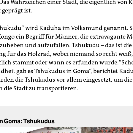
Das Wahrzeichen einer Stadt, die eigentlich von 
geprägt ist.
shukudu“ wird Kaduha im Volksmund genannt. S
 Kongo ein Begriff für Männer, die extravagante M
zuheben und aufzufallen. Tshukudu – das ist die 
g für das Holzrad, wobei niemand so recht weiß
tlich stammt oder wann es erfunden wurde.“Sch
dheit gab es Tshukudus in Goma“, berichtet Kad
den die Tshukudus vor allem eingesetzt, um die
 die Stadt zu transportieren.
 in Goma: Tshukudus