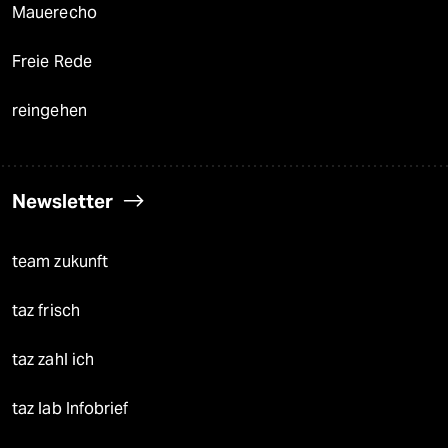
Mauerecho
Freie Rede
reingehen
Newsletter
team zukunft
taz frisch
taz zahl ich
taz lab Infobrief