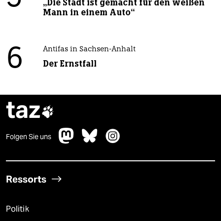
„Die Stadt ist gemacht für den weißen
Mann in einem Auto“
6
Antifas in Sachsen-Anhalt
Der Ernstfall
taz

Folgen Sie uns
Ressorts
Politik