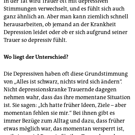
In der Tat wird Trauer oft mit depressiven
Stimmungen verwechselt, und es fühlt sich auch
ganz ähnlich an. Aber man kann ziemlich schnell
herausarbeiten, ob jemand an der Krankheit
Depression leidet oder ob er sich aufgrund seiner
Trauer so depressiv fühlt.
Wo liegt der Unterschied?
Die Depressiven haben oft diese Grundstimmung
von „Alles ist schwarz, nichts wird sich ändern“.
Nicht depressionskranke Trauernde dagegen
nehmen wahr, dass das ihre momentane Situation
ist. Sie sagen: „Ich hatte früher Ideen, Ziele – aber
momentan fehlen sie mir.“ Bei ihnen gibt es
immer Bezüge zum Alltag und dazu, dass früher
etwas möglich war, das momentan versperrt ist,