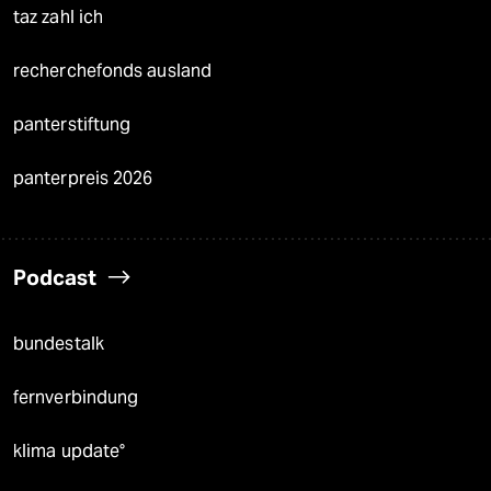
taz zahl ich
recherchefonds ausland
panterstiftung
panterpreis 2026
Podcast
bundestalk
fernverbindung
klima update°