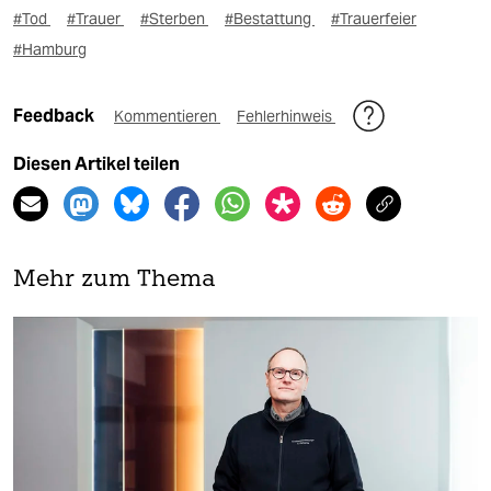
#Tod
#Trauer
#Sterben
#Bestattung
#Trauerfeier
#Hamburg
Feedback
Kommentieren
Fehlerhinweis
Diesen Artikel teilen
Mehr zum Thema