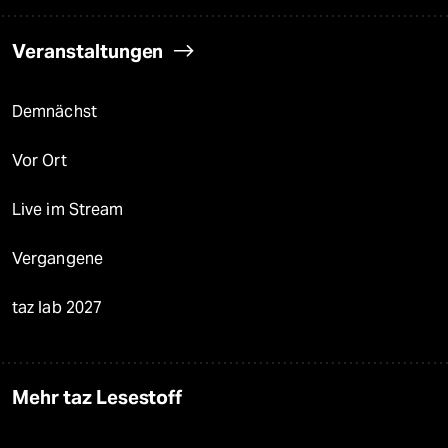
Veranstaltungen
Demnächst
Vor Ort
Live im Stream
Vergangene
taz lab 2027
Mehr taz Lesestoff