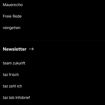
Mauerecho
Freie Rede
reingehen
Newsletter
team zukunft
taz frisch
taz zahl ich
taz lab Infobrief