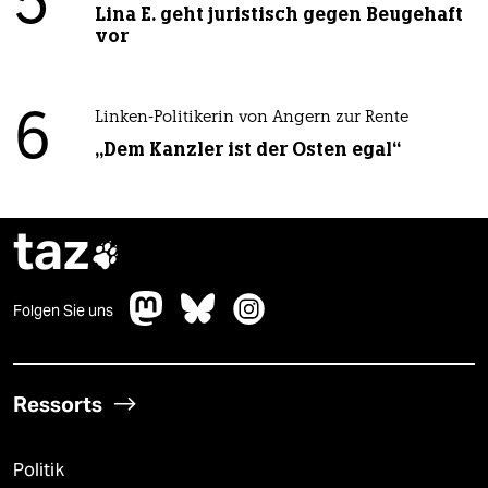
5
Lina E. geht juristisch gegen Beugehaft
vor
6
Linken-Politikerin von Angern zur Rente
„Dem Kanzler ist der Osten egal“
taz

Folgen Sie uns
Ressorts
Politik