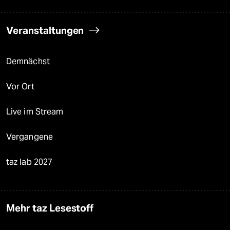
Veranstaltungen
Demnächst
Vor Ort
Live im Stream
Vergangene
taz lab 2027
Mehr taz Lesestoff