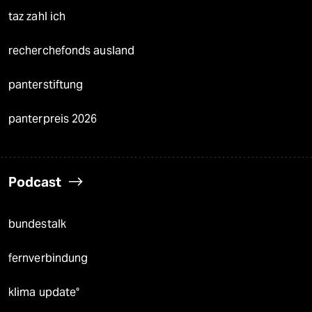
taz zahl ich
recherchefonds ausland
panterstiftung
panterpreis 2026
Podcast
bundestalk
fernverbindung
klima update°