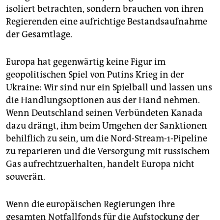
isoliert betrachten, sondern brauchen von ihren
Regierenden eine aufrichtige Bestandsaufnahme
der Gesamtlage.
Europa hat gegenwärtig keine Figur im
geopolitischen Spiel von Putins Krieg in der
Ukraine: Wir sind nur ein Spielball und lassen uns
die Handlungsoptionen aus der Hand nehmen.
Wenn Deutschland seinen Verbündeten Kanada
dazu drängt, ihm beim Umgehen der Sanktionen
behilflich zu sein, um die Nord-Stream-1-Pipeline
zu reparieren und die Versorgung mit russischem
Gas aufrechtzuerhalten, handelt Europa nicht
souverän.
Wenn die europäischen Regierungen ihre
gesamten Notfallfonds für die Aufstockung der