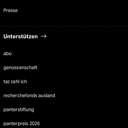
Presse
Unterstützen
abo
genossenschaft
taz zahl ich
recherchefonds ausland
panterstiftung
panterpreis 2026