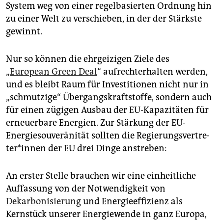
System weg von einer regelbasierten Ordnung hin
zu einer Welt zu verschieben, in der der Stärkste
gewinnt.
Nur so können die ehrgeizigen Ziele des
„
European Green Deal
“ aufrechterhalten werden,
und es bleibt Raum für Investitionen nicht nur in
„schmutzige“ Übergangskraftstoffe, sondern auch
für einen zügigen Ausbau der EU-Kapazitäten für
erneuerbare Energien. Zur Stärkung der EU-
Energiesouveränität sollten die Re­gie­rungs­ver­tre­
te­r*in­nen der EU drei Dinge anstreben:
An erster Stelle brauchen wir eine einheitliche
Auffassung von der Notwendigkeit von
Dekarbonisierung
und Energieeffizienz als
Kernstück unserer Energiewende in ganz Europa,