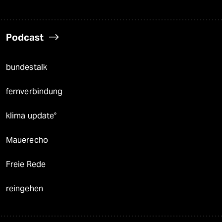
Podcast
bundestalk
fernverbindung
klima update°
Mauerecho
Freie Rede
reingehen