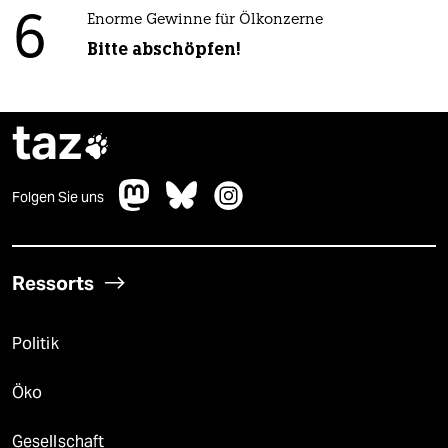
6
Enorme Gewinne für Ölkonzerne
Bitte abschöpfen!
taz

Folgen Sie uns
Ressorts
Politik
Öko
Gesellschaft