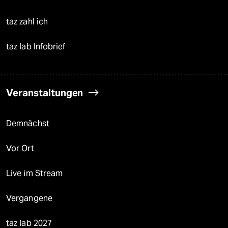
taz zahl ich
taz lab Infobrief
Veranstaltungen
Demnächst
Vor Ort
Live im Stream
Vergangene
taz lab 2027