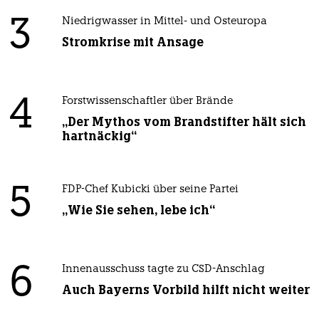
3
Niedrigwasser in Mittel- und Osteuropa
Stromkrise mit Ansage
4
Forstwissenschaftler über Brände
„Der Mythos vom Brandstifter hält sich
hartnäckig“
5
FDP-Chef Kubicki über seine Partei
„Wie Sie sehen, lebe ich“
6
Innenausschuss tagte zu CSD-Anschlag
Auch Bayerns Vorbild hilft nicht weiter