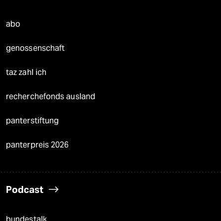
abo
genossenschaft
taz zahl ich
recherchefonds ausland
panterstiftung
panterpreis 2026
Podcast
bundestalk