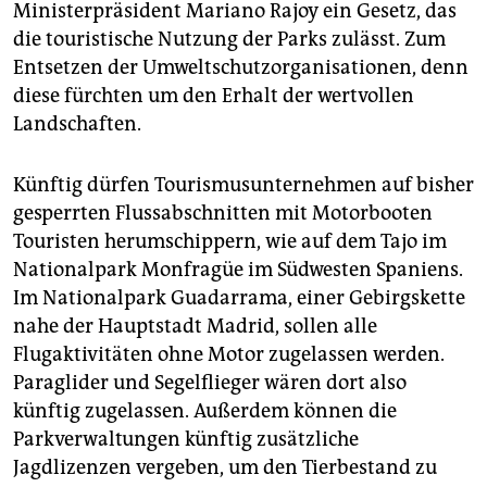
epaper login
Ministerpräsident Mariano Rajoy ein Gesetz, das
die touristische Nutzung der Parks zulässt. Zum
Entsetzen der Umweltschutzorganisationen, denn
diese fürchten um den Erhalt der wertvollen
Landschaften.
Künftig dürfen Tourismusunternehmen auf bisher
gesperrten Flussabschnitten mit Motorbooten
Touristen herumschippern, wie auf dem Tajo im
Nationalpark Monfragüe im Südwesten Spaniens.
Im Nationalpark Guadarrama, einer Gebirgskette
nahe der Hauptstadt Madrid, sollen alle
Flugaktivitäten ohne Motor zugelassen werden.
Paraglider und Segelflieger wären dort also
künftig zugelassen. Außerdem können die
Parkverwaltungen künftig zusätzliche
Jagdlizenzen vergeben, um den Tierbestand zu