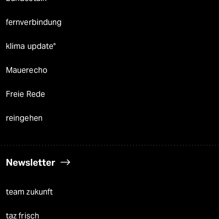
fernverbindung
klima update°
Mauerecho
Freie Rede
reingehen
Newsletter
team zukunft
taz frisch