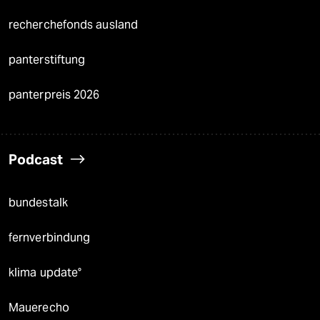
recherchefonds ausland
panterstiftung
panterpreis 2026
Podcast
bundestalk
fernverbindung
klima update°
Mauerecho