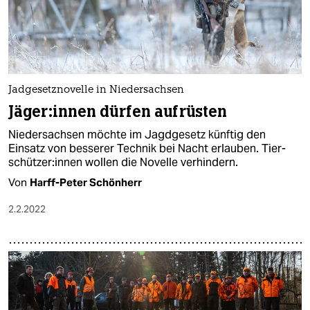
Jadgesetznovelle in Niedersachsen
Jä­ge­r:in­nen dürfen aufrüsten
Niedersachsen möchte im Jagdgesetz künftig den
Einsatz von besserer Technik bei Nacht erlauben. Tier­
schüt­ze­r:in­nen wollen die Novelle verhindern.
Von
Harff-Peter Schönherr
2.2.2022