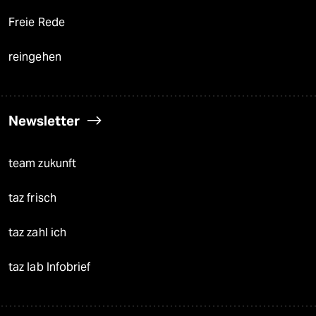
Freie Rede
reingehen
Newsletter
team zukunft
taz frisch
taz zahl ich
taz lab Infobrief