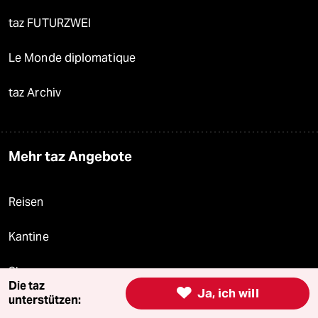
taz FUTURZWEI
Le Monde diplomatique
taz Archiv
Mehr taz Angebote
Reisen
Kantine
Shop
Die taz

Ja, ich will
unterstützen:
Anzeigen