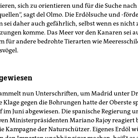
ren, sich zu orientieren und für die Suche nach
ellen“, sagt del Olmo. Die Erdölsuche und -förd
 sei daher auch gefährlich, selbst wenn es nicht 
zungen komme. Das Meer vor den Kanaren sei a
 für andere bedrohte Tierarten wie Meeresschi
vögel.
bgewiesen
ammelt nun Unterschriften, um Madrid unter Dr
ne Klage gegen die Bohrungen hatte der Oberste s
f im Juni abgewiesen. Die spanische Regierung u
ven Ministerpräsidenten Mariano Rajoy reagiert 
die Kampagne der Naturschützer. Eigenes Erdöl 