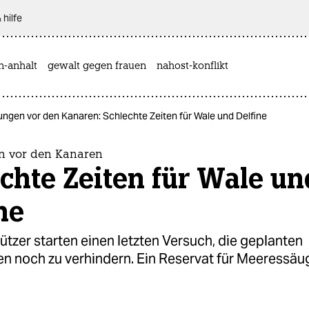
 hilfe
n-anhalt
gewalt gegen frauen
nahost-konflikt
ngen vor den Kanaren: Schlechte Zeiten für Wale und Delfine
n vor den Kanaren
chte Zeiten für Wale un
ne
zer starten einen letzten Versuch, die geplanten
n noch zu verhindern. Ein Reservat für Meeressäug