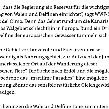
, dass die Regierung ein Reservat für die wichtigs
g von Walen und Delfinen einrichtet“, sagt WWF-
s del Olmo. Denn das Gebiet rund um die Kanari
das Walgebiet schlechthin in Europa. Rund ein Dri
elfine der europäischen Gewässer tummeln sich 
che Gebiet vor Lanzarote und Fuerteventura sei
wendig als Nahrungsgebiet, zur Aufzucht der Ju
unerlässlicher Ort auf der Wanderung dieser
chen Tiere“. Die Suche nach Erdöl und die mögli
bedrohe das „maritime Paradies“. Eine mögliche
ung könnte das sensible natürliche Gleichgewic
ädigen.
benutzen die Wale und Delfine Töne, um mitei