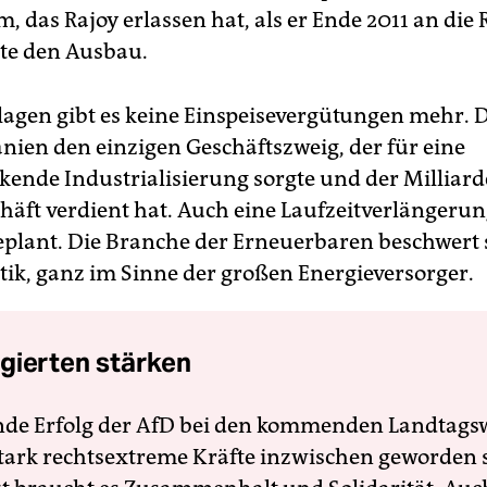
, das Rajoy erlassen hat, als er Ende 2011 an die
te den Ausbau.
agen gibt es keine Einspeisevergütungen mehr. 
anien den einzigen Geschäftszweig, der für eine
kende Industrialisierung sorgte und der Milliar
häft verdient hat. Auch eine Laufzeitverlängerun
eplant. Die Branche der Erneuerbaren beschwert s
tik, ganz im Sinne der großen Energieversorger.
gierten stärken
nde Erfolg der AfD bei den kommenden Landtags
 stark rechtsextreme Kräfte inzwischen geworden 