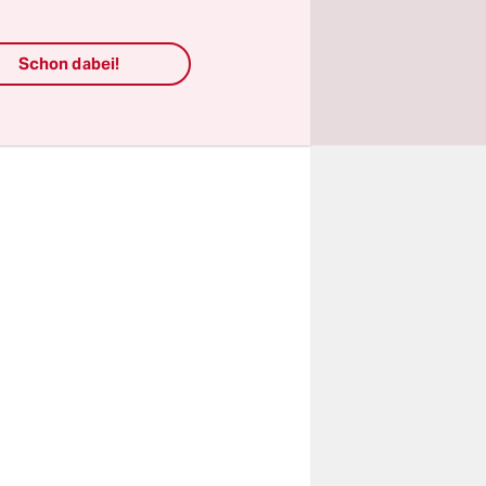
en, die
Schon dabei!