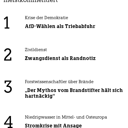
meistkommentiert
1
Krise der Demokratie
AfD-Wählen als Triebabfuhr
2
Zivildienst
Zwangsdienst als Randnotiz
3
Forstwissenschaftler über Brände
„Der Mythos vom Brandstifter hält sich
hartnäckig“
4
Niedrigwasser in Mittel- und Osteuropa
Stromkrise mit Ansage