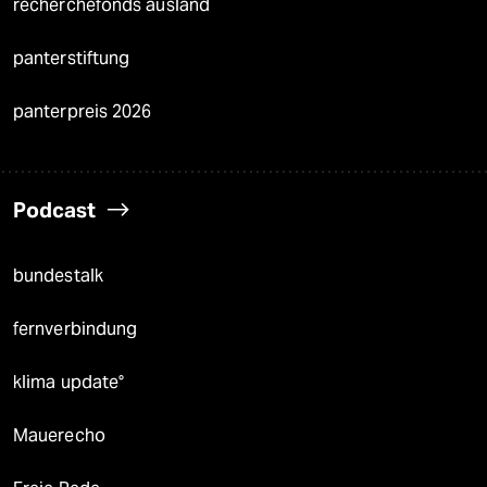
recherchefonds ausland
panterstiftung
panterpreis 2026
Podcast
bundestalk
fernverbindung
klima update°
Mauerecho