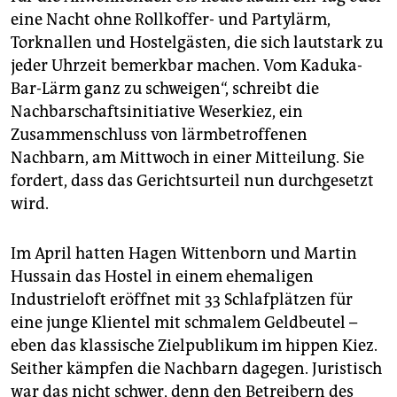
eine Nacht ohne Rollkoffer- und Partylärm,
Torknallen und Hostelgästen, die sich lautstark zu
jeder Uhrzeit bemerkbar machen. Vom Kaduka-
Bar-Lärm ganz zu schweigen“, schreibt die
Nachbarschaftsinitiative Weserkiez, ein
Zusammenschluss von lärmbetroffenen
Nachbarn, am Mittwoch in einer Mitteilung. Sie
fordert, dass das Gerichtsurteil nun durchgesetzt
wird.
Im April hatten Hagen Wittenborn und Martin
Hussain das Hostel in einem ehemaligen
Industrieloft eröffnet mit 33 Schlafplätzen für
eine junge Klientel mit schmalem Geldbeutel –
eben das klassische Zielpublikum im hippen Kiez.
Seither kämpfen die Nachbarn dagegen. Juristisch
war das nicht schwer, denn den Betreibern des