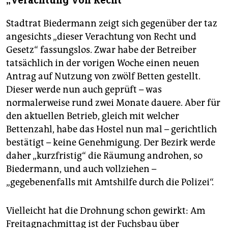
„Verachtung von Recht“
Stadtrat Biedermann zeigt sich gegenüber der taz
angesichts „dieser Verachtung von Recht und
Gesetz“ fassungslos. Zwar habe der Betreiber
tatsächlich in der vorigen Woche einen neuen
Antrag auf Nutzung von zwölf Betten gestellt.
Dieser werde nun auch geprüft – was
normalerweise rund zwei Monate dauere. Aber für
den aktuellen Betrieb, gleich mit welcher
Bettenzahl, habe das Hostel nun mal – gerichtlich
bestätigt – keine Genehmigung. Der Bezirk werde
daher „kurzfristig“ die Räumung androhen, so
Biedermann, und auch vollziehen –
„gegebenenfalls mit Amtshilfe durch die Polizei“.
Vielleicht hat die Drohnung schon gewirkt: Am
Freitagnachmittag ist der Fuchsbau über