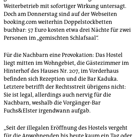
epaper login
Weiterbetrieb mit sofortiger Wirkung untersagt.
Doch am Donnerstag sind auf der Webseiten
booking.com weiterhin Doppelstockbetten
buchbar: 57 Euro kosten etwa drei Nächte für zwei
Personen im „gemischten Schlafsaal“.
Für die Nachbarn eine Provokation: Das Hostel
liegt mitten im Wohngebiet, die Gästezimmer im
Hinterhof des Hauses Nr. 207, im Vorderhaus
befinden sich Rezeption und die Bar Kaduka.
Letztere betrifft der Rechtsstreit übrigens nicht:
Sie ist legal, allerdings auch nervig für die
Nachbarn, weshalb die Vorgänger-Bar
Fuchs&Elster irgendwann aufgab.
„Seit der illegalen Eröffnung des Hostels vergeht
für die Anwohnenden bis heute kaum ein Tag oder