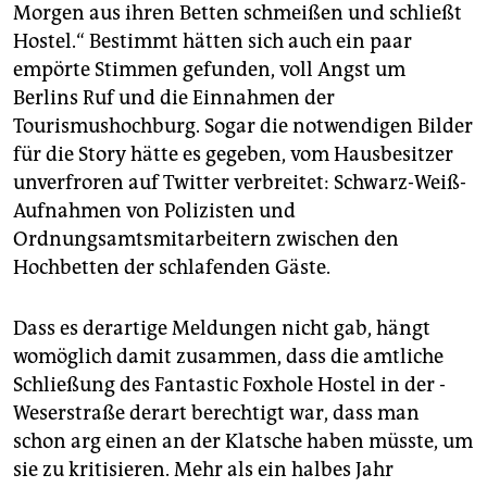
epaper login
Morgen aus ihren Betten schmeißen und schließt
Hostel.“ Bestimmt hätten sich auch ein paar
empörte Stimmen gefunden, voll Angst um
Berlins Ruf und die Ein­nahmen der
Tourismushoch­burg. Sogar die notwendigen Bilder
für die Story hätte es gegeben, vom Hausbesitzer
unverfroren auf Twitter verbreitet: Schwarz-Weiß-
Aufnahmen von Polizisten und
Ordnungsamtsmitarbeitern zwischen den
Hochbetten der schlafenden Gäste.
Dass es derartige Meldungen nicht gab, hängt
womöglich damit zusammen, dass die amtliche
Schließung des Fantastic Foxhole Hostel in der ­
Weserstraße derart berechtigt war, dass man
schon arg einen an der Klatsche haben müsste, um
sie zu kritisieren. Mehr als ein halbes Jahr