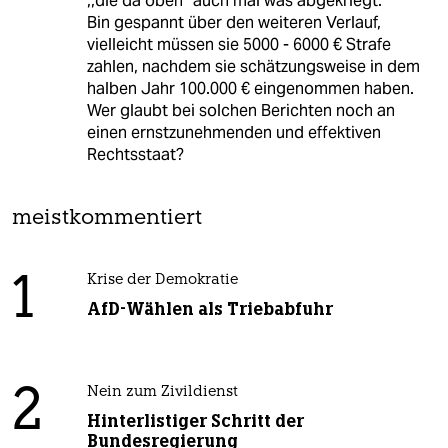
,,die da oben'' auch mal was abgekriegt.
Bin gespannt über den weiteren Verlauf,
vielleicht müssen sie 5000 - 6000 € Strafe
zahlen, nachdem sie schätzungsweise in dem
halben Jahr 100.000 € eingenommen haben.
Wer glaubt bei solchen Berichten noch an
einen ernstzunehmenden und effektiven
Rechtsstaat?
meistkommentiert
1
Krise der Demokratie
AfD-Wählen als Triebabfuhr
2
Nein zum Zivildienst
Hinterlistiger Schritt der
Bundesregierung