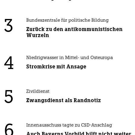
3
Bundeszentrale für politische Bildung
Zurück zu den antikommunistischen
Wurzeln
4
Niedrigwasser in Mittel- und Osteuropa
Stromkrise mit Ansage
5
Zivildienst
Zwangsdienst als Randnotiz
6
Innenausschuss tagte zu CSD-Anschlag
Auch Bayerns Vorbild hilft nicht weiter