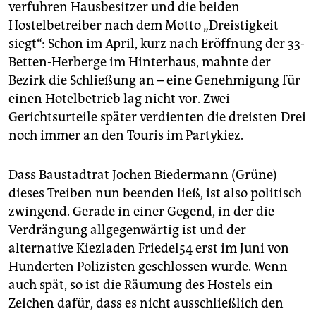
verfuhren Hausbesitzer und die beiden
Hostelbetreiber nach dem Motto „Dreistigkeit
siegt“: Schon im April, kurz nach Eröffnung der 33-
Betten-Herberge im Hinterhaus, mahnte der
Bezirk die Schließung an – eine Genehmigung für
einen Hotelbetrieb lag nicht vor. Zwei
Gerichtsurteile später verdienten die dreisten Drei
noch immer an den Touris im Partykiez.
Dass Baustadtrat Jochen Biedermann (Grüne)
dieses Treiben nun beenden ließ, ist also politisch
zwingend. Gerade in einer Gegend, in der die
Verdrängung allgegenwärtig ist und der
alternative Kiezladen Friedel54 erst im Juni von
Hunderten Polizisten geschlossen wurde. Wenn
auch spät, so ist die Räumung des Hostels ein
Zeichen dafür, dass es nicht ausschließlich den