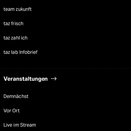
team zukunft
taz frisch
taz zahl ich
taz lab Infobrief
Veranstaltungen
Demnächst
Vor Ort
Live im Stream