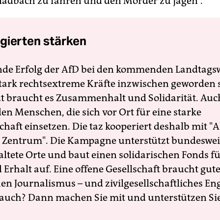
dbach zu fahren und den Mörder zu jagen“.
gierten stärken
nde Erfolg der AfD bei den kommenden Landtags
 stark rechtsextreme Kräfte inzwischen geworden 
zt braucht es Zusammenhalt und Solidarität. Auc
en Menschen, die sich vor Ort für eine starke
schaft einsetzen. Die taz kooperiert deshalb mit "A
 Zentrum". Die Kampagne unterstützt bundesweit
altete Orte und baut einen solidarischen Fonds f
Erhalt auf. Eine offene Gesellschaft braucht gute
en Journalismus – und zivilgesellschaftliches E
 auch? Dann machen Sie mit und unterstützen Si