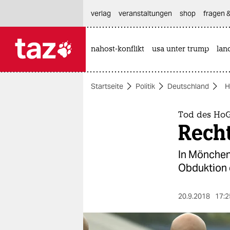
hautnavigation anspringen
hauptinhalt anspringen
footer anspringen
verlag
veranstaltungen
shop
fragen &
nahost-konflikt
usa unter trump
lan

taz zahl ich
taz zahl ich
Startseite
Politik
Deutschland
H
themen
politik
Tod des Ho
Rech
öko
In Mönchen
gesellschaft
Obduktion 
kultur
20.9.2018
17:2
sport