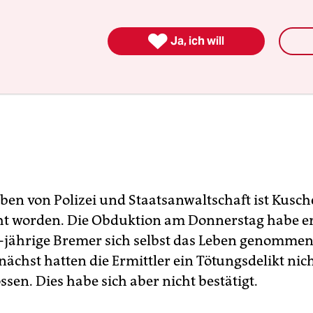

Ja, ich will
en von Polizei und Staatsanwaltschaft ist Kusch
t worden. Die Obduktion am Donnerstag habe e
2-jährige Bremer sich selbst das Leben genommen
nächst hatten die Ermittler ein Tötungsdelikt nic
sen. Dies habe sich aber nicht bestätigt.