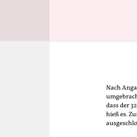
Nach Angab
umgebrach
dass der 3
hieß es. Zu
ausgeschlos