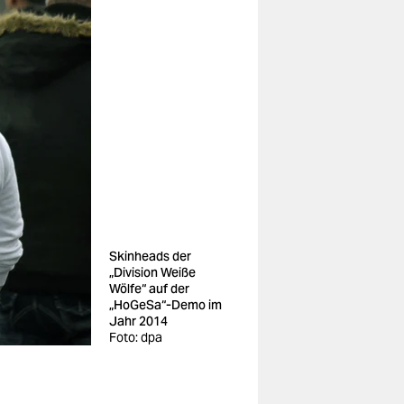
Skinheads der
„Division Weiße
Wölfe“ auf der
„HoGeSa“-Demo im
Jahr 2014
Foto: dpa