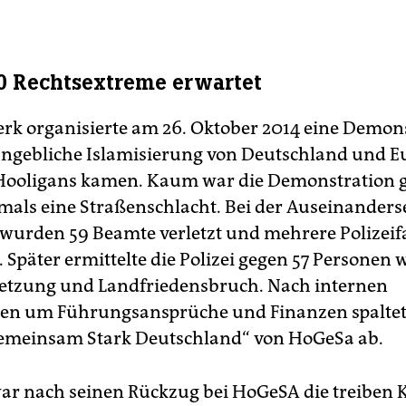
00 Rechtsextreme erwartet
rk organisierte am 26. Oktober 2014 eine Demon
angebliche Islamisierung von Deutschland und E
Hooligans kamen. Kaum war die Demonstration ge
als eine Straßenschlacht. Bei der Auseinanders
i wurden 59 Beamte verletzt und mehrere Polizei
 Später ermittelte die Polizei gegen 57 Personen
etzung und Landfriedensbruch. Nach internen
iten um Führungsansprüche und Finanzen spaltete
emeinsam Stark Deutschland“ von HoGeSa ab.
ar nach seinen Rückzug bei HoGeSA die treiben K