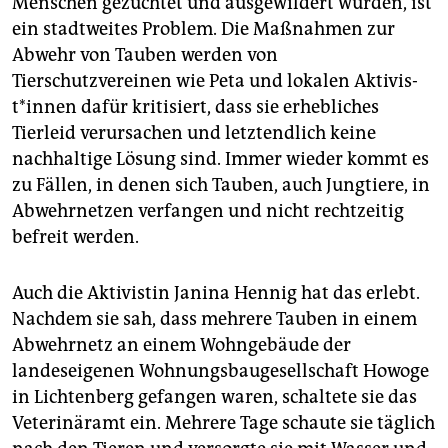
Menschen gezüchtet und ausgewildert wurden, ist
ein stadtweites Problem. Die Maßnahmen zur
Abwehr von Tauben werden von
Tierschutzvereinen wie Peta und lokalen Ak­ti­vis­
t*in­nen dafür kritisiert, dass sie erhebliches
Tierleid verursachen und letztendlich keine
nachhaltige Lösung sind. Immer wieder kommt es
zu Fällen, in denen sich Tauben, auch Jungtiere, in
Abwehrnetzen verfangen und nicht rechtzeitig
befreit werden.
Auch die Aktivistin Janina Hennig hat das erlebt.
Nachdem sie sah, dass mehrere Tauben in einem
Abwehrnetz an einem Wohngebäude der
landeseigenen Wohnungsbaugesellschaft Howoge
in Lichtenberg gefangen waren, schaltete sie das
Veterinäramt ein. Mehrere Tage schaute sie täglich