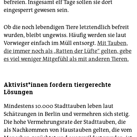
befreien. Insgesamt elf Tage sollen sie dort
eingesperrt gewesen sein.
Ob die noch lebendigen Tiere letztendlich befreit
wurden, bleibt ungewiss. Häufig werden sie laut
Vorwieger einfach im Müll entsorgt.
Mit Tauben,
die immer noch als „Ratten der Lüfte“ gelten, gebe
es viel weniger Mitgefühl als mit anderen Tieren.
Ak­ti­vis­t*in­nen fordern tiergerechte
Lösungen
Mindestens 10.000 Stadttauben leben laut
Schätzungen in Berlin und vermehren sich stetig.
Die hohe Vermehrungsrate der Stadttauben, die
als Nachkommen von Haustauben gelten, die vom