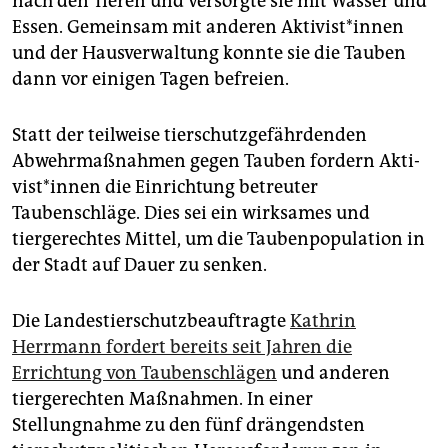
nach den Tieren und versorgte sie mit Wasser und
Essen. Gemeinsam mit anderen Ak­ti­vis­t*in­nen
und der Hausverwaltung konnte sie die Tauben
dann vor einigen Tagen befreien.
Statt der teilweise tierschutzgefährdenden
Abwehrmaßnahmen gegen Tauben fordern Ak­ti­
vis­t*in­nen die Einrichtung betreuter
Taubenschläge. Dies sei ein wirksames und
tiergerechtes Mittel, um die Taubenpopulation in
der Stadt auf Dauer zu senken.
Die Landestierschutzbeauftragte
Kathrin
Herrmann fordert bereits seit Jahren die
Errichtung von Taubenschlägen
und anderen
tiergerechten Maßnahmen. In einer
Stellungnahme zu den fünf drängendsten