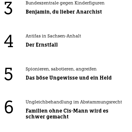
3
Bundeszentrale gegen Kinderfiguren
Benjamin, du lieber Anarchist
4
Antifas in Sachsen-Anhalt
Der Ernstfall
5
Spionieren, sabotieren, angreifen
Das böse Ungewisse und ein Held
6
Ungleichbehandlung im Abstammungsrecht
Familien ohne Cis-Mann wird es
schwer gemacht