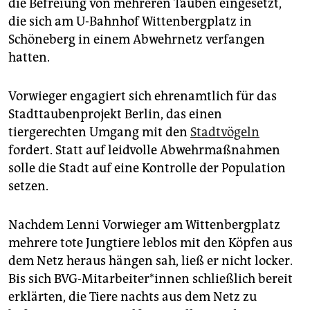
epaper login
die Befreiung von mehreren Tauben eingesetzt,
die sich am U-Bahnhof Wittenbergplatz in
Schöneberg in einem Abwehrnetz verfangen
hatten.
Vorwieger engagiert sich ehrenamtlich für das
Stadttaubenprojekt Berlin, das einen
tiergerechten Umgang mit den
Stadtvögeln
fordert. Statt auf leidvolle Abwehrmaßnahmen
solle die Stadt auf eine Kontrolle der Population
setzen.
Nachdem Lenni Vorwieger am Wittenbergplatz
mehrere tote Jungtiere leblos mit den Köpfen aus
dem Netz heraus hängen sah, ließ er nicht locker.
Bis sich BVG-Mitarbeiter*innen schließlich bereit
erklärten, die Tiere nachts aus dem Netz zu