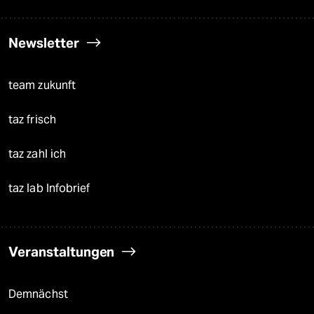
Newsletter
team zukunft
taz frisch
taz zahl ich
taz lab Infobrief
Veranstaltungen
Demnächst