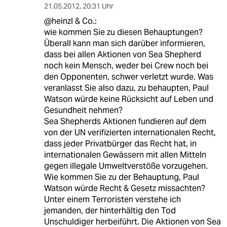
21.05.2012
,
20:31 Uhr
@heinzl & Co.:
wie kommen Sie zu diesen Behauptungen?
Überall kann man sich darüber informieren,
dass bei allen Aktionen von Sea Shepherd
noch kein Mensch, weder bei Crew noch bei
den Opponenten, schwer verletzt wurde. Was
veranlasst Sie also dazu, zu behaupten, Paul
Watson würde keine Rücksicht auf Leben und
Gesundheit nehmen?
Sea Shepherds Aktionen fundieren auf dem
von der UN verifizierten internationalen Recht,
dass jeder Privatbürger das Recht hat, in
internationalen Gewässern mit allen Mitteln
gegen illegale Umweltverstöße vorzugehen.
Wie kommen Sie zu der Behauptung, Paul
Watson würde Recht & Gesetz missachten?
Unter einem Terroristen verstehe ich
jemanden, der hinterhältig den Tod
Unschuldiger herbeiführt. Die Aktionen von Sea