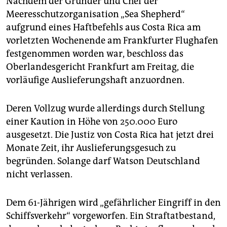
Nachdem der Gründer und Chef der
epaper login
Meeresschutzorganisation „Sea Shepherd“
aufgrund eines Haftbefehls aus Costa Rica am
vorletzten Wochenende am Frankfurter Flughafen
festgenommen worden war, beschloss das
Oberlandesgericht Frankfurt am Freitag, die
vorläufige Auslieferungshaft anzuordnen.
Deren Vollzug wurde allerdings durch Stellung
einer Kaution in Höhe von 250.000 Euro
ausgesetzt. Die Justiz von Costa Rica hat jetzt drei
Monate Zeit, ihr Auslieferungsgesuch zu
begründen. Solange darf Watson Deutschland
nicht verlassen.
Dem 61-Jährigen wird „gefährlicher Eingriff in den
Schiffsverkehr“ vorgeworfen. Ein Straftatbestand,