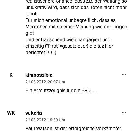
realistischere Chance, dass z.B. der Walfang so
unlukrativ wird, dass sich das Töten nicht mehr
lohnt...
Für mich emotional unbegreiflich, dass es
Menschen mit so einer Meinung wie der Ihrigen
gibt.
Und enttäuschend wie unangagiert und
einseitig ("Pirat"=gesetzloser) die taz hier
berichtet!!! :O(
kimpossible
K
21.05.2012
,
20:07 Uhr
Ein Armutszeugnis für die BRD.......
w. kelta
WK
21.05.2012
,
19:59 Uhr
Paul Watson ist der erfolgreiche Vorkämpfer