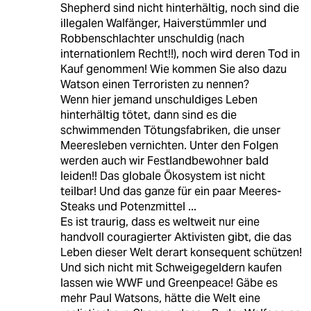
Shepherd sind nicht hinterhältig, noch sind die
illegalen Walfänger, Haiverstümmler und
Robbenschlachter unschuldig (nach
internationlem Recht!!), noch wird deren Tod in
Kauf genommen! Wie kommen Sie also dazu
Watson einen Terroristen zu nennen?
Wenn hier jemand unschuldiges Leben
hinterhältig tötet, dann sind es die
schwimmenden Tötungsfabriken, die unser
Meeresleben vernichten. Unter den Folgen
werden auch wir Festlandbewohner bald
leiden!! Das globale Ökosystem ist nicht
teilbar! Und das ganze für ein paar Meeres-
Steaks und Potenzmittel ...
Es ist traurig, dass es weltweit nur eine
handvoll couragierter Aktivisten gibt, die das
Leben dieser Welt derart konsequent schützen!
Und sich nicht mit Schweigegeldern kaufen
lassen wie WWF und Greenpeace! Gäbe es
mehr Paul Watsons, hätte die Welt eine