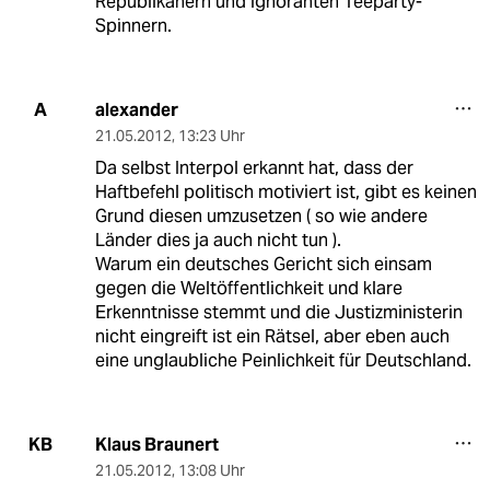
Republikanern und ignoranten Teeparty-
Spinnern.
alexander
A
21.05.2012
,
13:23 Uhr
Da selbst Interpol erkannt hat, dass der
Haftbefehl politisch motiviert ist, gibt es keinen
Grund diesen umzusetzen ( so wie andere
Länder dies ja auch nicht tun ).
Warum ein deutsches Gericht sich einsam
gegen die Weltöffentlichkeit und klare
Erkenntnisse stemmt und die Justizministerin
nicht eingreift ist ein Rätsel, aber eben auch
eine unglaubliche Peinlichkeit für Deutschland.
Klaus Braunert
KB
21.05.2012
,
13:08 Uhr