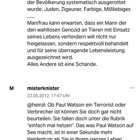
der Bevölkerung systematisch ausgerottet
wurde. Juden, Zigeuner, Farbige, Mißliebiges
......
Man/frau kann erwarten, dass ein Mann der
den wahllosen Genozid an Tieren mit Einsatz
seines Lebens verhindern will nIcht nur
freigelassen, sondern respektvoll behandelt
und für seine überragende Lebensleistung
ausgezeichnet wird.
Alles Andere ist eine Schande.
misterknister
M
22.05.2012
,
17:47 Uhr
@heinzl: Ob Paul Watson ein Terrorist oder
Verbrecher ist können Sie doch gar nicht
beurteilen. Sie fallen doch unter die Rubrik
“einfach mal hetzen“. Das was Paul Watson auf
See macht, ist in einer Sekunde mehr
Heldentum als Sie in Ihrem ganzen Leben