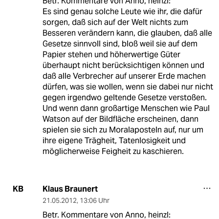
Betr. Kommentare von Anno, heinzl:
Es sind genau solche Leute wie ihr, die dafür
sorgen, daß sich auf der Welt nichts zum
Besseren verändern kann, die glauben, daß alle
Gesetze sinnvoll sind, bloß weil sie auf dem
Papier stehen und höherwertige Güter
überhaupt nicht berücksichtigen können und
daß alle Verbrecher auf unserer Erde machen
dürfen, was sie wollen, wenn sie dabei nur nicht
gegen irgendwo geltende Gesetze verstoßen.
Und wenn dann großartige Menschen wie Paul
Watson auf der Bildfläche erscheinen, dann
spielen sie sich zu Moralaposteln auf, nur um
ihre eigene Trägheit, Tatenlosigkeit und
möglicherweise Feigheit zu kaschieren.
Klaus Braunert
KB
21.05.2012
,
13:06 Uhr
Betr. Kommentare von Anno, heinzl: