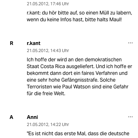
21.05.2012
,
17:46 Uhr
r.kant: du hör bitte auf, so einen Müll zu labern,
wenn du keine Infos hast, bitte halts Maul!
r.kant
R
21.05.2012
,
14:43 Uhr
Ich hoffe der wird an den demokratischen
Staat Costa Rica ausgeliefert. Und ich hoffe er
bekommt dann dort ein faires Verfahren und
eine sehr hohe Gefängnisstrafe. Solche
Terroristen wie Paul Watson sind eine Gefahr
für die freie Welt.
Anni
A
21.05.2012
,
14:22 Uhr
"Es ist nicht das erste Mal, dass die deutsche