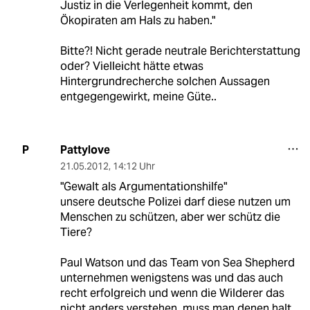
Justiz in die Verlegenheit kommt, den
Ökopiraten am Hals zu haben."
Bitte?! Nicht gerade neutrale Berichterstattung
oder? Vielleicht hätte etwas
Hintergrundrecherche solchen Aussagen
entgegengewirkt, meine Güte..
Pattylove
P
21.05.2012
,
14:12 Uhr
"Gewalt als Argumentationshilfe"
unsere deutsche Polizei darf diese nutzen um
Menschen zu schützen, aber wer schütz die
Tiere?
Paul Watson und das Team von Sea Shepherd
unternehmen wenigstens was und das auch
recht erfolgreich und wenn die Wilderer das
nicht anders verstehen, muss man denen halt