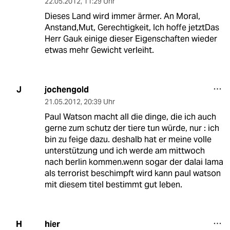
22.05.2012
,
11:29 Uhr
Dieses Land wird immer ärmer. An Moral,
Anstand,Mut, Gerechtigkeit, Ich hoffe jetztDas
Herr Gauk einige dieser Eigenschaften wieder
etwas mehr Gewicht verleiht.
jochengold
J
21.05.2012
,
20:39 Uhr
Paul Watson macht all die dinge, die ich auch
gerne zum schutz der tiere tun würde, nur : ich
bin zu feige dazu. deshalb hat er meine volle
unterstützung und ich werde am mittwoch
nach berlin kommen.wenn sogar der dalai lama
als terrorist beschimpft wird kann paul watson
mit diesem titel bestimmt gut leben.
hier
H