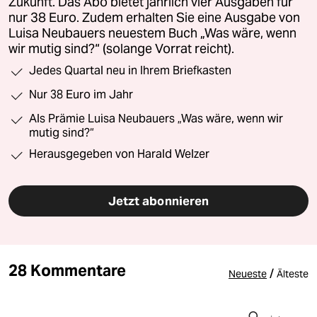
Zukunft. Das Abo bietet jährlich vier Ausgaben für
nur 38 Euro. Zudem erhalten Sie eine Ausgabe von
Luisa Neubauers neuestem Buch „Was wäre, wenn
wir mutig sind?“ (solange Vorrat reicht).
Jedes Quartal neu in Ihrem Briefkasten
Nur 38 Euro im Jahr
Als Prämie Luisa Neubauers „Was wäre, wenn wir
mutig sind?“
Herausgegeben von Harald Welzer
Jetzt abonnieren
28 Kommentare
/
Neueste
Älteste