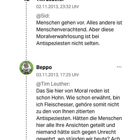
02.11.2013
,
23:32 Uhr
@Sid:
Menschen gehen vor. Alles andere ist
Menschenverachtend. Aber diese
Moralverwahrlosung ist bei
Antispeziesten nicht selten.
Beppo
03.11.2013
,
17:25 Uhr
@Tim Leuther:
Das Sie hier von Moral reden ist
schon Hohn. Wie schon erwähnt, bin
ich Fleischesser, gehöre somit nicht
zu den von Ihnen zitierten
Antispeziesten. Hätten die Menschen
hier alle Ihre Ansichten geteilt und
niemand hätte sich gegen Unrecht
gewehrt, wo stünden wir heute? Ach