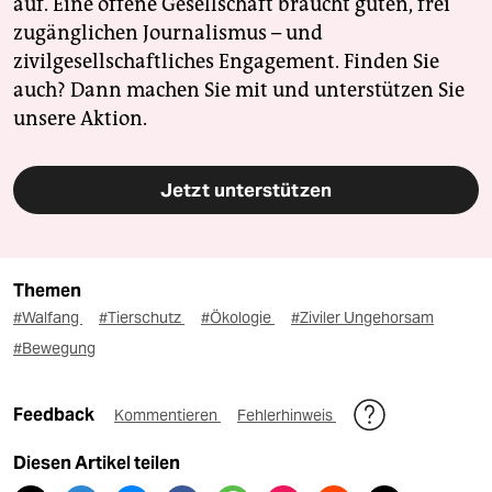
auf. Eine offene Gesellschaft braucht guten, frei
zugänglichen Journalismus – und
zivilgesellschaftliches Engagement. Finden Sie
auch? Dann machen Sie mit und unterstützen Sie
unsere Aktion.
Jetzt unterstützen
Themen
#Walfang
#Tierschutz
#Ökologie
#Ziviler Ungehorsam
#Bewegung
Feedback
Kommentieren
Fehlerhinweis
Diesen Artikel teilen