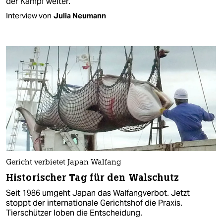
der Kampf weiter.
Interview von
Julia Neumann
Gericht verbietet Japan Walfang
Historischer Tag für den Walschutz
Seit 1986 umgeht Japan das Walfangverbot. Jetzt
stoppt der internationale Gerichtshof die Praxis.
Tierschützer loben die Entscheidung.