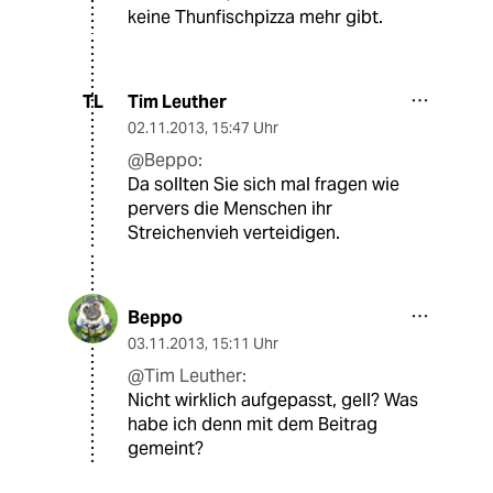
keine Thunfischpizza mehr gibt.
Tim Leuther
TL
02.11.2013
,
15:47 Uhr
@Beppo:
Da sollten Sie sich mal fragen wie
pervers die Menschen ihr
Streichenvieh verteidigen.
Beppo
03.11.2013
,
15:11 Uhr
@Tim Leuther:
Nicht wirklich aufgepasst, gell? Was
habe ich denn mit dem Beitrag
gemeint?