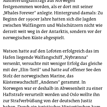
Auslieferungsantrags aus Norwegen
festgenommen worden, als er dort mit seiner
„Whales Forever“ anlegte. Hintergrund damals: Zu
Beginn der 1990er Jahre hatten sich die Jagden
zwischen Walfängern und Walschützern nicht wie
derzeit weit weg in der Antarktis, sondern vor der
norwegischen Küste abgespielt.
Watson hatte auf den Lofoten erfolgreich das im
Hafen liegende Walfangschiff „Nybrænna“
versenkt, versuchte mit weniger Erfolg das gleiche
mit der „Elin-Toril“ und hatte auf offener See den
Stolz der norwegischen Marine, das
Küstenwachschiff „Andenes“ gerammt. In
Norwegen war er deshalb in Abwesenheit zu einer
Haftstrafe verurteilt worden und Oslo wollte ihn
zur Strafverbüßung von der deutschen Justiz