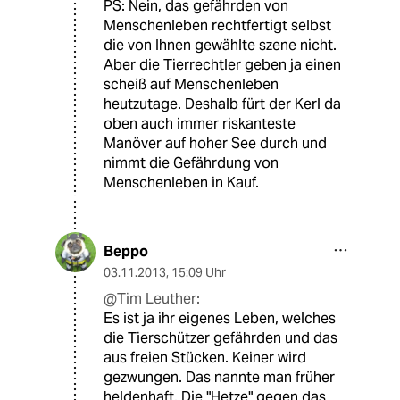
PS: Nein, das gefährden von
Menschenleben rechtfertigt selbst
die von Ihnen gewählte szene nicht.
Aber die Tierrechtler geben ja einen
scheiß auf Menschenleben
heutzutage. Deshalb fürt der Kerl da
oben auch immer riskanteste
Manöver auf hoher See durch und
nimmt die Gefährdung von
Menschenleben in Kauf.
Beppo
03.11.2013
,
15:09 Uhr
@Tim Leuther:
Es ist ja ihr eigenes Leben, welches
die Tierschützer gefährden und das
aus freien Stücken. Keiner wird
gezwungen. Das nannte man früher
heldenhaft. Die "Hetze" gegen das