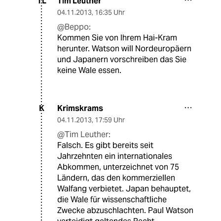
Tim Leuther
TL
04.11.2013
,
16:35 Uhr
@Beppo:
Kommen Sie von Ihrem Hai-Kram
herunter. Watson will Nordeuropäern
und Japanern vorschreiben das Sie
keine Wale essen.
Krimskrams
K
04.11.2013
,
17:59 Uhr
@Tim Leuther:
Falsch. Es gibt bereits seit
Jahrzehnten ein internationales
Abkommen, unterzeichnet von 75
Ländern, das den kommerziellen
Walfang verbietet. Japan behauptet,
die Wale für wissenschaftliche
Zwecke abzuschlachten. Paul Watson