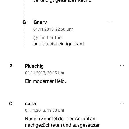
verteidigt geltendes Recht.
Gnarv
G
01.11.2013
,
22:50 Uhr
@Tim Leuther:
und du bist ein ignorant
Pluschig
P
01.11.2013
,
20:15 Uhr
Ein moderner Held.
carla
C
01.11.2013
,
19:50 Uhr
Nur ein Zehntel der der Anzahl an
nachgezüchteten und ausgesetzten