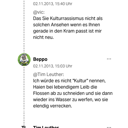
02.11.2013
,
15:40 Uhr
@vic:
Das Sie Kulturrassismus nicht als
solchen Ansehen wenn es Ihnen
gerade in den Kram passt ist mir
nicht neu.
Beppo
02.11.2013
,
15:03 Uhr
@Tim Leuther:
Ich würde es nicht "Kultur" nennen,
Haien bei lebendigem Leib die
Flossen ab zu schneiden und sie dann
wieder ins Wasser zu werfen, wo sie
elendig verrecken.
Tim Leuther
TL