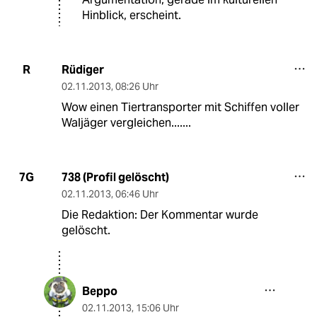
Hinblick, erscheint.
Rüdiger
R
02.11.2013
,
08:26 Uhr
Wow einen Tiertransporter mit Schiffen voller
Waljäger vergleichen.......
738 (Profil gelöscht)
7G
02.11.2013
,
06:46 Uhr
Die Redaktion: Der Kommentar wurde
gelöscht.
Beppo
02.11.2013
,
15:06 Uhr