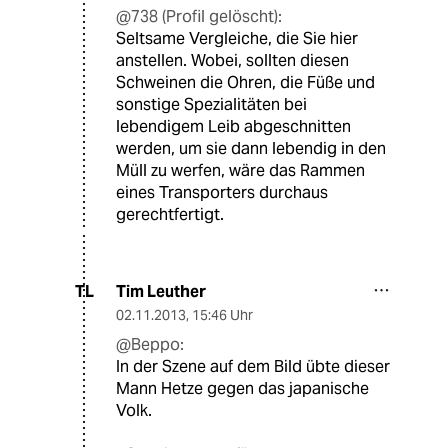
@738 (Profil gelöscht):
Seltsame Vergleiche, die Sie hier
anstellen. Wobei, sollten diesen
Schweinen die Ohren, die Füße und
sonstige Spezialitäten bei
lebendigem Leib abgeschnitten
werden, um sie dann lebendig in den
Müll zu werfen, wäre das Rammen
eines Transporters durchaus
gerechtfertigt.
Tim Leuther
TL
02.11.2013
,
15:46 Uhr
@Beppo:
In der Szene auf dem Bild übte dieser
Mann Hetze gegen das japanische
Volk.