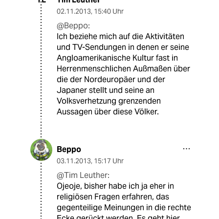
02.11.2013
,
15:40 Uhr
@Beppo:
Ich beziehe mich auf die Aktivitäten
und TV-Sendungen in denen er seine
Angloamerikanische Kultur fast in
Herrenmenschlichen Außmaßen über
die der Nordeuropäer und der
Japaner stellt und seine an
Volksverhetzung grenzenden
Aussagen über diese Völker.
Beppo
03.11.2013
,
15:17 Uhr
@Tim Leuther:
Ojeoje, bisher habe ich ja eher in
religiösen Fragen erfahren, das
gegenteilige Meinungen in die rechte
Ecke gerückt werden. Es geht hier