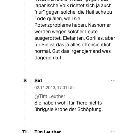
japanische Volk richtet sich ja auch
"nur" gegen solche, die Haifische zu
Tode quälen, weil sie
Potenzprobleme haben. Nashörner
werden wegen solcher Leute
ausgerottet, Elefanten, Gorillas, aber
für Sie ist das ja alles offensichtlich
normal. Gut das irgendjemand was
dagegen tut.
Sid
S
02.11.2013
,
17:01 Uhr
@Tim Leuther:
Sie haben wohl für Tiere nichts
übrig,sie Krone der Schöpfung.
Tim Leuther
TL