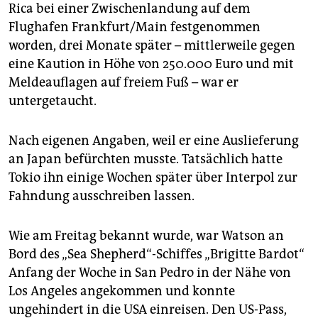
epaper login
Rica bei einer Zwischenlandung auf dem
Flughafen Frankfurt/Main festgenommen
worden, drei Monate später – mittlerweile gegen
eine Kaution in Höhe von 250.000 Euro und mit
Meldeauflagen auf freiem Fuß – war er
untergetaucht.
Nach eigenen Angaben, weil er eine Auslieferung
an Japan befürchten musste. Tatsächlich hatte
Tokio ihn einige Wochen später über Interpol zur
Fahndung ausschreiben lassen.
Wie am Freitag bekannt wurde, war Watson an
Bord des „Sea Shepherd“-Schiffes „Brigitte Bardot“
Anfang der Woche in San Pedro in der Nähe von
Los Angeles angekommen und konnte
ungehindert in die USA einreisen. Den US-Pass,