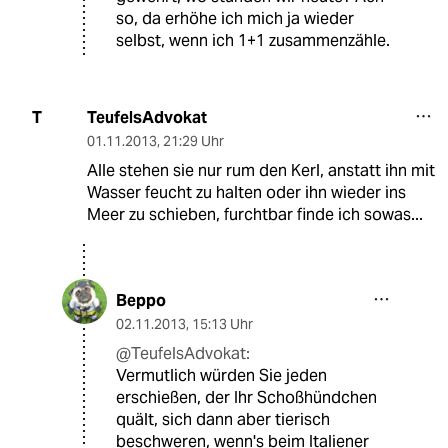
so, da erhöhe ich mich ja wieder
selbst, wenn ich 1+1 zusammenzähle.
TeufelsAdvokat
T
01.11.2013
,
21:29 Uhr
Alle stehen sie nur rum den Kerl, anstatt ihn mit
Wasser feucht zu halten oder ihn wieder ins
Meer zu schieben, furchtbar finde ich sowas...
Beppo
02.11.2013
,
15:13 Uhr
@TeufelsAdvokat:
Vermutlich würden Sie jeden
erschießen, der Ihr Schoßhündchen
quält, sich dann aber tierisch
beschweren, wenn's beim Italiener