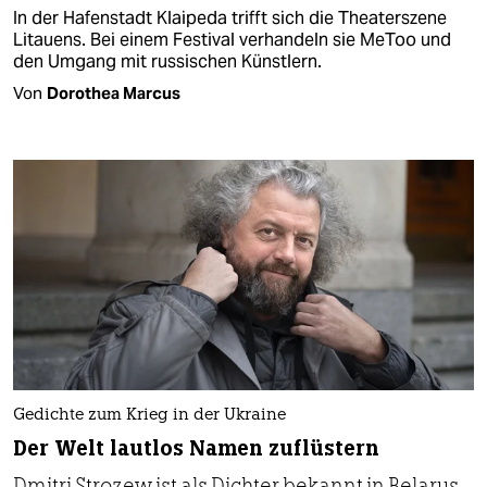
In der Hafenstadt Klaipeda trifft sich die Theaterszene
Litauens. Bei einem Festival verhandeln sie MeToo und
den Umgang mit russischen Künstlern.
Von
Dorothea Marcus
Gedichte zum Krieg in der Ukraine
Der Welt lautlos Namen zuflüstern
Dmitri Strozew ist als Dichter bekannt in Belarus.