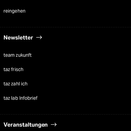
reingehen
Newsletter
team zukunft
taz frisch
taz zahl ich
taz lab Infobrief
Veranstaltungen