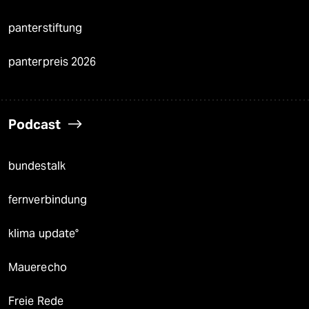
panterstiftung
panterpreis 2026
Podcast
bundestalk
fernverbindung
klima update°
Mauerecho
Freie Rede