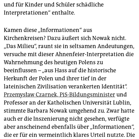
und für Kinder und Schüler schädliche
Interpretationen“ enthalte.
Kamen diese „Informationen“ aus
Kirchenkreisen? Dazu äußert sich Nowak nicht.
„Das Milieu“, raunt sie in seltsamen Andeutungen,
versuche mit dieser Ahnenfeier-Interpretation die
Wahrnehmung des heutigen Polens zu
beeinflussen – „aus Hass auf die historische
Herkunft der Polen und ihrer tief in der
lateinischen Zivilisation verankerten Identität“.
Przemysław Czarnek, PiS-Bildungsminister
und
Professor an der Katholischen Universität Lublin,
stimmte Barbara Nowak umgehend zu. Zwar hatte
auch er die Inszenierung nicht gesehen, verfügte
aber anscheinend ebenfalls über „Informationen“,
die er für ein vermeintlich klares Urteil nutzte. Die