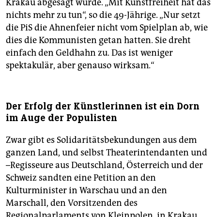
Krakau abgesagt wurde. „Mit Kunstfreiheit hat das
nichts mehr zu tun“, so die 49-Jährige. „Nur setzt
die PiS die Ahnenfeier nicht vom Spielplan ab, wie
dies die Kommunisten getan hatten. Sie dreht
einfach den Geldhahn zu. Das ist weniger
spektakulär, aber genauso wirksam.“
Der Erfolg der Künstlerinnen ist ein Dorn
im Auge der Populisten
Zwar gibt es Solidaritätsbekundungen aus dem
ganzen Land, und selbst Theaterintendanten und
–Regisseure aus Deutschland, Österreich und der
Schweiz sandten eine Petition an den
Kulturminister in Warschau und an den
Marschall, den Vorsitzenden des
Regionalparlaments von Kleinpolen, in Krakau.