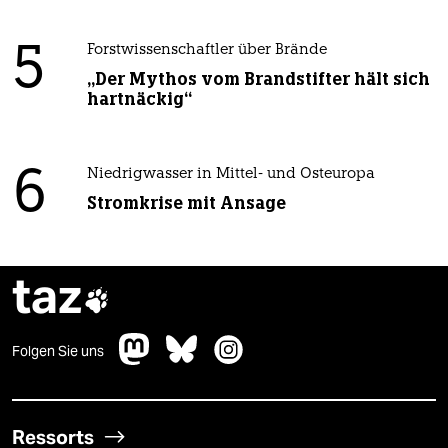
5
Forstwissenschaftler über Brände
„Der Mythos vom Brandstifter hält sich
hartnäckig“
6
Niedrigwasser in Mittel- und Osteuropa
Stromkrise mit Ansage
taz

Folgen Sie uns
Ressorts