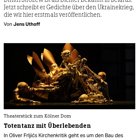
Jetzt schreibt er Gedichte über den Ukrainekrieg,
die wir hier erstmals veröffentlichen.
Von
Jens Uthoff
Theaterstück zum Kölner Dom
Totentanz mit Überlebenden
In Oliver Frljićs Kirchenkritik geht es um den Bau des