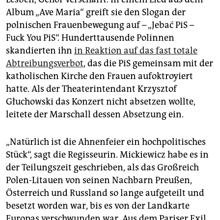
Album „Ave Maria“ greift sie den Slogan der
polnischen Frauenbewegung auf – „Jebać PiS –
Fuck You PiS“. Hunderttausende Polinnen
skandierten ihn
in Reaktion auf das fast totale
Abtreibungsverbot
, das die PiS gemeinsam mit der
katholischen Kirche den Frauen aufoktroyiert
hatte. Als der Theaterintendant Krzysztof
Głuchowski das Konzert nicht absetzen wollte,
leitete der Marschall dessen Absetzung ein.
„Natürlich ist die Ahnenfeier ein hochpolitisches
Stück“, sagt die Regisseurin. Mickiewicz habe es in
der Teilungszeit geschrieben, als das Großreich
Polen-Litauen von seinen Nachbarn Preußen,
Österreich und Russland so lange aufgeteilt und
besetzt worden war, bis es von der Landkarte
Europas verschwunden war. Aus dem Pariser Exil