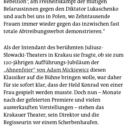
epaper login
Rebellion“, am Freiheitskampf der mutigen
Belarussinnen gegen den Diktator Lukaschenko
und auch bei uns in Polen, wo Zehntausende
Frauen immer wieder gegen das inzwischen fast
totale Abtreibungsverbot demonstrieren.“
Als der Intendant des berühmten Juliusz-
Słowacki-Theaters in Krakau sie fragte, ob sie zum
120-jährigen Aufführungs-Jubiläum der
„Ahnenfeier“ von Adam Mickiewicz
diesen
Klassiker auf die Bühne bringen wolle, war daher
für sie sofort klar, dass der Held Konrad von einer
Frau gespielt werden musste. Doch nun – Monate
nach der gefeierten Premiere und vielen
ausverkauften Vorstellungen – stehen das
Krakauer Theater, sein Direktor und die
Regisseurin vor einem Scherbenhaufen.