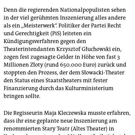
Denn die regierenden Nationalpopulisten sehen
in der viel gerühmten Inszenierung alles andere
als ein „Meisterwerk“. Politiker der Partei Recht
und Gerechtigkeit (PiS) leiteten ein
Kündigungsverfahren gegen den
Theaterintendanten Krzysz­tof Głuchowski ein,
zogen fest zugesagte Gelder in Höhe von fast 3
Millionen Złoty (rund 650.000 Euro) zurück und
stoppten den Prozess, der dem Słowacki-Theater
den Status eines Staatstheaters mit fester
Finanzierung durch das Kulturministerium
bringen sollte.
Die Regisseurin Maja Kleczewska musste erfahren,
dass ihr eine geplante neue Inszenierung am
renommierten Stary Teatr (Altes Theater) in