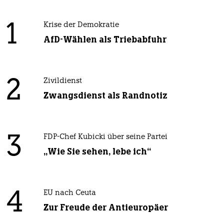
1
Krise der Demokratie
AfD-Wählen als Triebabfuhr
2
Zivildienst
Zwangsdienst als Randnotiz
3
FDP-Chef Kubicki über seine Partei
„Wie Sie sehen, lebe ich“
4
EU nach Ceuta
Zur Freude der Antieuropäer