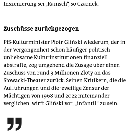
Inszenierung sei „Ramsch“, so Czarnek.
Zuschüsse zurückgezogen
PiS-Kulturminister Piotr Gliński wiederum, der in
der Vergangenheit schon häufiger politisch
unliebsame Kulturinstitutionen finanziell
abstrafte, zog umgehend die Zusage über einen
Zuschuss von rund 3 Millionen Zloty an das
Słowacki-Theater zurück. Seinen Kritikern, die die
Aufführungen und die jeweilige Zensur der
Mächtigen von 1968 und 2022 miteinander
verglichen, wirft Gliński vor, „infantil“ zu sein.
