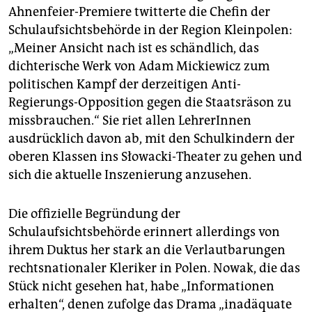
Ahnenfeier-Premiere twitterte die Chefin der
Schulaufsichtsbehörde in der Region Kleinpolen:
„Meiner Ansicht nach ist es schändlich, das
dichterische Werk von Adam Mickiewicz zum
politischen Kampf der derzeitigen Anti-
Regierungs-Opposition gegen die Staatsräson zu
missbrauchen.“ Sie riet allen LehrerInnen
ausdrücklich davon ab, mit den Schulkindern der
oberen Klassen ins Słowacki-Theater zu gehen und
sich die aktuelle Inszenierung anzusehen.
Die offizielle Begründung der
Schulaufsichtsbehörde erinnert allerdings von
ihrem Duktus her stark an die Verlautbarungen
rechtsnationaler Kleriker in Polen. Nowak, die das
Stück nicht gesehen hat, habe „Informationen
erhalten“, denen zufolge das Drama „inadäquate