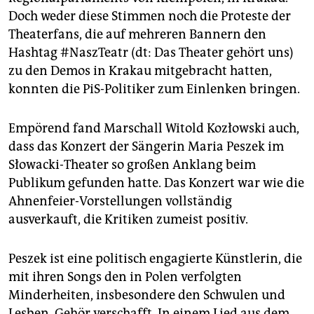
Doch weder diese Stimmen noch die Proteste der
Theaterfans, die auf mehreren Bannern den
Hashtag #NaszTeatr (dt: Das Theater gehört uns)
zu den Demos in Krakau mitgebracht hatten,
konnten die PiS-Politiker zum Einlenken bringen.
Empörend fand Marschall Witold Kozłowski auch,
dass das Konzert der Sängerin Maria Peszek im
Słowacki-Theater so großen Anklang beim
Publikum gefunden hatte. Das Konzert war wie die
Ahnenfeier-Vorstellungen vollständig
ausverkauft, die Kritiken zumeist positiv.
Peszek ist eine politisch engagierte Künstlerin, die
mit ihren Songs den in Polen verfolgten
Minderheiten, insbesondere den Schwulen und
Lesben, Gehör verschafft. In einem Lied aus dem