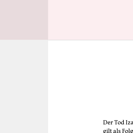
Der Tod Iza
gilt als Fo