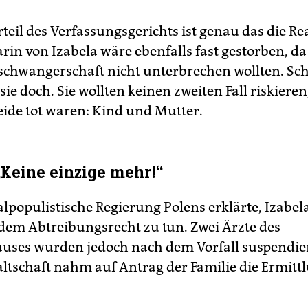
teil des Verfassungsgerichts ist genau das die Rea
in von Izabela wäre ebenfalls fast gestorben, da
erschwangerschaft nicht unterbrechen wollten. Sch
sie doch. Sie wollten keinen zweiten Fall riskiere
ide tot waren: Kind und Mutter.
 „Keine einzige mehr!“
lpopulistische Regierung Polens erklärte, Iza­be
 dem Abtreibungsrecht zu tun. Zwei Ärzte des
ses wurden jedoch nach dem Vorfall suspendier
ltschaft nahm auf Antrag der Familie die Ermitt