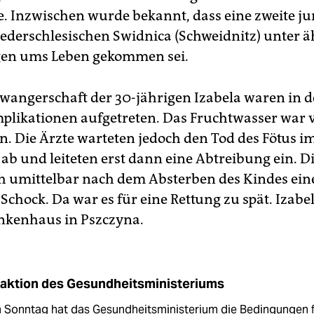
te. Inzwischen wurde bekannt, dass eine zweite j
ederschlesischen Swidnica (Schweidnitz) unter 
en ums Leben gekommen sei.
hwangerschaft der 30-jährigen Izabela waren in de
likationen aufgetreten. Das Fruchtwasser war v
. Die Ärzte warteten jedoch den Tod des Fötus i
 ab und leiteten erst dann eine Abtreibung ein. D
och umittelbar nach dem Absterben des Kindes ei
Schock. Da war es für eine Rettung zu spät. Iza­bel
nkenhaus in Pszczyna.
aktion des Gesundheitsministeriums
 Sonntag hat das Gesundheitsministerium die Bedingungen f