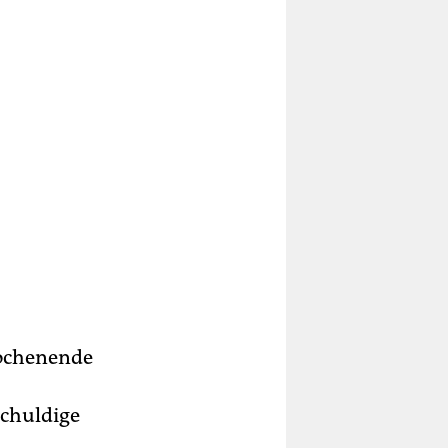
Wochenende
schuldige