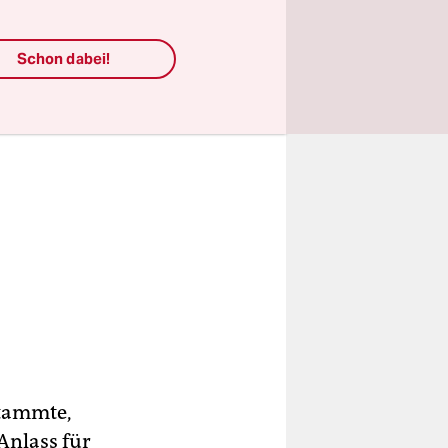
Schon dabei!
stammte,
Anlass für