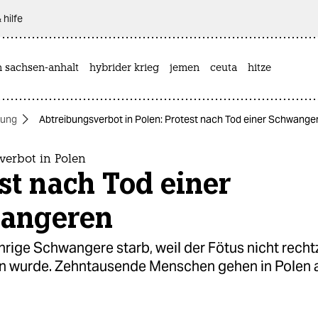
 hilfe
n sachsen-anhalt
hybrider krieg
jemen
ceuta
hitze
bung
Abtreibungsverbot in Polen: Protest nach Tod einer Schwange
verbot in Polen
st nach Tod einer
angeren
rige Schwangere starb, weil der Fötus nicht rechtz
n wurde. Zehntausende Menschen gehen in Polen a