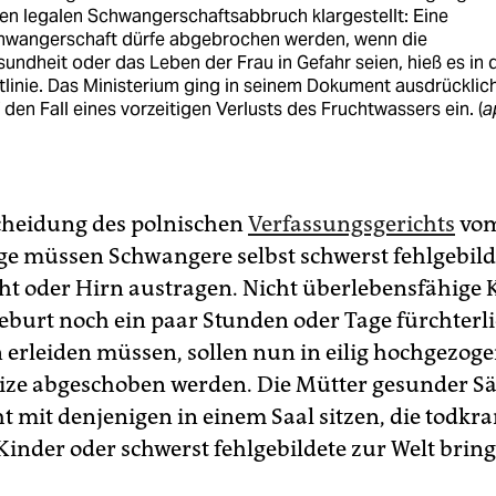
en legalen Schwangerschaftsabbruch klargestellt: Eine
hwangerschaft dürfe abgebrochen werden, wenn die
undheit oder das Leben der Frau in Gefahr seien, hieß es in 
tlinie. Das Ministerium ging in seinem Dokument ausdrücklic
 den Fall eines vorzeitigen Verlusts des Fruchtwassers ein. (
a
cheidung des polnischen
Verfassungsgerichts
vom
ge müssen Schwangere selbst schwerst fehlgebild
ht oder Hirn austragen. Nicht überlebensfähige K
eburt noch ein paar Stunden oder Tage fürchterl
erleiden müssen, sollen nun in eilig hochgezog
ze abgeschoben werden. Die Mütter gesunder S
t mit denjenigen in einem Saal sitzen, die todkra
Kinder oder schwerst fehlgebildete zur Welt brin