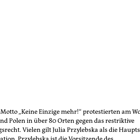
Motto „Keine Einzige mehr!“ protestierten am 
und Polen in über 80 Orten gegen das restriktive
recht. Vielen gilt Julia Przylebska als die Haupt
uation. Przylebska ist die Vorsitzende des