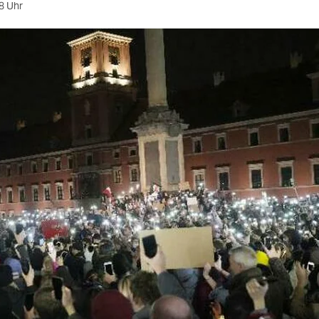
8 Uhr