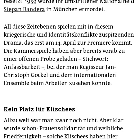
besetzt. 1959 wurde ihr umstrittener Nationalheld
Stepan Bandera
in München ermordet.
All diese Zeitebenen spielen mit in diesem
kriegerische und Identitätskonflikte zuspitzenden
Drama, das erst am 14. April zur Premiere kommt.
Die Kammerspiele haben aber bereits vorab zu
einer offenen Probe geladen – Stichwort:
Anfassbarkeit –, bei der man Regisseur Jan-
Christoph Gockel und dem internationalen
Ensemble beim Arbeiten zusehen konnte.
Kein Platz für Klischees
Allzu weit war man zwar noch nicht. Aber klar
wurde schon: Frauensolidarität und weibliche
Friedfertigkeit – solche Klischees haben hier