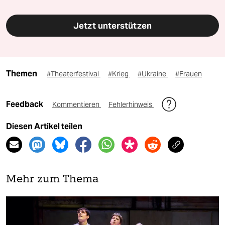
Jetzt unterstützen
Themen
#Theaterfestival
#Krieg
#Ukraine
#Frauen
Feedback
Kommentieren
Fehlerhinweis
Diesen Artikel teilen
Mehr zum Thema