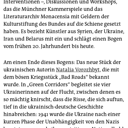
Interventionen –, Diskussionen und Workshops,
das die Münchner Kammerspiele und das
Literaturarchiv Monacensia mit Geldern der
Kulturstiftung des Bundes auf die Schiene gesetzt
haben. Es bezieht Künstler aus Syrien, der Ukraine,
Iran und Belarus mit ein und schlägt einen Bogen
vom frühen 20. Jahrhundert bis heute.
Am einen Ende dieses Bogens: Das neue Stück der
ukrainischen Autorin
Natalia Vorozhbyt,
die mit
dem bösen Kriegsstück „Bad Roads“ bekannt
wurde. In „Green Corridors“ begleitet sie vier
Ukrainerinnen auf der Flucht, zwischen denen es
so mächtig knirscht, dass die Risse, die sich auftun,
tief in die ukrainisch-deutsche Geschichte
hinabreichen: 1941 wurde die Ukraine nach einer
kurzen Phase der Unabhängigkeit von den Nazis