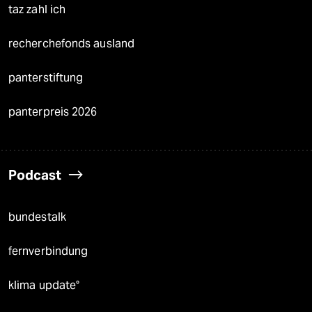
taz zahl ich
recherchefonds ausland
panterstiftung
panterpreis 2026
Podcast
bundestalk
fernverbindung
klima update°