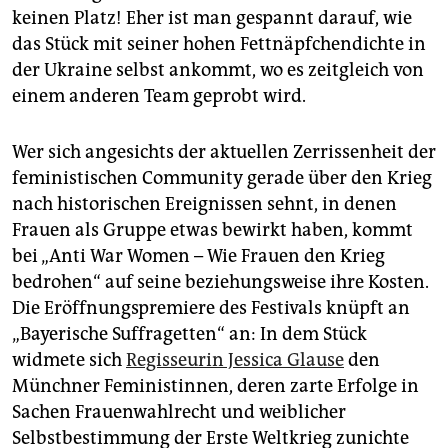
keinen Platz! Eher ist man gespannt darauf, wie
das Stück mit seiner hohen Fettnäpfchendichte in
der Ukrai­ne selbst ankommt, wo es zeitgleich von
einem anderen Team geprobt wird.
Wer sich angesichts der aktuellen Zerrissenheit der
feministischen Community gerade über den Krieg
nach historischen Ereignissen sehnt, in denen
Frauen als Gruppe etwas bewirkt haben, kommt
bei „Anti War Women – Wie Frauen den Krieg
bedrohen“ auf seine beziehungsweise ihre Kosten.
Die Eröffnungspremiere des Festivals knüpft an
„Bayerische Suffragetten“ an: In dem Stück
widmete sich
Regisseurin Jessica Glause
den
Münchner Feministinnen, deren zarte Erfolge in
Sachen Frauenwahlrecht und weiblicher
Selbstbestimmung der Erste Weltkrieg zunichte