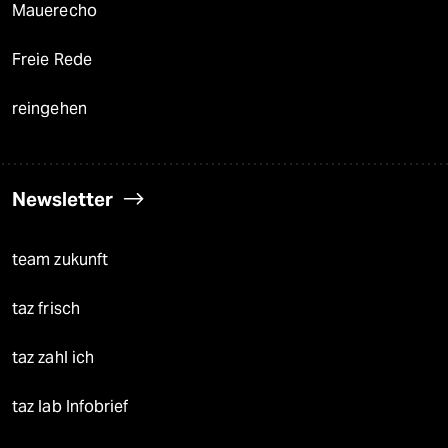
Mauerecho
Freie Rede
reingehen
Newsletter
team zukunft
taz frisch
taz zahl ich
taz lab Infobrief