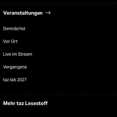
Veranstaltungen
Demnächst
Vor Ort
Live im Stream
Vergangene
taz lab 2027
Mehr taz Lesestoff