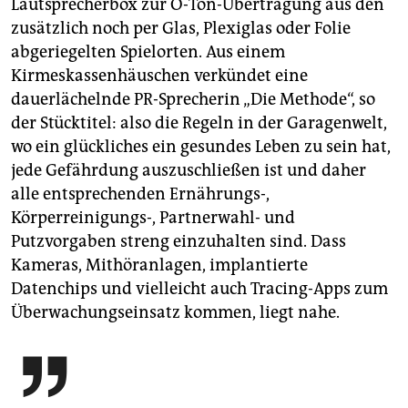
Lautsprecherbox zur O-Ton-Übertragung aus den
zusätzlich noch per Glas, Plexiglas oder Folie
abgeriegelten Spielorten. Aus einem
Kirmeskassenhäuschen verkündet eine
dauerlächelnde PR-Sprecherin „Die Methode“, so
der Stücktitel: also die Regeln in der Garagenwelt,
wo ein glückliches ein gesundes Leben zu sein hat,
jede Gefährdung auszuschließen ist und daher
alle entsprechenden Ernährungs-,
Körperreinigungs-, Partnerwahl- und
Putzvorgaben streng einzuhalten sind. Dass
Kameras, Mithöranlagen, implantierte
Datenchips und vielleicht auch Tracing-Apps zum
Überwachungseinsatz kommen, liegt nahe.
