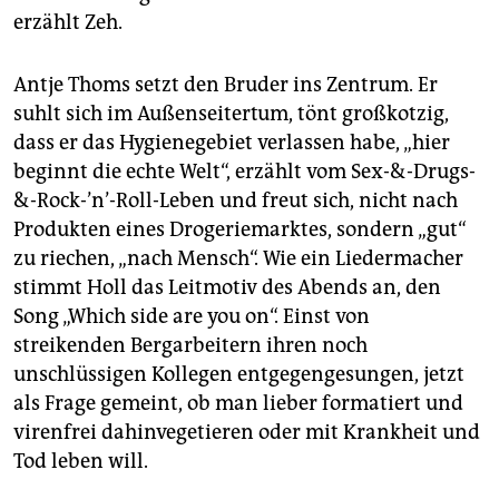
erzählt Zeh.
Antje Thoms setzt den Bruder ins Zentrum. Er
suhlt sich im Außenseitertum, tönt großkotzig,
dass er das Hygienegebiet verlassen habe, „hier
beginnt die echte Welt“, erzählt vom Sex-&-Drugs-
&-Rock-’n’-Roll-Leben und freut sich, nicht nach
Produkten eines Drogeriemarktes, sondern „gut“
zu riechen, „nach Mensch“. Wie ein Liedermacher
stimmt Holl das Leitmotiv des Abends an, den
Song „Which side are you on“. Einst von
streikenden Bergarbeitern ihren noch
unschlüssigen Kollegen entgegengesungen, jetzt
als Frage gemeint, ob man lieber formatiert und
virenfrei dahinvegetieren oder mit Krankheit und
Tod leben will.