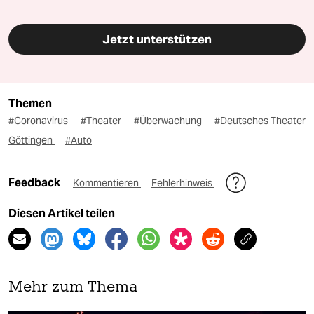
Jetzt unterstützen
Themen
#Coronavirus
#Theater
#Überwachung
#Deutsches Theater
Göttingen
#Auto
Feedback
Kommentieren
Fehlerhinweis
Diesen Artikel teilen
Mehr zum Thema