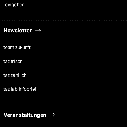
reingehen
Newsletter
team zukunft
taz frisch
taz zahl ich
taz lab Infobrief
Veranstaltungen