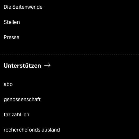
Die Seitenwende
Stellen
Presse
Unterstützen
abo
genossenschaft
taz zahl ich
recherchefonds ausland