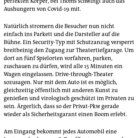
perfekten Körper, bei Thoms schwingt auch das
Aushungern von Covid-19 mit.
Natürlich stromern die Besucher nun nicht
einfach ins Parkett und die Darsteller auf die
Bühne. Ein Security-Typ mit Schutzanzug versperrt
breitbeinig den Zugang zur Theatertiefgarage. Um
dort an fünf Spielorten vorfahren, parken,
zuschauen zu dürfen, wird alle 15 Minuten ein
Wagen eingelassen. Drive-through-Theater
sozusagen. Nur mit dem Auto ist es möglich,
gleichzeitig öffentlich mit anderen Kunst zu
genießen und virologisch geschützt im Privaten zu
sein. Ärgerlich, dass so der Privat-Pkw gerade
wieder als Sicherheitsgarant einen Boom erlebt.
Am Eingang bekommt jedes Automobil eine