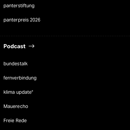
panterstiftung
panterpreis 2026
Podcast
bundestalk
fernverbindung
klima update°
Mauerecho
Freie Rede