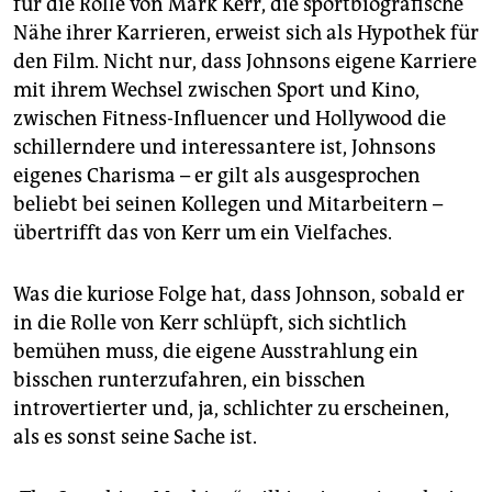
für die Rolle von Mark Kerr, die sportbiografische
Nähe ihrer Karrieren, erweist sich als Hypothek für
den Film. Nicht nur, dass Johnsons eigene Karriere
mit ihrem Wechsel zwischen Sport und Kino,
zwischen Fitness-Influencer und Hollywood die
schillerndere und interessantere ist, Johnsons
eigenes Charisma – er gilt als ausgesprochen
beliebt bei seinen Kollegen und Mitarbeitern –
übertrifft das von Kerr um ein Vielfaches.
Was die kuriose Folge hat, dass Johnson, sobald er
in die Rolle von Kerr schlüpft, sich sichtlich
bemühen muss, die eigene Ausstrahlung ein
bisschen runterzufahren, ein bisschen
introvertierter und, ja, schlichter zu erscheinen,
als es sonst seine Sache ist.