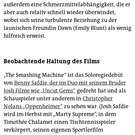
außerdem eine Schmerz­mittel­ab­hän­gig­keit, die er
aber auch relativ schnell wieder überwindet,
wobei sich seine turbulente Beziehung zu der
launischen Freundin Dawn (Emily Blunt) als wenig
hilfreich erweist.
Beobachtende Haltung des Films
„The Smashing Machine“ ist das Solo­regie­debüt
von
Benny Safdie, der im Duo mit seinem Bruder
Josh Filme wie „Uncut Gems“
gedreht hat und als
Schauspieler unter anderem in
Christopher
Nolans „Oppenheimer“
zu sehen war. (Josh Safdie
wird im Herbst mit „Marty Supreme“, in dem
Timothée Chalamet einen Tischtennisspieler
verkörpert, seinen eigenen Sportlerfilm