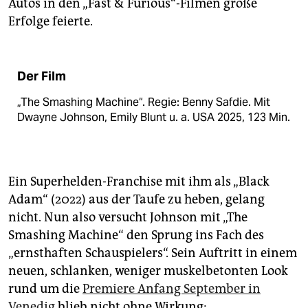
Autos in den „Fast & Furious“-Filmen große
Erfolge feierte.
Der Film
„The Smashing Machine“. Regie: Benny Safdie. Mit
Dwayne Johnson, Emily Blunt u. a. USA 2025, 123 Min.
Ein Superhelden-Franchise mit ihm als „Black
Adam“ (2022) aus der Taufe zu heben, gelang
nicht. Nun also versucht Johnson mit „The
Smashing Machine“ den Sprung ins Fach des
„ernsthaften Schauspielers“. Sein Auftritt in einem
neuen, schlanken, weniger muskelbetonten Look
rund um die
Premiere Anfang September in
Venedig
blieb nicht ohne Wirkung;