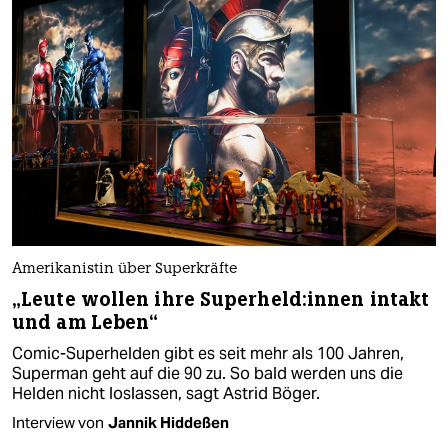
Amerikanistin über Superkräfte
„Leute wollen ihre Su­per­hel­d:in­nen intakt
und am Leben“
Comic-Superhelden gibt es seit mehr als 100 Jahren,
Superman geht auf die 90 zu. So bald werden uns die
Helden nicht loslassen, sagt Astrid Böger.
Interview von
Jannik Hiddeßen