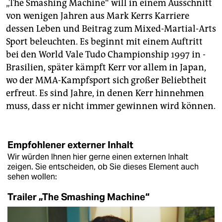
„The Smashing Machine“ will in ­einem Ausschnitt
von wenigen ­Jahren aus Mark Kerrs Karriere
dessen Leben und Beitrag zum Mixed-­Martial-Arts
Sport beleuchten. Es beginnt mit ­einem Auftritt
bei den World Vale Tudo ­Championship 1997 in ­
Brasilien, später kämpft Kerr vor allem in Japan,
wo der MMA-Kampfsport sich großer Beliebtheit
erfreut. Es sind Jahre, in denen Kerr hinnehmen
muss, dass er nicht immer gewinnen wird können.
Empfohlener externer Inhalt
Wir würden Ihnen hier gerne einen externen Inhalt
zeigen. Sie entscheiden, ob Sie dieses Element auch
sehen wollen:
Trailer „The Smashing Machine“