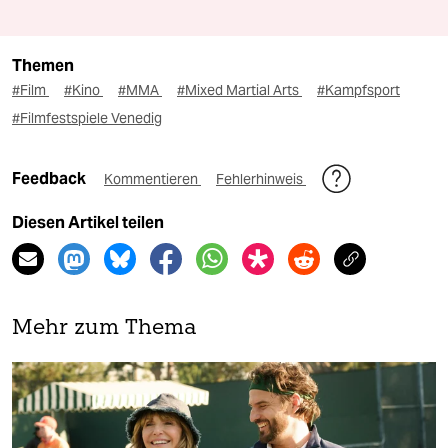
Themen
#Film
#Kino
#MMA
#Mixed Martial Arts
#Kampfsport
#Filmfestspiele Venedig
Feedback
Kommentieren
Fehlerhinweis
Diesen Artikel teilen
Mehr zum Thema