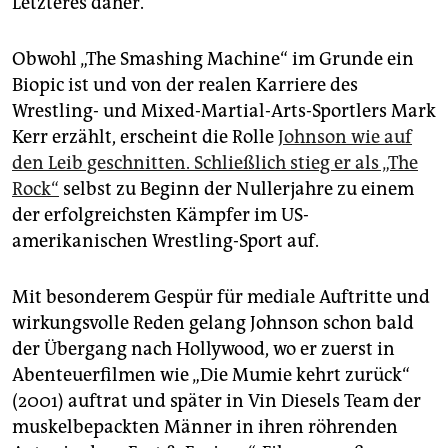
Letzteres daher.
Obwohl „The Smashing Machine“ im Grunde ein
Biopic ist und von der realen Karriere des
Wrestling- und Mixed-Martial-Arts-Sportlers Mark
Kerr erzählt, erscheint die Rolle
Johnson wie auf
den Leib geschnitten. Schließlich stieg er als „The
Rock“
selbst zu Beginn der Nullerjahre zu einem
der erfolgreichsten Kämpfer im US-
amerikanischen Wrestling-Sport auf.
Mit besonderem Gespür für mediale Auftritte und
wirkungsvolle Reden gelang Johnson schon bald
der Übergang nach Hollywood, wo er zuerst in
Abenteuerfilmen wie „Die Mumie kehrt zurück“
(2001) auftrat und später in Vin Diesels Team der
muskelbepackten Männer in ihren röhrenden