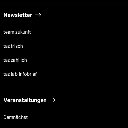
Newsletter
team zukunft
taz frisch
taz zahl ich
taz lab Infobrief
Veranstaltungen
Demnächst