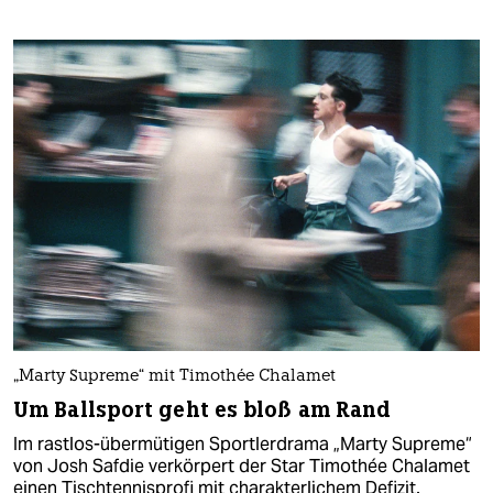
„Marty Supreme“ mit Timothée Chalamet
Um Ballsport geht es bloß am Rand
Im rastlos-übermütigen Sportlerdrama „Marty Supreme“
von Josh Safdie verkörpert der Star Timothée Chalamet
einen Tischtennisprofi mit charakterlichem Defizit.