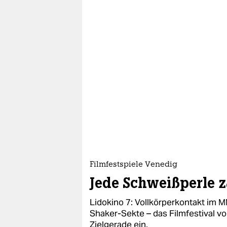
Filmfestspiele Venedig
Jede Schweißperle z
Lidokino 7: Vollkörperkontakt im 
Shaker-Sekte – das Filmfestival vo
Zielgerade ein.