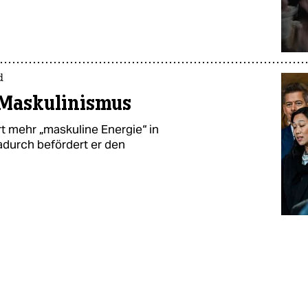
d
-Maskulinismus
t mehr „maskuline Energie“ in
durch befördert er den