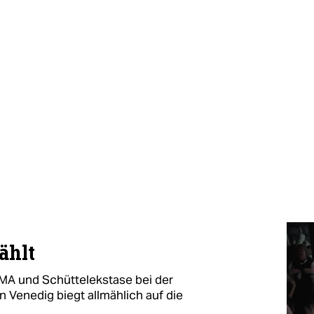
ählt
MMA und Schüttelekstase bei der
n Venedig biegt allmählich auf die