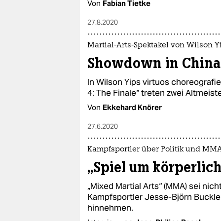
Von
Fabian Tietke
27.8.2020
Martial-Arts-Spektakel von Wilson Y
Showdown in Chin
In Wilson Yips virtuos choreografi
4: The Finale“ treten zwei Altmei
Von
Ekkehard Knörer
27.6.2020
Kampfsportler über Politik und MM
„Spiel um körperlic
„Mixed Martial Arts“ (MMA) sei nich
Kampfsportler Jesse-Björn Buckler.
hinnehmen.