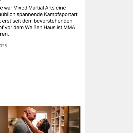
e war Mixed Martial Arts eine
aublich spannende Kampfsportart.
t erst seit dem bevorstehenden
f vor dem Weißen Haus ist MMA
ren.
2026