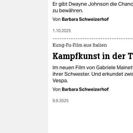
epaper login
Er gibt Dwayne Johnson die Chance
zu bewähren.
Von
Barbara Schweizerhof
1.10.2025
Kung-Fu-Film aus Italien
Kampfkunst in der T
Im neuen Film von Gabriele Mainet
ihrer Schwester. Und erkundet zw
Vespa.
Von
Barbara Schweizerhof
9.9.2025