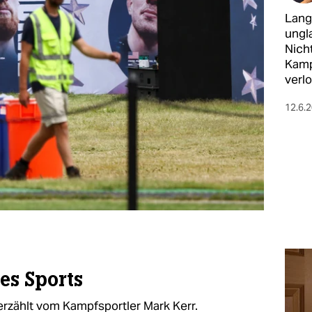
Lang
ungl
Nich
Kamp
verlo
12.6.
des Sports
rzählt vom Kampfsportler Mark Kerr.