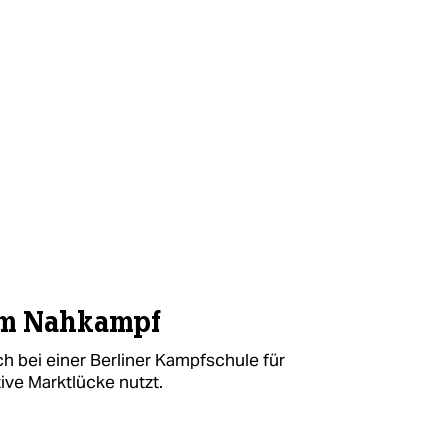
im Nahkampf
ch bei einer Berliner Kampfschule für
tive Marktlücke nutzt.