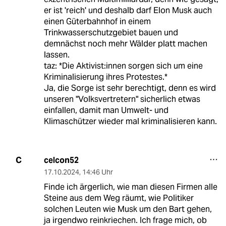
er ist 'reich' und deshalb darf Elon Musk auch
einen Güterbahnhof in einem
Trinkwasserschutzgebiet bauen und
demnächst noch mehr Wälder platt machen
lassen.
taz: *Die Aktivist:innen sorgen sich um eine
Kriminalisierung ihres Protestes.*
Ja, die Sorge ist sehr berechtigt, denn es wird
unseren "Volksvertretern" sicherlich etwas
einfallen, damit man Umwelt- und
Klimaschützer wieder mal kriminalisieren kann.
celcon52
C
17.10.2024
,
14:46 Uhr
Finde ich ärgerlich, wie man diesen Firmen alle
Steine aus dem Weg räumt, wie Politiker
solchen Leuten wie Musk um den Bart gehen,
ja irgendwo reinkriechen. Ich frage mich, ob