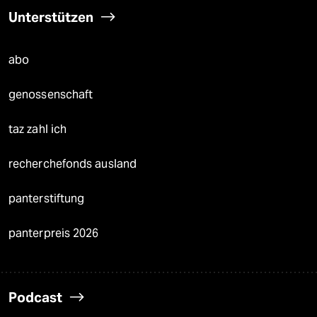
Unterstützen
abo
genossenschaft
taz zahl ich
recherchefonds ausland
panterstiftung
panterpreis 2026
Podcast