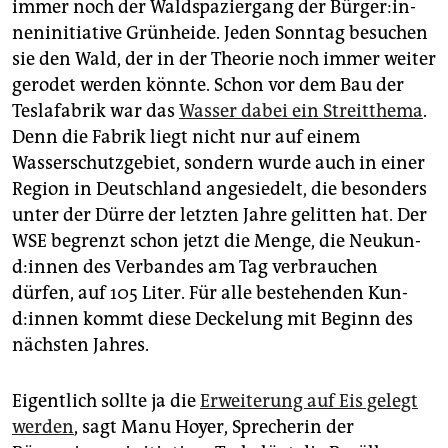
immer noch der Waldspaziergang der Bür­ge­r:in­
nen­in­itia­ti­ve Grünheide. Jeden Sonntag besuchen
sie den Wald, der in der Theorie noch immer weiter
gerodet werden könnte. Schon vor dem Bau der
Teslafabrik war das
Wasser dabei ein Streitthema
.
Denn die Fabrik liegt nicht nur auf einem
Wasserschutzgebiet, sondern wurde auch in einer
Region in Deutschland angesiedelt, die besonders
unter der Dürre der letzten Jahre gelitten hat. Der
WSE begrenzt schon jetzt die Menge, die Neu­kun­
d:in­nen des Verbandes am Tag verbrauchen
dürfen, auf 105 Liter. Für alle bestehenden Kun­
d:in­nen kommt diese Deckelung mit Beginn des
nächsten Jahres.
Eigentlich sollte ja die
Erweiterung auf Eis gelegt
werden
, sagt Manu Hoyer, Sprecherin der