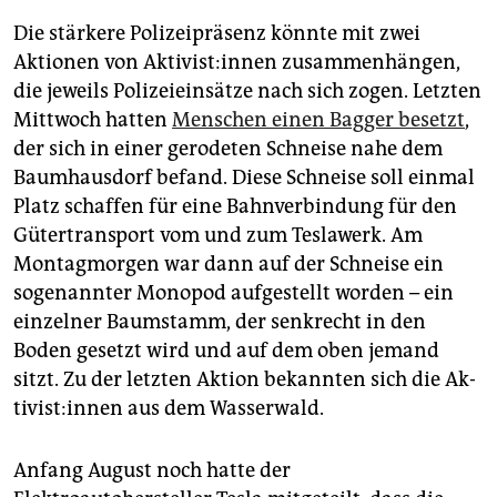
Die stärkere Polizeipräsenz könnte mit zwei
Aktionen von Ak­ti­vis­t:in­nen zusammenhängen,
die jeweils Polizeieinsätze nach sich zogen. Letzten
Mittwoch hatten
Menschen einen Bagger besetzt
,
der sich in einer gerodeten Schneise nahe dem
Baumhausdorf befand. Diese Schneise soll einmal
Platz schaffen für eine Bahnverbindung für den
Gütertransport vom und zum Teslawerk. Am
Montagmorgen war dann auf der Schneise ein
sogenannter Monopod aufgestellt worden – ein
einzelner Baumstamm, der senkrecht in den
Boden gesetzt wird und auf dem oben jemand
sitzt. Zu der letzten Aktion bekannten sich die Ak­
ti­vis­t:in­nen aus dem Wasserwald.
Anfang August noch hatte der