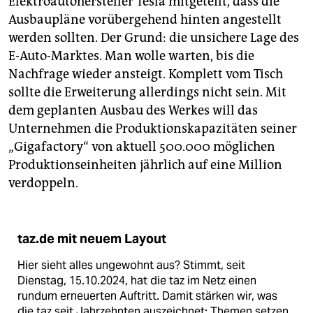
Elektroautohersteller Tesla mitgeteilt, dass die
Ausbaupläne vorübergehend hinten angestellt
werden sollten. Der Grund: die unsichere Lage des
E-Auto-Marktes. Man wolle warten, bis die
Nachfrage wieder ansteigt. Komplett vom Tisch
sollte die Erweiterung allerdings nicht sein. Mit
dem geplanten Ausbau des Werkes will das
Unternehmen die Produktionskapazitäten seiner
„Gigafactory“ von aktuell 500.000 möglichen
Produktionseinheiten jährlich auf eine Million
verdoppeln.
taz.de mit neuem Layout
Hier sieht alles ungewohnt aus? Stimmt, seit
Dienstag, 15.10.2024, hat die taz im Netz einen
rundum erneuerten Auftritt. Damit stärken wir, was
die taz seit Jahrzehnten auszeichnet: Themen setzen