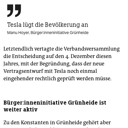

Tesla lügt die Bevölkerung an
Manu Hoyer, Bür­ge­r:in­nen­in­itia­ti­ve Grünheide
Letztendlich vertagte die Verbandsversammlung
die Entscheidung auf den 4. Dezember diesen
Jahres, mit der Begründung, dass der neue
Vertragsentwurf mit Tesla noch einmal
eingehender rechtlich geprüft werden müsse.
Bür­ge­r:in­nen­in­itia­ti­ve Grünheide ist
weiter aktiv
Zu den Konstanten in Grünheide gehört aber