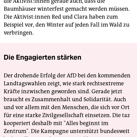
die Ak­ti­vis­t:in­nen gerade auch, dass die
Baumhäuser winterfest gemacht werden müssen.
Die Ak­ti­vis­t:in­nen Red und Clara haben zum
Beispiel vor, den Winter auf jeden Fall im Wald zu
verbringen.
Die Engagierten stärken
Der drohende Erfolg der AfD bei den kommenden
Landtagswahlen zeigt, wie stark rechtsextreme
Kräfte inzwischen geworden sind. Gerade jetzt
braucht es Zusammenhalt und Solidarität. Auch
und vor allem mit den Menschen, die sich vor Ort
für eine starke Zivilgesellschaft einsetzen. Die taz
kooperiert deshalb mit "Alles beginnt im
Zentrum". Die Kampagne unterstützt bundesweit