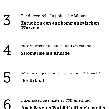
3
Bundeszentrale für politische Bildung
Zurück zu den antikommunistischen
Wurzeln
4
Niedrigwasser in Mittel- und Osteuropa
Stromkrise mit Ansage
5
Was tun gegen den Energiewende-Rollback?
Der Urknall
6
Innenausschuss tagte zu CSD-Anschlag
Auch Bayerns Vorbild hilft nicht weiter