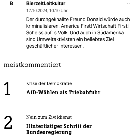
BierzeltLeitkultur
B
17.10.2024
,
10:10 Uhr
Der durchgeknallte Freund Donald würde auch
kriminalisieren. America First! Wirtschaft First!
Scheiss auf´s Volk. Und auch in Südamerika
sind Umweltaktivisten ein beliebtes Ziel
geschäftlicher Interessen.
meistkommentiert
1
Krise der Demokratie
AfD-Wählen als Triebabfuhr
2
Nein zum Zivildienst
Hinterlistiger Schritt der
Bundesregierung